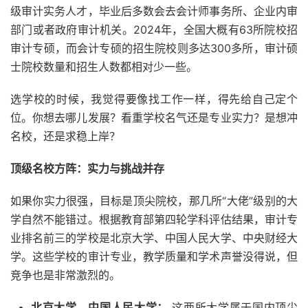
级审计实务人才，毕业后多数会去会计师事务所、企业内审
部门或者政府审计机关。2024年，全国大概有63所院校招
审计专硕，而会计专硕的招生院校则多达300多所，审计硕
士院校数量和招生人数都相对少一些。
选学校的时候，我觉得要像找工作一样，得先给自己定个
位。你想去哪儿发展？看重学校名气还是专业实力？是想冲
名校，还是求稳上岸？
顶级名校方阵：实力与挑战并存
如果你实力很强，目标是顶尖院校，那几所“大佬”级别的大
学自然不能错过。根据教育部第四轮学科评估结果，审计专
业排名前三的学校是北京大学、中国人民大学、中央财经大
学。这些学校的审计专业，教学质量和学术声誉没得说，但
竞争也是非常激烈的。
北京大学、中国人民大学：
这两所大学属于国内顶尖