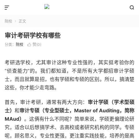


院校
正文

审计考研学校有哪些
分类：
院校
赞(
0
)

考研选学校，尤其审计这种专业性强的，其实挺考验你的
“侦查能力”的。我们都知道，不是所有大学都招审计学硕
士，而且就算是招，也有学硕和专硕的区别。所以，搞清楚
这些，你才能少走弯路。
首先，审计考研，通常有两大方向：
审计学硕（学术型硕
士）
和
审计专硕（专业型硕士，Master of Auditing，简称
MAud）
。这俩有什么不同呢？简单来说，学硕更偏理论研
究，适合以后想搞学术、去高校或者研究机构的同学。专硕
呢，顾名思义，专业性更强，更注重实践技能，培养的是高