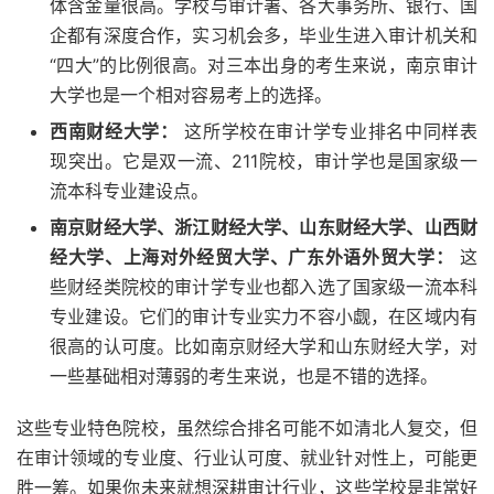
体含金量很高。学校与审计署、各大事务所、银行、国
企都有深度合作，实习机会多，毕业生进入审计机关和
“四大”的比例很高。对三本出身的考生来说，南京审计
大学也是一个相对容易考上的选择。
西南财经大学：
这所学校在审计学专业排名中同样表
现突出。它是双一流、211院校，审计学也是国家级一
流本科专业建设点。
南京财经大学、浙江财经大学、山东财经大学、山西财
经大学、上海对外经贸大学、广东外语外贸大学：
这
些财经类院校的审计学专业也都入选了国家级一流本科
专业建设。它们的审计专业实力不容小觑，在区域内有
很高的认可度。比如南京财经大学和山东财经大学，对
一些基础相对薄弱的考生来说，也是不错的选择。
这些专业特色院校，虽然综合排名可能不如清北人复交，但
在审计领域的专业度、行业认可度、就业针对性上，可能更
胜一筹。如果你未来就想深耕审计行业，这些学校是非常好