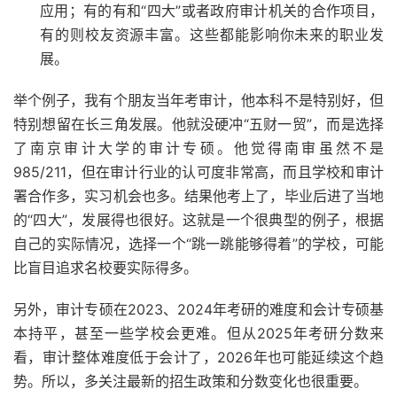
应用；有的有和“四大”或者政府审计机关的合作项目，
有的则校友资源丰富。这些都能影响你未来的职业发
展。
举个例子，我有个朋友当年考审计，他本科不是特别好，但
特别想留在长三角发展。他就没硬冲“五财一贸”，而是选择
了南京审计大学的审计专硕。他觉得南审虽然不是
985/211，但在审计行业的认可度非常高，而且学校和审计
署合作多，实习机会也多。结果他考上了，毕业后进了当地
的“四大”，发展得也很好。这就是一个很典型的例子，根据
自己的实际情况，选择一个“跳一跳能够得着”的学校，可能
比盲目追求名校要实际得多。
另外，审计专硕在2023、2024年考研的难度和会计专硕基
本持平，甚至一些学校会更难。但从2025年考研分数来
看，审计整体难度低于会计了，2026年也可能延续这个趋
势。所以，多关注最新的招生政策和分数变化也很重要。