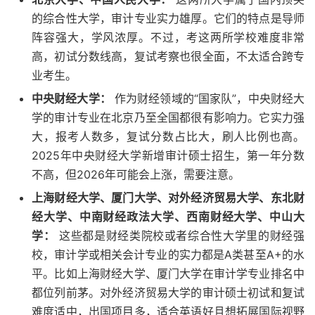
的综合性大学，审计专业实力雄厚。它们的特点是导师
阵容强大，学风浓厚。不过，考这两所学校难度非常
高，初试分数线高，复试考察也很全面，不太适合跨专
业考生。
中央财经大学：
作为财经领域的“国家队”，中央财经大
学的审计专业在北京乃至全国都很有影响力。它实力强
大，报考人数多，复试分数占比大，刷人比例也高。
2025年中央财经大学新增审计硕士招生，第一年分数
不高，但2026年可能会上涨，需要注意。
上海财经大学、厦门大学、对外经济贸易大学、东北财
经大学、中南财经政法大学、西南财经大学、中山大
学：
这些都是财经类院校或者综合性大学里的财经强
校，审计学或相关会计专业的实力都是A类甚至A+的水
平。比如上海财经大学、厦门大学在审计学专业排名中
都位列前茅。对外经济贸易大学的审计硕士初试和复试
难度适中，出国项目多，适合英语好且想拓展国际视野