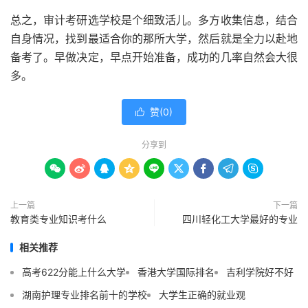
总之，审计考研选学校是个细致活儿。多方收集信息，结合
自身情况，找到最适合你的那所大学，然后就是全力以赴地
备考了。早做决定，早点开始准备，成功的几率自然会大很
多。
赞(
0
)

分享到









上一篇
下一篇
教育类专业知识考什么
四川轻化工大学最好的专业
相关推荐
高考622分能上什么大学
香港大学国际排名
吉利学院好不好
湖南护理专业排名前十的学校
大学生正确的就业观