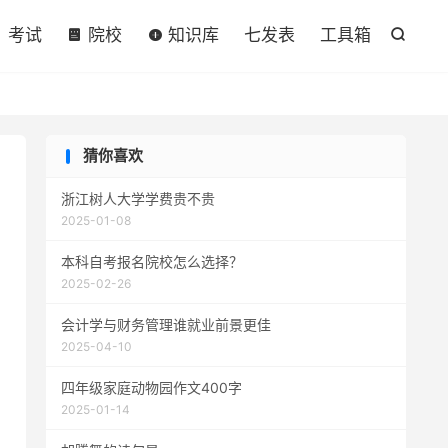

考试
院校
知识库
七发表
工具箱

猜你喜欢
浙江树人大学学费贵不贵
2025-01-08
本科自考报名院校怎么选择？
2025-02-26
会计学与财务管理谁就业前景更佳
2025-04-10
四年级家庭动物园作文400字
2025-01-14