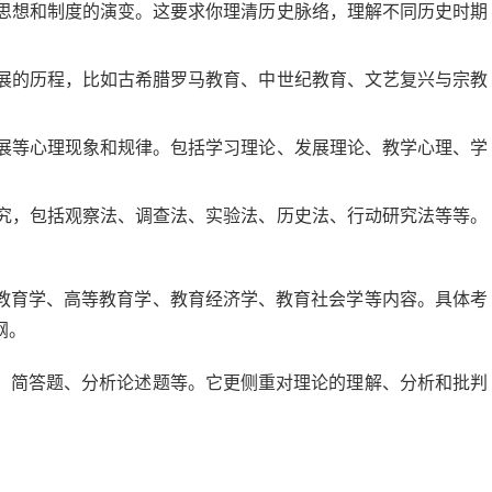
思想和制度的演变。这要求你理清历史脉络，理解不同历史时期
展的历程，比如古希腊罗马教育、中世纪教育、文艺复兴与宗教
展等心理现象和规律。包括学习理论、发展理论、教学心理、学
究，包括观察法、调查法、实验法、历史法、行动研究法等等。
教育学、高等教育学、教育经济学、教育社会学等内容。具体考
纲。
、简答题、分析论述题等。它更侧重对理论的理解、分析和批判