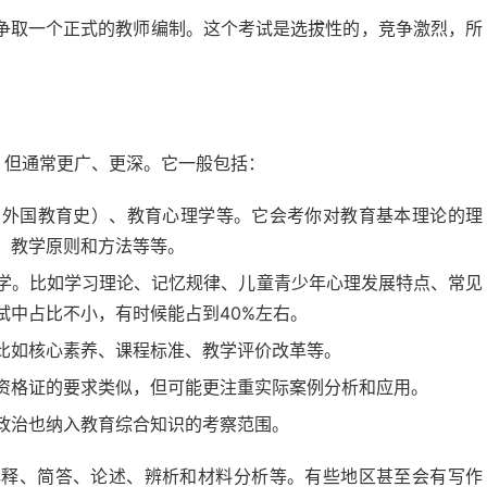
争取一个正式的教师编制。这个考试是选拔性的，竞争激烈，所
，但通常更广、更深。它一般包括：
和外国教育史）、教育心理学等。它会考你对教育基本理论的理
，教学原则和方法等等。
学。比如学习理论、记忆规律、儿童青少年心理发展特点、常见
试中占比不小，有时候能占到40%左右。
比如核心素养、课程标准、教学评价改革等。
资格证的要求类似，但可能更注重实际案例分析和应用。
政治也纳入教育综合知识的考察范围。
解释、简答、论述、辨析和材料分析等。有些地区甚至会有写作