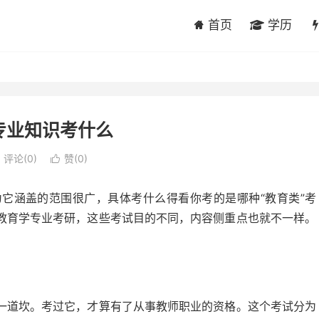
首页
学历
专业知识考什么
评论(0)
赞(
0
)

它涵盖的范围很广，具体考什么得看你考的是哪种“教育类”考
教育学专业考研，这些考试目的不同，内容侧重点也就不一样。
一道坎。考过它，才算有了从事教师职业的资格。这个考试分为