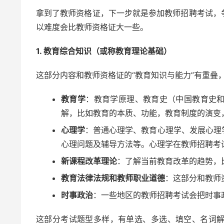
拿到了教师资格证，下一步就是参加教师招聘考试，
以难度会比教师资格证大一些。
1. 教育综合知识（或称教育理论基础）
这部分内容和教师资格证的“教育知识与能力”有重叠
教育学
：教育学原理、教育史（中国教育史
解，比如教育的本质、功能，教育制度的演变
心理学
：普通心理学、教育心理学、发展心理
心理问题及辅导方法等。心理学在教师招聘考
新课程改革理论
：了解当前教育改革的趋势，
教育法律法规和教师职业道德
：这部分和教师
时事政治
：一些地区的教师招聘考试会把时事
这部分考试题型多样，有单选、多选、填空、名词