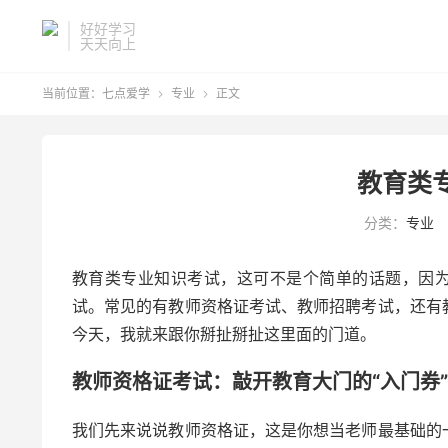
好好学习
天天向上
当前位置：
七点爱学
专业
正文


教育类
分类：
专业
教育类专业知识考试，这可不是个简单的话题，因为
试。常见的有教师资格证考试、教师招聘考试，还有
今天，我就来跟你掰扯掰扯这里面的门道。
教师资格证考试：敲开教育大门的“入门券”
我们先来说说教师资格证，这是你想当老师最基础的