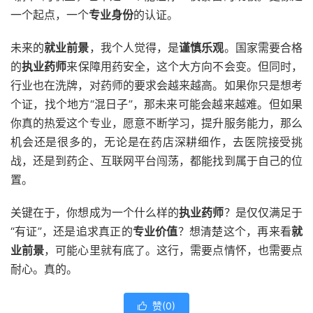
一个起点，一个
专业身份
的认证。
未来的
就业前景
，我个人觉得，是
谨慎乐观
。国家需要合格
的
执业药师
来保障用药安全，这个大方向不会变。但同时，
行业也在洗牌，对药师的要求会越来越高。如果你只是想考
个证，找个地方“混日子”，那未来可能会越来越难。但如果
你真的热爱这个专业，愿意不断学习，提升服务能力，那么
机会还是很多的，无论是在药店深耕细作，去医院接受挑
战，还是到药企、互联网平台闯荡，都能找到属于自己的位
置。
关键在于，你想成为一个什么样的
执业药师
？是仅仅满足于
“有证”，还是追求真正的
专业价值
？想清楚这个，再来看
就
业前景
，可能心里就有底了。这行，需要点情怀，也需要点
耐心。真的。
赞(
0
)
