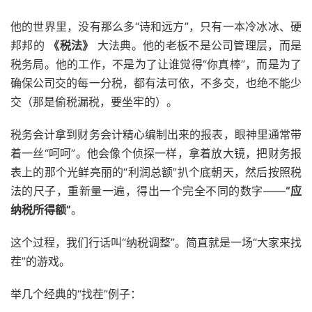
他的世界里，没有那么多“诗和远方”，只有一本冷冰冰、硬
邦邦的
《税法》
大法典。他的老板不是公司管理层，而是
税务局。他的工作，不是为了让谁觉得“你真棒”，而是为了
确保公司交的每一分税，都有法可依，不多交，也绝不能少
交（那是偷税漏税，要坐牢的）。
税务会计拿到财务会计精心编制出来的报表，眼神里通常带
着一丝“呵呵”。他会像个侦探一样，拿着放大镜，把财务报
表上的那个光鲜亮丽的“利润总额”扒个底朝天，然后按照税
法的尺子，重新量一遍，得出一个完全不同的数字——
“应
纳税所得额”
。
这个过程，我们行话叫“纳税调整”。简直就是一场“大家来找
茬”的游戏。
举几个经典的“找茬”例子：