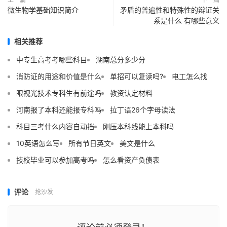
微生物学基础知识简介
矛盾的普遍性和特殊性的辩证关
系是什么 有哪些意义
相关推荐
中专生高考考哪些科目
湖南总分多少分
消防证的用途和价值是什么
单招可以复读吗?
电工怎么找
眼视光技术专科生有前途吗
教资认定材料
河南报了本科还能报专科吗
拉丁语26个字母读法
科目三考什么内容自动挡
刚压本科线能上本科吗
10英语怎么写
所有节日英文
美文是什么
技校毕业可以参加高考吗
怎么看资产负债表
评论
抢沙发