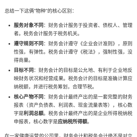
总结一下这俩“物种”的核心区别：
服务对象不同
：财务会计服务于投资者、债权人、管理
者。税务会计服务于税务机关。
遵守规则不同
：财务会计遵守《企业会计准则》，原则
性强，有弹性。税务会计遵守《税法》，强制性强，没
得商量。
目标不同
：财务会计的目标是公允地、有利于企业地反
映财务状况和经营成果。税务会计的目标是准确计算应
纳税额，并进行税务筹划，合理节税。
核心产物不同
：财务会计最终产出的是一套完整的财务
报表（资产负债表、利润表、现金流量表等），核心数
字是
利润总额
。税务会计最终产出的是企业所得税纳税
申报表，核心数字是
应纳税所得额
。
在一家健康运营的公司里，财务会计和税务会计绝不是对立