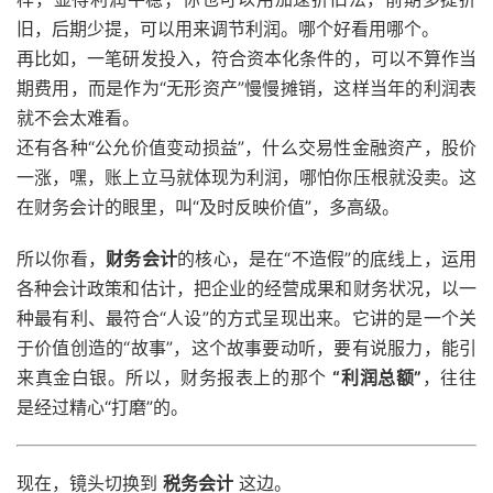
旧，后期少提，可以用来调节利润。哪个好看用哪个。
再比如，一笔研发投入，符合资本化条件的，可以不算作当
期费用，而是作为“无形资产”慢慢摊销，这样当年的利润表
就不会太难看。
还有各种“公允价值变动损益”，什么交易性金融资产，股价
一涨，嘿，账上立马就体现为利润，哪怕你压根就没卖。这
在财务会计的眼里，叫“及时反映价值”，多高级。
所以你看，
财务会计
的核心，是在“不造假”的底线上，运用
各种会计政策和估计，把企业的经营成果和财务状况，以一
种最有利、最符合“人设”的方式呈现出来。它讲的是一个关
于价值创造的“故事”，这个故事要动听，要有说服力，能引
来真金白银。所以，财务报表上的那个
“利润总额”
，往往
是经过精心“打磨”的。
现在，镜头切换到
税务会计
这边。