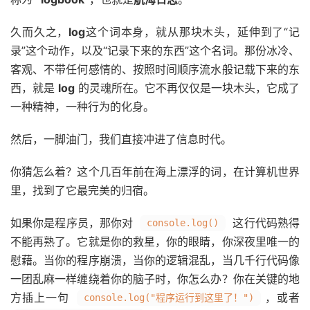
久而久之，
log
这个词本身，就从那块木头，延伸到了“记
录”这个动作，以及“记录下来的东西”这个名词。那份冰冷、
客观、不带任何感情的、按照时间顺序流水般记载下来的东
西，就是
log
的灵魂所在。它不再仅仅是一块木头，它成了
一种精神，一种行为的化身。
然后，一脚油门，我们直接冲进了信息时代。
你猜怎么着？这个几百年前在海上漂浮的词，在计算机世界
里，找到了它最完美的归宿。
如果你是程序员，那你对
这行代码熟得
console.log()
不能再熟了。它就是你的救星，你的眼睛，你深夜里唯一的
慰藉。当你的程序崩溃，当你的逻辑混乱，当几千行代码像
一团乱麻一样缠绕着你的脑子时，你怎么办？你在关键的地
方插上一句
，或者
console.log("程序运行到这里了！")