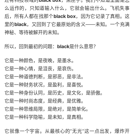
还有科技领域的
black box
，黑匣子。我们不知道里面是怎
么运作的，只知道输入什么，它就会输出什么。飞机失事
后，所有人都在找那个
black box
，因为它记录了真相。这
里的
black
，又回到了它最原始的含义——未知。一个充满
神秘、等待被解开的未知。
所以，回到最初的问题：
black
是什么意思？
它是一种颜色，是夜晚，是墨水。
它是一种心情，是沮丧，是哀伤。
它是一种道德判断，是邪恶，是非法。
它是一种财务状况，是盈利，是喜悦。
它是一种身份认同，是历史，是文化，是骄傲。
它是一种时尚态度，是经典，是优雅。
它是一种思维局限，是绝对，是简单化。
它是一种科学隐喻，是未知，是真相。
它就像一个宇宙。从最核心的“无光”这一点出发，爆炸开