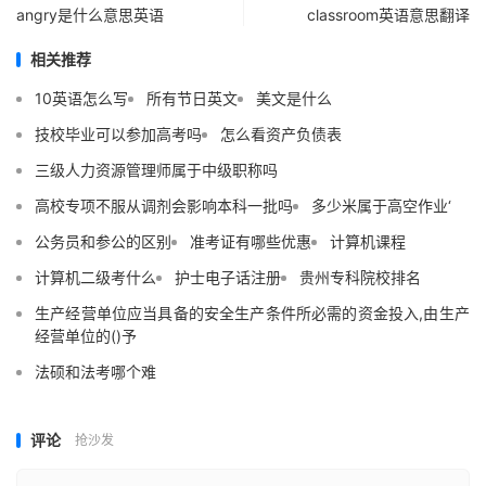
angry是什么意思英语
classroom英语意思翻译
相关推荐
10英语怎么写
所有节日英文
美文是什么
技校毕业可以参加高考吗
怎么看资产负债表
三级人力资源管理师属于中级职称吗
高校专项不服从调剂会影响本科一批吗
多少米属于高空作业‘
公务员和参公的区别
准考证有哪些优惠
计算机课程
计算机二级考什么
护士电子话注册
贵州专科院校排名
生产经营单位应当具备的安全生产条件所必需的资金投入,由生产
经营单位的()予
法硕和法考哪个难
评论
抢沙发