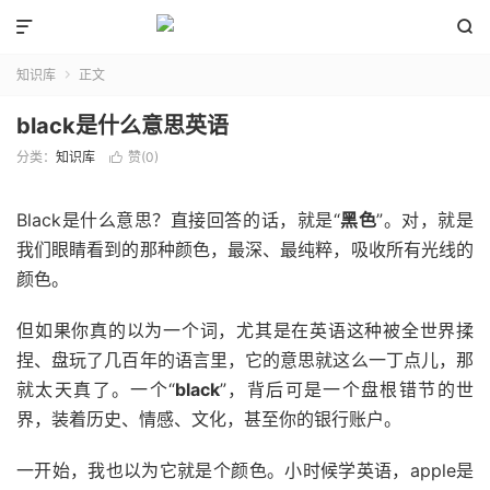


知识库
正文

black是什么意思英语
分类：
知识库
赞(
0
)

Black是什么意思？直接回答的话，就是“
黑色
”。对，就是
我们眼睛看到的那种颜色，最深、最纯粹，吸收所有光线的
颜色。
但如果你真的以为一个词，尤其是在英语这种被全世界揉
捏、盘玩了几百年的语言里，它的意思就这么一丁点儿，那
就太天真了。一个“
black
”，背后可是一个盘根错节的世
界，装着历史、情感、文化，甚至你的银行账户。
一开始，我也以为它就是个颜色。小时候学英语，apple是