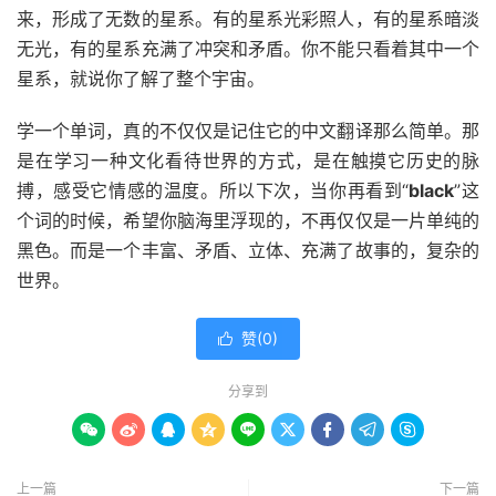
来，形成了无数的星系。有的星系光彩照人，有的星系暗淡
无光，有的星系充满了冲突和矛盾。你不能只看着其中一个
星系，就说你了解了整个宇宙。
学一个单词，真的不仅仅是记住它的中文翻译那么简单。那
是在学习一种文化看待世界的方式，是在触摸它历史的脉
搏，感受它情感的温度。所以下次，当你再看到“
black
”这
个词的时候，希望你脑海里浮现的，不再仅仅是一片单纯的
黑色。而是一个丰富、矛盾、立体、充满了故事的，复杂的
世界。
赞(
0
)

分享到









上一篇
下一篇