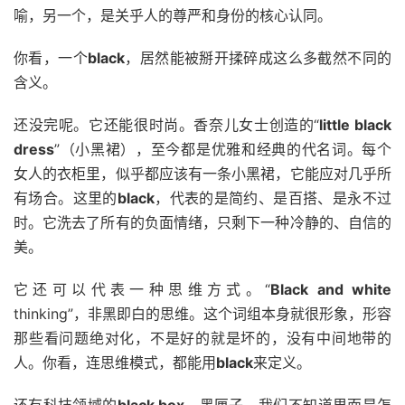
喻，另一个，是关乎人的尊严和身份的核心认同。
你看，一个
black
，居然能被掰开揉碎成这么多截然不同的
含义。
还没完呢。它还能很时尚。香奈儿女士创造的“
little black
dress
”（小黑裙），至今都是优雅和经典的代名词。每个
女人的衣柜里，似乎都应该有一条小黑裙，它能应对几乎所
有场合。这里的
black
，代表的是简约、是百搭、是永不过
时。它洗去了所有的负面情绪，只剩下一种冷静的、自信的
美。
它还可以代表一种思维方式。“
Black and white
thinking”，非黑即白的思维。这个词组本身就很形象，形容
那些看问题绝对化，不是好的就是坏的，没有中间地带的
人。你看，连思维模式，都能用
black
来定义。