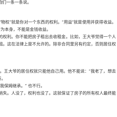
咱们一条一条说。
物权”就是你对一个东西的权利。“用益”就是使用并获得收益。
个行为本身，不能是金钱收益。
的权利。你不能把房子租出去收租金。比如，王大爷觉得一个人
租。这在法律上是不允许的。除非合同里另有约定，否则居住权
。王大爷的居住权就只能他自己用。他不能说：“我老了，想去
行。
我保姆继承。” 也不行。
消失。人没了，权利也没了。这就保证了房子的所有权人最终能