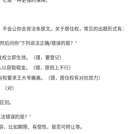
。它是一种更强的保障。
，不会让你去背法条原文。关于居住权，常见的出题形式有：
后问你“下列说法正确/错误的是？”
住权立即生效。（错，要登记）
人以获取租金。（错，原则上不行）
有权要求王大爷搬离。（错，居住权有对抗效力）
。（对）
区别。
法错误的是？”
容，比如期限、有偿性、是否可转让等。