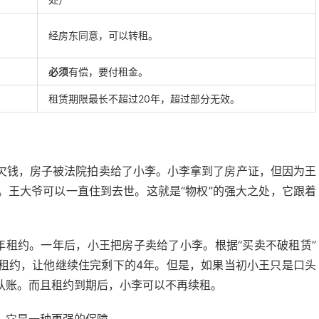
经房东同意，可以转租。
必须
有偿，要付租金。
租赁期限最长不超过20年，超过部分无效。
欠钱，房子被法院拍卖给了小李。小李拿到了房产证，但因为王
。王大爷可以一直住到去世。这就是“物权”的强大之处，它跟着
年租约。一年后，小王把房子卖给了小李。根据“买卖不破租赁”
租约，让他继续住完剩下的4年。但是，如果当初小王只是口头
认账。而且租约到期后，小李可以不再续租。