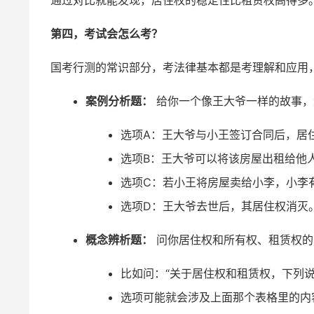
通过对比就能发现，居住权的稳定性比租赁权高得多
第四，考试会怎么考？
国考行测的常识部分，考法律基本都是考理解和应用
案例分析题：
给你一个像王大爷一样的故事，然
选项A：王大爷与小王签订合同后，居
选项B：王大爷可以将该房屋出租给他
选项C：若小王将房屋卖给小李，小李
选项D：王大爷去世后，其居住权消灭
概念辨析题：
问你居住权和所有权、租赁权的
比如问：“关于居住权和租赁权，下列说
选项可能就会涉及上面那个表格里的内