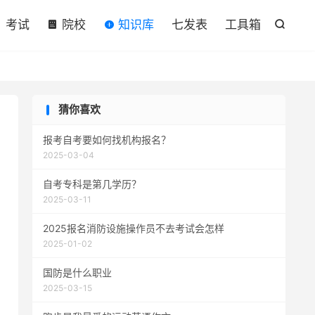

考试
院校
知识库
七发表
工具箱

猜你喜欢
报考自考要如何找机构报名？
2025-03-04
自考专科是第几学历？
2025-03-11
2025报名消防设施操作员不去考试会怎样
2025-01-02
国防是什么职业
2025-03-15