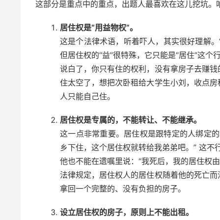
这部分是重点中的重点，出题人最喜欢在这儿挖坑。
居住权是“用益物权”。
这是个法律术语，听着吓人，其实很好理解。“
但居住权的“益”很特殊，它只能是“居住”这
说白了，你只有住的权利，没有拿房子去赚钱
住太空了，想把次卧租给大学生小刘，收点房
人只能自己住。
居住权是专属的，不能转让、不能继承。
这一点非常重要。居住权是跟特定的人绑定的
乡下住，这个居住权就转给我弟弟吧。” 这不
他也不能在遗嘱里说：“我死后，我的居住权由
法律规定，居住权人的居住权随着他的死亡而
拿回一个完整的、没有负担的房子。
设立居住权的房子，原则上不能出租。