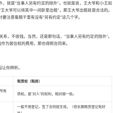
外，就是“当事人另有约定的除外”。也就是说，王大爷和小王如
“王大爷可以将其中一间卧室出租”，那王大爷出租就是合法的。
要注意看题干里有没有“另有约定”这几个字。
关系，不收钱。当然，还是那句话，“当事人另有约定的除外”。
钱作为居住权的费用，那也得照合同来。
起让你辨析。
租赁权（租房）
所有
债权。是“对人”的权利，相对弱一些。
一般不用登记，签了合同就生效。（但长期租赁登记有好
处）