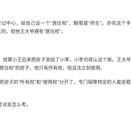
记中心，给自己设一个“居住权”，期限是“终生”。办完这个手
的，但他王大爷拥有“居住权”。
。就算小王后来把房子卖给了小李，小李也得认这个账。王大爷
居住权”的房子，他只有所有权，但没法立刻使用。
房子的“所有权”和“使用权”分开了，专门保障特定的人能安稳
考试会怎么考。