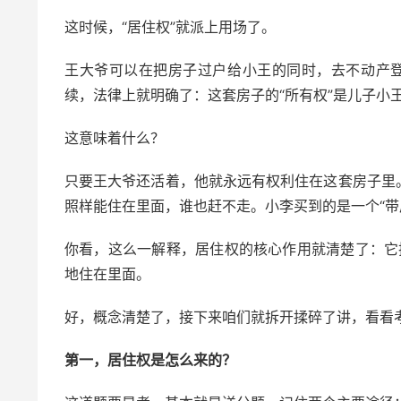
这时候，“居住权”就派上用场了。
王大爷可以在把房子过户给小王的同时，去不动产登
续，法律上就明确了：这套房子的“所有权”是儿子小王
这意味着什么？
只要王大爷还活着，他就永远有权利住在这套房子里
照样能住在里面，谁也赶不走。小李买到的是一个“带
你看，这么一解释，居住权的核心作用就清楚了：它把
地住在里面。
好，概念清楚了，接下来咱们就拆开揉碎了讲，看看
第一，居住权是怎么来的？