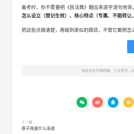
备考时，你不需要把《民法典》翻出来逐字逐句地背
怎么设立（登记生效）、核心特点（专属、不能转让
把这些点搞清楚，再碰到类似的题目，不管它案例怎
未经允许不得转载：
七点爱学
»




上一篇
原子核是什么系统