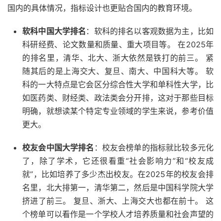
国内的具体情况，指标设计也更贴合国内的教育环境。
软科中国大学排名
：软科的排名以客观数据为主，比如
科研经费、论文数量和质量、重大项目等。 在2025年
的排名里，清华、北大、浙大依然是铁打的前三。 紧
随其后的是上海交大、复旦、南大、中国科大等。 软
科的一大特点是它会区分综合性大学和单科性大学，比
如医药类、财经类、政法类会分开排，这对于那些目标
明确，就想读某个特定专业领域的学生来说，参考价值
更大。
校友会中国大学排名
：校友会榜单的指标就比较多元化
了，除了学术，它还很看重“社会影响力”和“校友成
就”，比如培养了多少杰出校友。在2025年的校友会排
名里，北大排第一，清华第二，然后是中国科学院大学
挤进了前三。 复旦、浙大、上海交大也都在前十。 这
个榜单可以看作是一个学校人才培养质量和社会声望的