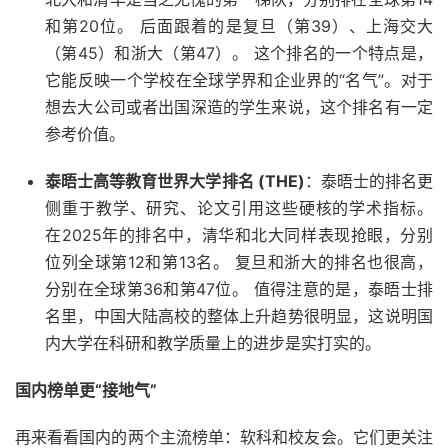
和第20位。 后面跟着的是复旦（第39）、上海交大
（第45）和浙大（第47）。 这个排名的一个特点是，
它能反映一个学校在全球学界和企业界的“名气”。对于
想去大公司或者出国深造的学生来说，这个排名有一定
参考价值。
泰晤士高等教育世界大学排名 (THE)
：泰晤士的排名更
侧重于教学、研究、论文引用这些硬核的学术指标。
在2025年的排名中，清华和北大同样表现抢眼，分别
位列全球第12和第13名。 复旦和浙大的排名也很高，
分别在全球第36和第47位。 值得注意的是，泰晤士排
名里，中国大陆高校的整体上升趋势很明显，这说明国
内大学在科研和教学质量上的进步是实打实的。
国内榜单更“接地气”
再来看看国内的两个主流榜单：软科和校友会。它们更关注