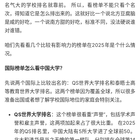
名气大的学校排名就靠前。 所以，看榜单不能只看个名
次，得知道它是怎么排出来的。这就好比一个说北方豆腐脑
是咸的好吃，一个说南方甜的好吃，标准不同，没法硬说谁
对谁错。
咱们先看看几个比较有影响力的榜单在2025年是个什么情
况。
国际榜单怎么看中国大学？
先说两个国际上比较出名的：QS世界大学排名和泰晤士高
等教育世界大学排名。这两个榜单因为覆盖全球，所以很多
准备出国或者想了解学校国际地位的家庭会特别关注。
QS世界大学排名
：这个榜单很看重“声誉”，包括学术声
誉和雇主声誉，这两项加起来占了很大比重。 在2025
年的QS排名里，中国大陆有5所大学进了全球前50。
北大和清华是当之无愧的第一梯队，分别排在全球第14