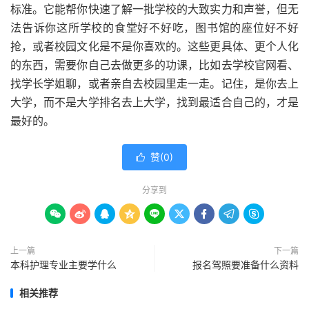
标准。它能帮你快速了解一批学校的大致实力和声誉，但无
法告诉你这所学校的食堂好不好吃，图书馆的座位好不好
抢，或者校园文化是不是你喜欢的。这些更具体、更个人化
的东西，需要你自己去做更多的功课，比如去学校官网看、
找学长学姐聊，或者亲自去校园里走一走。记住，是你去上
大学，而不是大学排名去上大学，找到最适合自己的，才是
最好的。
赞(
0
)

分享到









上一篇
下一篇
本科护理专业主要学什么
报名驾照要准备什么资料
相关推荐