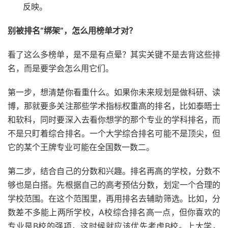
反映。
别被排名“绑架”，怎么用榜单才对？
看了这么多榜单，是不是有点晕？其实关键不是去背这些排
名，而是要学会怎么用它们。
第一步，想清楚你看重什么。如果你未来规划是做科研、读
博，那就要多关注那些学术指标权重高的排名，比如泰晤士
和软科，同时要深入去看你想学的那个专业的学科排名，而
不是只盯着综合排名。一个大学综合排名可能不是顶尖，但
它的某个王牌专业可能在全国数一数二。
第二步，结合自己的分数和兴趣。排名再高的学校，分数不
够也是白搭。先根据自己的高考预估分数，划定一个合理的
学校范围。在这个范围里，再用排名去辅助筛选。比如，分
数差不多能上两所学校，A校综合排名高一点，但你喜欢的
专业是B校的强项，这时候就应该优先考虑B校。上大学，