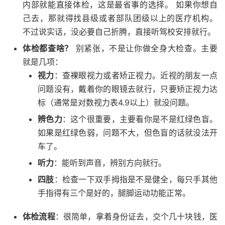
内部就能直接体检，这是最省事的选择。 如果你想自
己去，那就得找县级或者部队团级以上的医疗机构。
不过说实话，没必要自己折腾，直接听驾校安排就行。
体检都查啥？
别紧张，不是让你做全身大检查。主要
就是几项：
视力
：查裸眼视力或者矫正视力。近视的朋友一点
问题没有，戴着你的眼镜去就行，只要矫正视力达
标（通常是对数视力表4.9以上）就没问题。
辨色力
：这个很重要，主要看你是不是红绿色盲。
如果是红绿色弱，问题不大，但色盲的话就没法开
车了。
听力
：能听到声音，辨别方向就行。
四肢
：检查一下双手拇指是不是健全，每只手其他
手指得有三个是好的，腿脚运动功能正常。
体检流程
：很简单，拿着身份证去，交个几十块钱，医