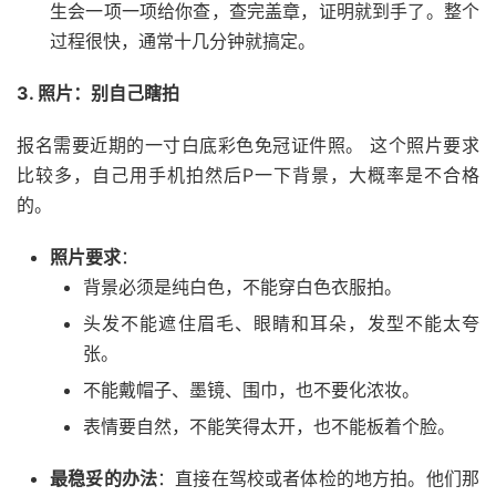
生会一项一项给你查，查完盖章，证明就到手了。整个
过程很快，通常十几分钟就搞定。
3. 照片：别自己瞎拍
报名需要近期的一寸白底彩色免冠证件照。 这个照片要求
比较多，自己用手机拍然后P一下背景，大概率是不合格
的。
照片要求
：
背景必须是纯白色，不能穿白色衣服拍。
头发不能遮住眉毛、眼睛和耳朵，发型不能太夸
张。
不能戴帽子、墨镜、围巾，也不要化浓妆。
表情要自然，不能笑得太开，也不能板着个脸。
最稳妥的办法
：直接在驾校或者体检的地方拍。他们那