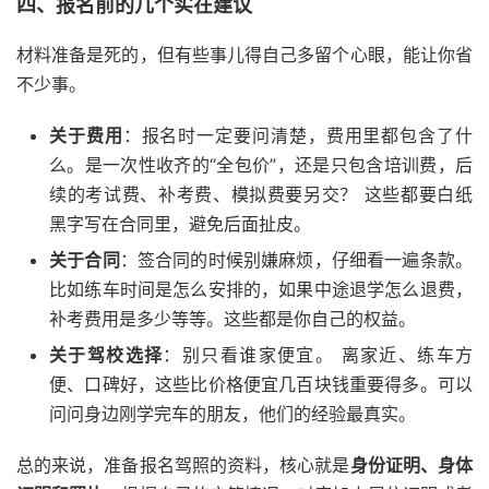
四、报名前的几个实在建议
材料准备是死的，但有些事儿得自己多留个心眼，能让你省
不少事。
关于费用
：报名时一定要问清楚，费用里都包含了什
么。是一次性收齐的“全包价”，还是只包含培训费，后
续的考试费、补考费、模拟费要另交？ 这些都要白纸
黑字写在合同里，避免后面扯皮。
关于合同
：签合同的时候别嫌麻烦，仔细看一遍条款。
比如练车时间是怎么安排的，如果中途退学怎么退费，
补考费用是多少等等。这些都是你自己的权益。
关于驾校选择
：别只看谁家便宜。 离家近、练车方
便、口碑好，这些比价格便宜几百块钱重要得多。可以
问问身边刚学完车的朋友，他们的经验最真实。
总的来说，准备报名驾照的资料，核心就是
身份证明、身体