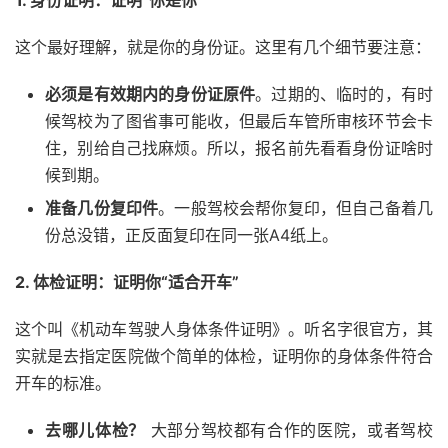
1. 身份证明：证明“你是你”
这个最好理解，就是你的身份证。这里有几个细节要注意：
必须是有效期内的身份证原件
。过期的、临时的，有时
候驾校为了图省事可能收，但最后车管所审核环节会卡
住，别给自己找麻烦。所以，报名前先看看身份证啥时
候到期。
准备几份复印件
。一般驾校会帮你复印，但自己备着几
份总没错，正反面复印在同一张A4纸上。
2. 体检证明：证明你“适合开车”
这个叫《机动车驾驶人身体条件证明》。听名字很官方，其
实就是去指定医院做个简单的体检，证明你的身体条件符合
开车的标准。
去哪儿体检？
大部分驾校都有合作的医院，或者驾校