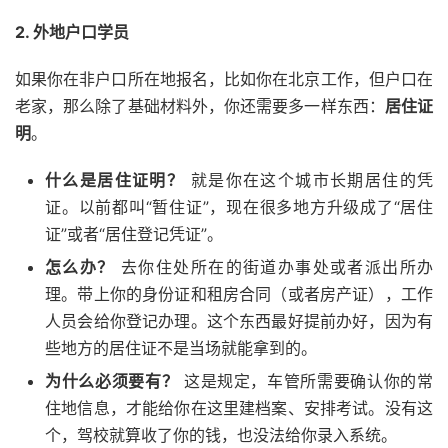
2. 外地户口学员
如果你在非户口所在地报名，比如你在北京工作，但户口在
老家，那么除了基础材料外，你还需要多一样东西：
居住证
明
。
什么是居住证明？
就是你在这个城市长期居住的凭
证。以前都叫“暂住证”，现在很多地方升级成了“居住
证”或者“居住登记凭证”。
怎么办？
去你住处所在的街道办事处或者派出所办
理。带上你的身份证和租房合同（或者房产证），工作
人员会给你登记办理。这个东西最好提前办好，因为有
些地方的居住证不是当场就能拿到的。
为什么必须要有？
这是规定，车管所需要确认你的常
住地信息，才能给你在这里建档案、安排考试。没有这
个，驾校就算收了你的钱，也没法给你录入系统。