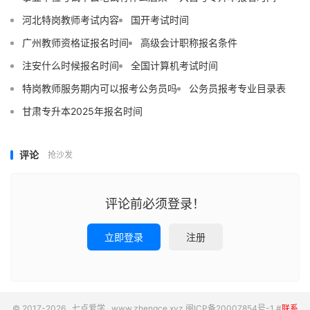
河北特岗教师考试内容
国开考试时间
广州教师资格证报名时间
高级会计职称报名条件
注安什么时候报名时间
全国计算机考试时间
特岗教师服务期内可以报考公务员吗
公务员报考专业目录表
甘肃专升本2025年报名时间
评论
抢沙发
评论前必须登录！
立即登录
注册
© 2017-2026
七点爱学
www.zhengce.xyz
闽ICP备20007854号-1
#
联系