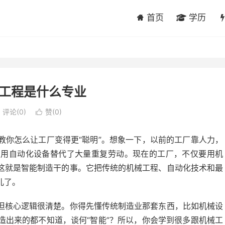
首页
学历
工程是什么专业
评论(0)
赞(
0
)

教你怎么让工厂变得更“聪明”。想象一下，以前的工厂靠人力，
，用自动化设备替代了大量重复劳动。现在的工厂，不仅要用机
这就是智能制造干的事。它把传统的机械工程、自动化技术和最
儿了。
但核心逻辑很清楚。你得先懂传统制造业那套东西，比如机械设
造出来的都不知道，谈何“智能”？所以，你会学到很多跟机械工