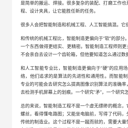
是简单的搬运、焊接。很多复杂的装配、打磨工作也
程、设计夹具，让它能胜任新的任务。
很多人会把智能制造和机械工程、人工智能搞混。它
和传统的机械工程比，智能制造更偏向于“软”的部分
一个东西做得更结实、更精密。智能制造工程师则更
不会亲自去设计一个齿轮箱，但他要知道怎么通过数
和人工智能专业比，智能制造更偏向于“硬”的应用
络，他们追求的是算法的先进性和通用性。而智能制
专业的可能会去研究怎么提高图像识别算法的准确率
去检测手机屏幕上的划痕。一个研究“矛”，一个研究怎
总的来说，智能制造工程不是一个虚无缥缈的概念，
螺丝，看得懂电路图；又能坐电脑前，写得了代码，
传统的制造业。这个过程不是一蹴而就的，需要大量