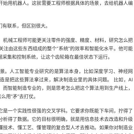
开始用机器人。这就需要工程师根据具体的场景，去给机器人编
们有联系，但区别很大。
。 机械工程师可能更关注零件的强度、精度、材料，研究怎么把
关注由这些东西组成的整个“系统”的效率和智能化水平。他可能
据采集和控制系统，让这个齿轮箱在最佳状态下运行。
场景。人工智能专业研究的是算法本身，比如深度学习、神经网
造是把这些算法拿过来，解决制造业里的具体问题。 比如，AI
，而智能制造专业的，则是思考怎么把这个算法用到生产线上，
么用“矛”去打仗。
它是一个实践性很强的交叉学科。它要求你既能下车间，拧得了
分析得了数据。它的目标很明确，就是用信息技术去改造和升级
懂技术、懂工艺、懂管理的复合型人才去推动。如果你对制造业