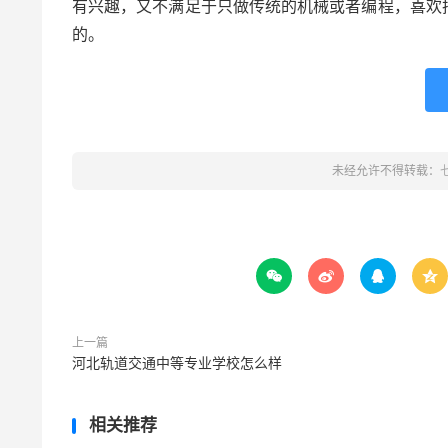
有兴趣，又不满足于只做传统的机械或者编程，喜欢
的。
未经允许不得转载：




上一篇
河北轨道交通中等专业学校怎么样
相关推荐