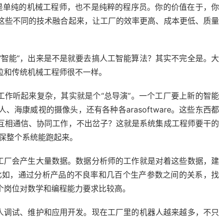
不是单纯的机械工程师，也不是纯粹的程序员。你的价值在于，你
这些不同的技术融合起来，让工厂的效率更高、成本更低、质量
“智能”，出来是不是就要去搞人工智能算法？其实不完全是。大
位和传统机械工程师很不一样。
工作听起来复杂，其实就是个“总导演”。一个工厂要上新的智能
海康威视的摄像头，还有各种各arasoftware。这些东西都
互相通信、协同工作，不出岔子？这就是系统集成工程师要干的
确保整个系统能跑起来。
能工厂会产生大量数据。数据分析师的工作就是对着这些数据，建
比如，通过分析产品的不良率和几百个生产参数之间的关系，找
个岗位对数学和编程能力要求比较高。
器人调试、维护和应用开发。现在工厂里的机器人越来越多，不只