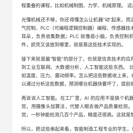
程重叠的课程，比如机械制图、力学、机械原理。 
光懂机械还不够，你还得懂怎么让机器“动”起来，
气控制、PLC（可编程逻辑控制器）编程、传感器技
耳朵，负责收集数据；PLC 就像是小脑，负责控
件，抓完又该放到哪里，就是靠这些技术实现的。
接下来就是最“智能”的部分了，也就是信息技术的
到工业互联网、大数据分析、人工智能这些东西。 
如温度、压力、震动频率。怎么把这些数据收上来，
以通过分析这些数据，预测哪台机器快要坏了，提前
再说说人工智能。在工厂里，AI 的应用不是搞个
觉，用摄像头加算法，代替人眼去做产品质量检测。
觉，一秒钟能检测几百个产品，精度还很高。这就是
所以，把这些串起来看，智能制造工程专业的学生，