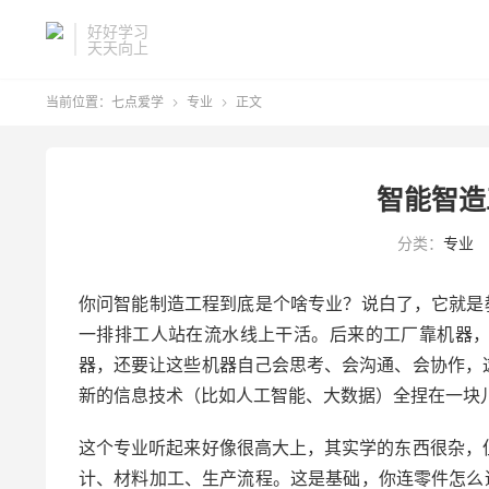
好好学习
天天向上
当前位置：
七点爱学
专业
正文


智能智造
分类：
专业
你问智能制造工程到底是个啥专业？说白了，它就是
一排排工人站在流水线上干活。后来的工厂靠机器
器，还要让这些机器自己会思考、会沟通、会协作，
新的信息技术（比如人工智能、大数据）全捏在一块
这个专业听起来好像很高大上，其实学的东西很杂，
计、材料加工、生产流程。这是基础，你连零件怎么