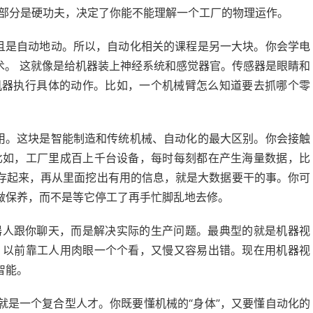
这部分是硬功夫，决定了你能不能理解一个工厂的物理运作。
而且是自动地动。所以，自动化相关的课程是另一大块。你会学电
术。 这就像是给机器装上神经系统和感觉器官。传感器是眼睛和
制机器执行具体的动作。比如，一个机械臂怎么知道要去抓哪个零
应用。这块是智能制造和传统机械、自动化的最大区别。你会接触
比如，工厂里成百上千台设备，每时每刻都在产生海量数据，比
存起来，再从里面挖出有用的信息，就是大数据要干的事。你可
做保养，而不是等它停工了再手忙脚乱地去修。
机器人跟你聊天，而是解决实际的生产问题。最典型的就是机器视
 以前靠工人用肉眼一个个看，又慢又容易出错。现在用机器视
智能。
就是一个复合型人才。你既要懂机械的“身体”，又要懂自动化的