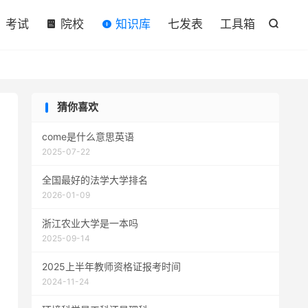

考试
院校
知识库
七发表
工具箱

猜你喜欢
come是什么意思英语
2025-07-22
全国最好的法学大学排名
2026-01-09
浙江农业大学是一本吗
2025-09-14
2025上半年教师资格证报考时间
2024-11-24