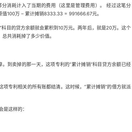
部分消耗计入了当期的费用（这里是管理费用）。 经过这笔分
 – 累计摊销8333.33 = 991666.67元。
”科目的贷方余额就会累积到10万元。两年后，就是20万。这个
，总共消耗掉了多少价值。
掉。到卖掉的那一天，这项专利的“累计摊销”科目贷方余额已经
这项专利相关的所有账都结清。这时候，“累计摊销”的借方就派
会是这样的：