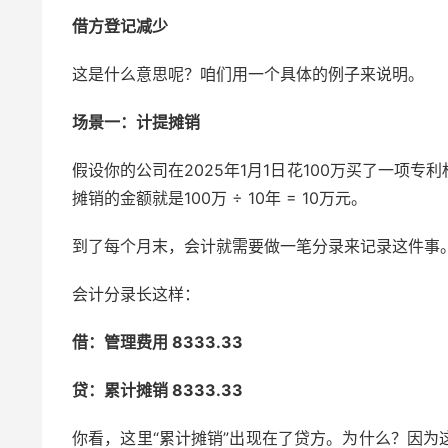
借方登记减少
这是什么意思呢？咱们用一个具体的例子来说明。
场景一：计提摊销
假设你的公司在2025年1月1日花100万买了一项
摊销的金额就是100万 ÷ 10年 = 10万元。
到了每个月末，会计就需要做一笔分录来记录这件事。假设按
会计分录长这样：
借：管理费用 8333.33
贷：累计摊销 8333.33
你看，这里“累计摊销”出现在了贷方。为什么？因为