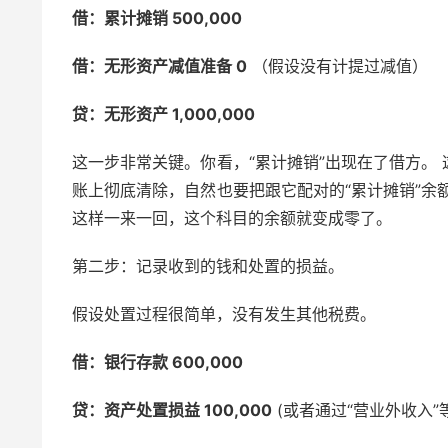
借：累计摊销 500,000
借：无形资产减值准备 0
（假设没有计提过减值）
贷：无形资产 1,000,000
这一步非常关键。你看，“累计摊销”出现在了借方。
账上彻底清除，自然也要把跟它配对的“累计摊销”余
这样一来一回，这个科目的余额就变成零了。
第二步：记录收到的钱和处置的损益。
假设处置过程很简单，没有发生其他税费。
借：银行存款 600,000
贷：资产处置损益 100,000
(或者通过“营业外收入”