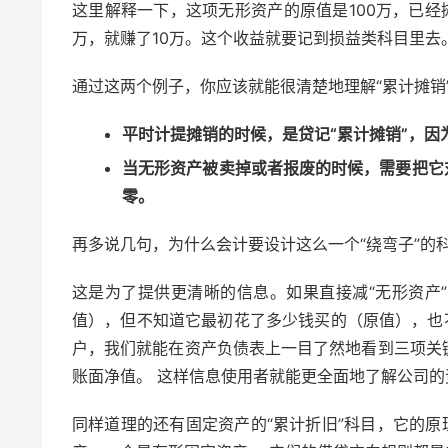
这里解释一下，这项无形资产的原值是100万，已经
万，就赚了10万。这个收益就要记到损益类科目里去
通过这两个例子，你应该就能很清楚地理解“累计摊销
平时计提摊销的时候，是贷记“累计摊销”，因
当无形资产被卖掉或者报废的时候，需要把它
零。
再多说几句，为什么会计要设计这么一个“绕弯子”的
这是为了提供更清晰的信息。如果直接减“无形资产
值），但不知道它最初花了多少钱买的（原值），也
户，我们就能在资产负债表上一目了然地看到三项关
账面净值。 这样信息使用者就能更全面地了解公司的
同样道理的还有固定资产的“累计折旧”科目，它的原