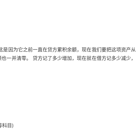
 这是因为它之前一直在贷方累积余额，现在我们要把这项资产从
额也一并清零。 贷方记了多少增加，现在就在借方记多少减少，
等科目)