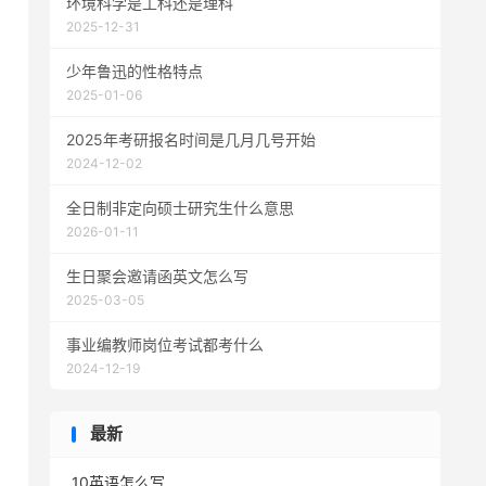
环境科学是工科还是理科
2025-12-31
少年鲁迅的性格特点
2025-01-06
2025年考研报名时间是几月几号开始
2024-12-02
全日制非定向硕士研究生什么意思
2026-01-11
生日聚会邀请函英文怎么写
2025-03-05
事业编教师岗位考试都考什么
2024-12-19
最新
10英语怎么写