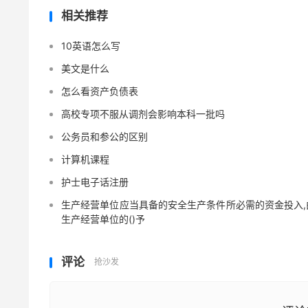
相关推荐
10英语怎么写
美文是什么
怎么看资产负债表
高校专项不服从调剂会影响本科一批吗
公务员和参公的区别
计算机课程
护士电子话注册
生产经营单位应当具备的安全生产条件所必需的资金投入,
生产经营单位的()予
评论
抢沙发