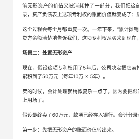
笔无形资产的价值又被消耗掉了一部分，我们把这
录，资产负债表上这项专利权的账面价值就变成了：原值100万
这个过程会每个月都重复一次。一年下来，“累计摊销
贷方余额清楚地告诉我们，这项专利权从买来到现在
场景二：处置无形资产
现在，假设这项专利权用了5年后，公司决定把它卖
累积到了50万元（每年10万 × 5年）。
卖的时候，会计处理就稍微复杂一点了，因为要把跟
上用场了。
假设最终卖了60万元，款项已经存入银行。会计分录
第一步：先把无形资产的账面价值转出来。