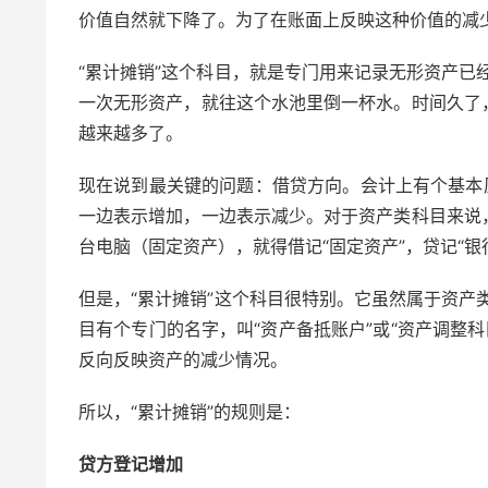
价值自然就下降了。为了在账面上反映这种价值的减少
“累计摊销”这个科目，就是专门用来记录无形资产已
一次无形资产，就往这个水池里倒一杯水。时间久了
越来越多了。
现在说到最关键的问题：借贷方向。会计上有个基本
一边表示增加，一边表示减少。对于资产类科目来说
台电脑（固定资产），就得借记“固定资产”，贷记“银
但是，“累计摊销”这个科目很特别。它虽然属于资产
目有个专门的名字，叫“资产备抵账户”或“资产调整
反向反映资产的减少情况。
所以，“累计摊销”的规则是：
贷方登记增加