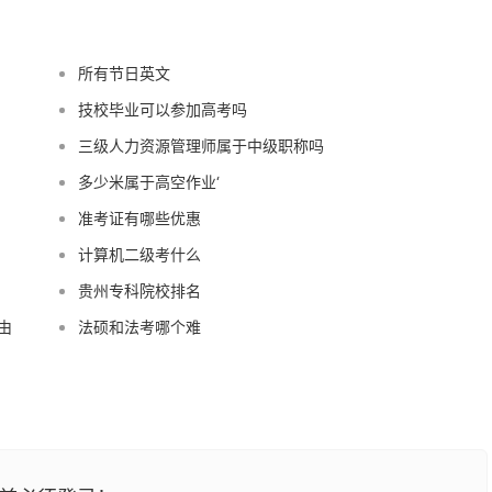
所有节日英文
技校毕业可以参加高考吗
三级人力资源管理师属于中级职称吗
多少米属于高空作业‘
准考证有哪些优惠
计算机二级考什么
贵州专科院校排名
由
法硕和法考哪个难