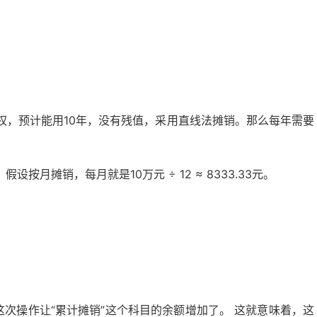
专利权，预计能用10年，没有残值，采用直线法摊销。那么每年需要
月摊销，每月就是10万元 ÷ 12 ≈ 8333.33元。
这次操作让“累计摊销”这个科目的余额增加了。 这就意味着，这