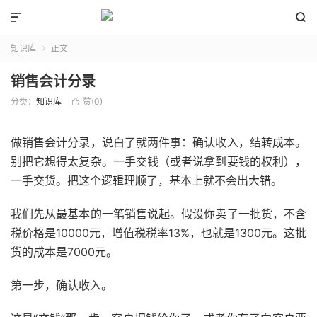


知识库
正文

销售会计分录
分类：
知识库
赞(
0
)

做销售会计分录，说白了就两件事：确认收入，结转成本。
别把它想得太复杂。一手交钱（或者说拿到要钱的权利），
一手交货。把这个逻辑理顺了，基本上就不会出大错。
我们先从最基本的一笔销售说起。假设你卖了一批货，不含
税价格是10000元，增值税税率13%，也就是1300元。这批
货的成本是7000元。
第一步，确认收入。