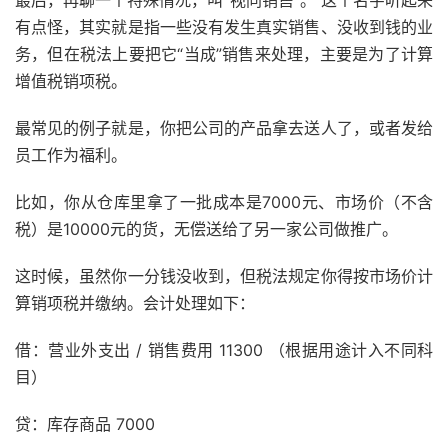
最后，再聊一个特殊情况，叫“视同销售”。 这个名字听起来
有点怪，其实就是指一些没有发生真实销售、没收到钱的业
务，但在税法上要把它“当成”销售来处理，主要是为了计算
增值税销项税。
最常见的例子就是，你把公司的产品拿去送人了，或者发给
员工作为福利。
比如，你从仓库里拿了一批成本是7000元、市场价（不含
税）是10000元的货，无偿送给了另一家公司做推广。
这时候，虽然你一分钱没收到，但税法规定你得按市场价计
算销项税并缴纳。会计处理如下：
借：营业外支出 / 销售费用 11300 （根据用途计入不同科
目）
贷：库存商品 7000