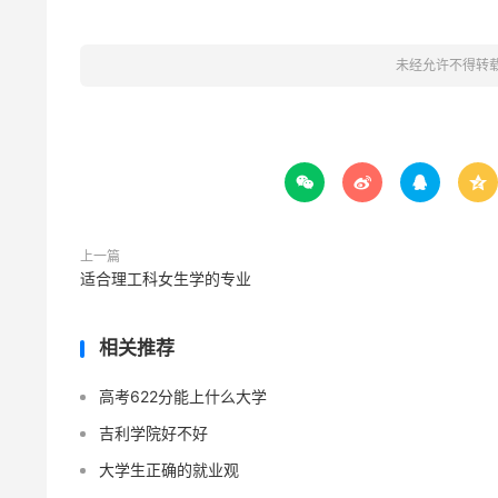
未经允许不得转




上一篇
适合理工科女生学的专业
相关推荐
高考622分能上什么大学
吉利学院好不好
大学生正确的就业观