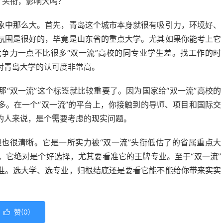
”头衔，影响大吗？
象中那么大。首先，青岛这个城市本身就很有吸引力，环境好、
氛围是很好的，毕竟是山东省的重点大学。尤其如果你能考上它
争力一点不比很多“双一流”高校的同专业学生差。找工作的时
对青岛大学的认可度非常高。
“双一流”这个标签就比较重要了。因为国家给“双一流”高校的
多。在一个“双一流”的平台上，你接触到的导师、项目和国际交
的人来说，是个需要考虑的现实问题。
也很清晰。它是一所实力被“双一流”头衔低估了的省属重点大
，它绝对是个好选择，尤其要看准它的王牌专业。至于“双一流”
准。选大学、选专业，归根结底还是要看它能不能给你带来实实
赞(
0
)
