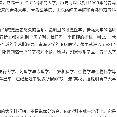
，它是一个“合并”出来的大学，历史可以追溯到1909年的青岛
由原来的青岛大学、青岛医学院、山东纺织工学院和青岛师范专科
个领域是历史悠久的强项。最明显的就是医学。青岛大学的临床
行榜上都能进到全国前列。我们看一个很硬的指标，叫ESI，就
在全球的学术影响力。青岛大学的临床医学，很早就进入了ESI全
。 能做到这一点的学校并不多。所以，如果你想学医，青岛大学
与行为学、药理学与毒理学、计算机科学、生物学与生物化学等
单拿出来，已经超过了很多所谓的“双一流”高校。这说明青岛大学
？
单的大学排行榜，不是说你分数高、ESI学科多就一定能上。它是