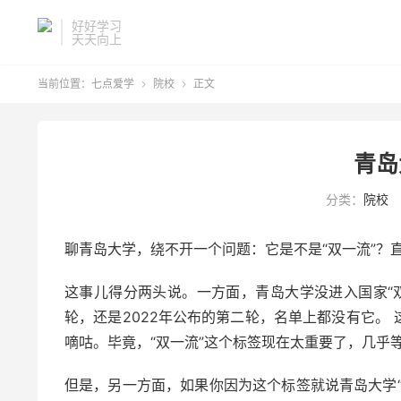
好好学习
天天向上
当前位置：
七点爱学
院校
正文


青岛
分类：
院校
聊青岛大学，绕不开一个问题：它是不是“双一流”？
这事儿得分两头说。一方面，青岛大学没进入国家“双
轮，还是2022年公布的第二轮，名单上都没有它。
嘀咕。毕竟，“双一流”这个标签现在太重要了，几乎等
但是，另一方面，如果你因为这个标签就说青岛大学