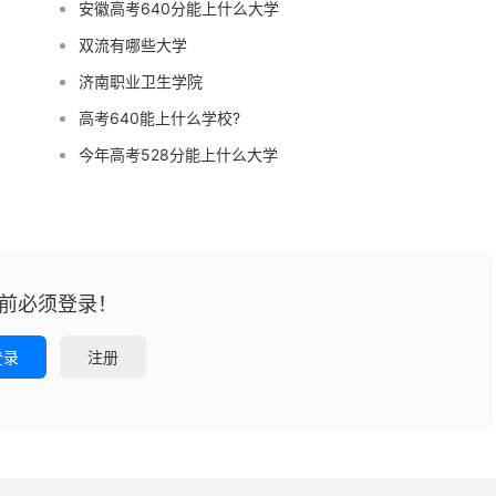
安徽高考640分能上什么大学
双流有哪些大学
济南职业卫生学院
高考640能上什么学校?
今年高考528分能上什么大学
前必须登录！
登录
注册