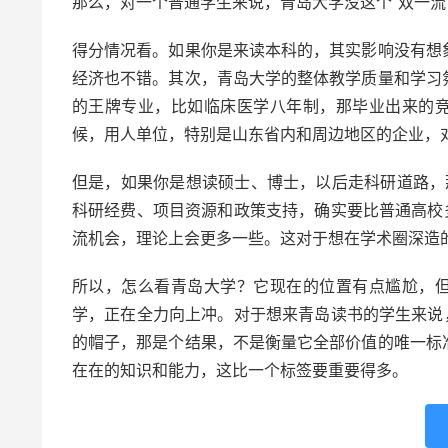
那么，对一个普通学生来说，青岛大学没这个“双一流
得分情况看。如果你是来读本科的，其实影响没有想
经济也不错。其次，青岛大学的整体教学质量和学习
的王牌专业，比如临床医学八年制，那毕业出来的竞
候，用人单位，特别是山东省内和周边地区的企业，
但是，如果你是想读硕士、博士，以后走科研道路，那
科研经费、项目资源和政策支持，确实要比普通高校
流机会，理论上会更多一些。这对于想在学术圈深造
所以，怎么看青岛大学？它现在的位置有点尴尬，但
学，正在全力向上冲。对于想来青岛读书的学生来说
的帽子，那是个结果，不是衡量它全部价值的唯一标
在在的知识和能力，这比一个标签要重要得多。