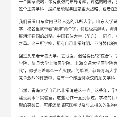
一个国家战略，带有很强的布局考虑。评选的时候，
这个王牌学科，最好是能服务国家重大战略，或者在
我们看看山东省内已经入选的几所大学。山东大学是
学，校名里就带着“海洋”两个字，特色极其鲜明，海洋
展海洋强国的战略。中国石油大学（华东），同样，
之重。这三所学校，都有自己非常鲜明、不可替代的
回过头来看青岛大学。它很强，但强得比较“综合”
学院、复旦大学上海医学院、上海交通大学医学院等
代”，似乎还差那么一点火候。简单说，就是青岛大学的
竞争激烈的评选中，没有一个能压倒众议的顶尖学科
当然，青岛大学自己也非常清楚这一点。这些年，学
建设高水平实验室，这些动作一直没停过。学校的目
望的突破口，可能还是临床医学以及与之相关的生物