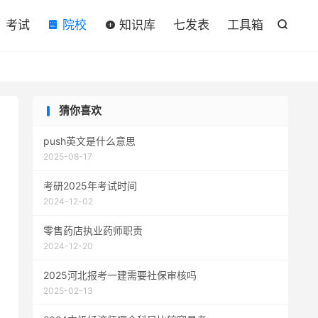

考试
院校
知识库
七发表
工具箱

猜你喜欢
push英文是什么意思
2025-08-17
考研2025年考试时间
2024-12-02
零售药店执业药师职责
2024-12-20
2025河北报考一建需要社保审核吗
2025-02-13