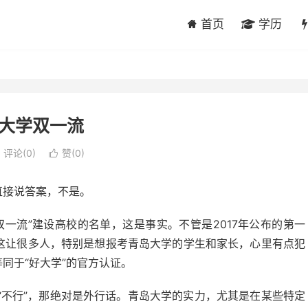
首页
学历
大学双一流
评论(0)
赞(
0
)

直接说答案，不是。
一流”建设高校的名单，这是事实。不管是2017年公布的第一
 这让很多人，特别是想报考青岛大学的学生和家长，心里有点犯
同于“好大学”的官方认证。
“不行”，那绝对是外行话。青岛大学的实力，尤其是在某些特定