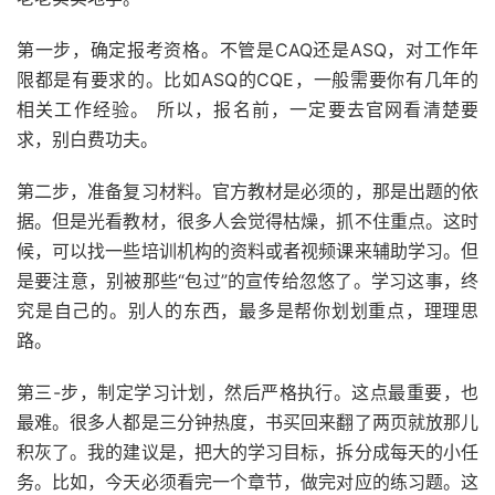
第一步，确定报考资格。不管是CAQ还是ASQ，对工作年
限都是有要求的。比如ASQ的CQE，一般需要你有几年的
相关工作经验。 所以，报名前，一定要去官网看清楚要
求，别白费功夫。
第二步，准备复习材料。官方教材是必须的，那是出题的依
据。但是光看教材，很多人会觉得枯燥，抓不住重点。这时
候，可以找一些培训机构的资料或者视频课来辅助学习。但
是要注意，别被那些“包过”的宣传给忽悠了。学习这事，终
究是自己的。别人的东西，最多是帮你划划重点，理理思
路。
第三-步，制定学习计划，然后严格执行。这点最重要，也
最难。很多人都是三分钟热度，书买回来翻了两页就放那儿
积灰了。我的建议是，把大的学习目标，拆分成每天的小任
务。比如，今天必须看完一个章节，做完对应的练习题。这