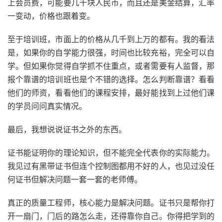
上会员费，可能要几千块人民币，而且还是美金结算，汇率
一变动，价格也跟着变。
至于培训班，市面上的价格从几千到上万的都有。我的看法
是，如果你的自学能力很强，时间也比较充裕，完全可以自
学。但如果你觉得自学抓不住重点，或者需要有人监督，那
报个靠谱的培训班也是个不错的选择。怎么判断靠谱？看看
他们的师资，看看他们的课程安排，最好能找到上过他们课
的学员问问真实情况。
最后，我想说说证书之外的东西。
证书能证明你的理论知识，但不能完全代表你的实际能力。
我见过有黑带证书但连个控制图都用不好的人，也见过没任
何证书但解决问题一套一套的老师傅。
真正的质量工程师，核心能力是解决问题。证书只是帮你打
开一扇门，门后的路怎么走，还得靠你自己。你得把学到的