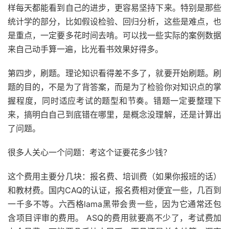
样每天都能看到自己的进步，更容易坚持下来。特别是那些
统计学的部分，比如假设检验、回归分析，这些是难点，也
是重点，一定要多花时间去啃。可以找一些实际的案例数据
来自己动手算一遍，比光看书效果好得多。
第四步，刷题。理论知识看得差不多了，就要开始刷题。刷
题的目的，不是为了背答案，而是为了检验你对知识点的掌
握程度，同时适应考试的题型和节奏。错题一定要整理下
来，搞明白自己到底错在哪里，是概念没理解，还是计算出
了问题。
很多人关心一个问题：考这个证要花多少钱？
这个费用主要分几块：报名费、培训费（如果你报班的话）
和教材费。国内CAQ的认证，报名费相对便宜一些，几百到
一千多不等。六西格lama黑带会贵一些，因为它通常还包
含项目评审的费用。 ASQ的费用就要高不少了，考试费加