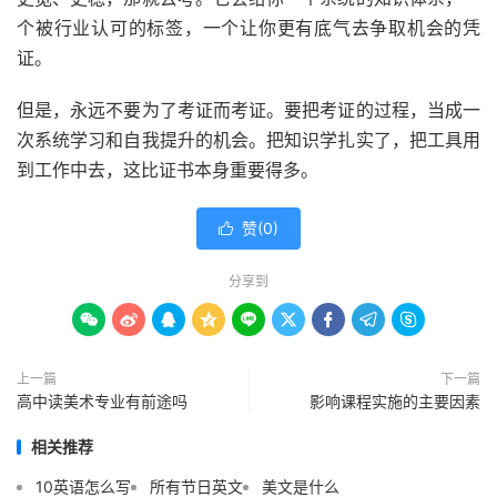
个被行业认可的标签，一个让你更有底气去争取机会的凭
证。
但是，永远不要为了考证而考证。要把考证的过程，当成一
次系统学习和自我提升的机会。把知识学扎实了，把工具用
到工作中去，这比证书本身重要得多。
赞(
0
)

分享到









上一篇
下一篇
高中读美术专业有前途吗
影响课程实施的主要因素
相关推荐
10英语怎么写
所有节日英文
美文是什么