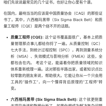
咱们先说说最常见的几个证书，也好让你心里有个谱。
在国内，最响当当的应该是中国质量协会（CAQ）的那些证
书了。其中，六西格玛黑带（Six Sigma Black Belt）和质
量工程师（CQE）是两个绕不开的话题。
质量工程师 (CQE):
这个证书覆盖面很广，基本上把质
量管理那点事儿都给你捋了一遍。从质量控制（QC）
七大手法，到统计过程控制（SPC），再到测量系统分
析（MSA）、失效模式与影响分析（FMEA）这些，全
都包含在内。 考这个证，能逼着你把质量领域的知识
体系重新梳理一遍。这对那些半路出家，或者知识点比
较零散的朋友来说，帮助很大。它能让你从一个只会用
工具的“操作工”，向一个懂得背后原理的“工程师”转
变。
六西格玛黑带 (Six Sigma Black Belt):
这个就更侧重
于项目改进和数据分析了。如果你想成为解决复杂问题