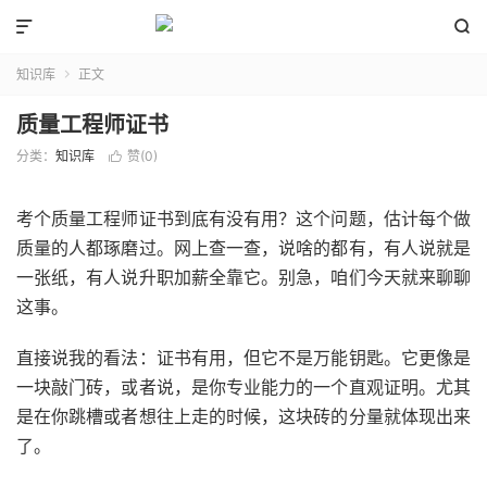


知识库
正文

质量工程师证书
分类：
知识库
赞(
0
)

考个质量工程师证书到底有没有用？这个问题，估计每个做
质量的人都琢磨过。网上查一查，说啥的都有，有人说就是
一张纸，有人说升职加薪全靠它。别急，咱们今天就来聊聊
这事。
直接说我的看法：证书有用，但它不是万能钥匙。它更像是
一块敲门砖，或者说，是你专业能力的一个直观证明。尤其
是在你跳槽或者想往上走的时候，这块砖的分量就体现出来
了。