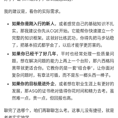
我的建议是，看你的实际需求。
如果你是刚入行的新人
，或者感觉自己的基础知识不扎
实，那我建议你先从CQE开始。它能帮你快速建立一个
完整的知识框架。这就好比练武功，你得先把马步站稳
了，把基本招式都学会了，以后才能学更厉害的。
如果你已经干了好几年
，平时也经常处理一些质量问
题，想在解决问题的能力上再上一个台阶，那六西格玛
黑带就更适合你。它教你的是一套“组合拳”，让你面对
复杂问题时，有章法可循，而不是东一榔头西一棒子。
如果你的目标是进外企
，或者想在职业生涯上有更好的
发展，那ASQ的证书绝对值得你花时间和精力去考。虽
然难一点，贵一点，但回报也高。
聊完了选哪个，咱们再聊聊怎么考。这事儿没有捷径，就是
老老实实地学。