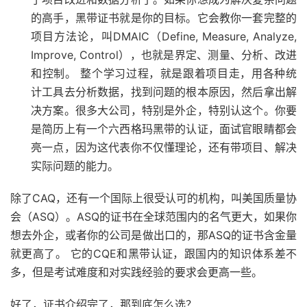
的高手，黑带证书就是你的目标。它会教你一套完整的
项目方法论，叫DMAIC（Define, Measure, Analyze,
Improve, Control），也就是界定、测量、分析、改进
和控制。 整个学习过程，就是跟着项目走，用各种统
计工具去分析数据，找到问题的根本原因，然后拿出解
决方案。很多大公司，特别是外企，特别认这个。你要
是简历上有一个六西格玛黑带的认证，面试官眼睛都会
亮一点，因为这代表你不仅懂理论，还有带项目、解决
实际问题的能力。
除了CAQ，还有一个国际上很受认可的机构，叫美国质量协
会（ASQ）。ASQ的证书在全球范围内的名气更大，如果你
想去外企，或者你的公司是做出口的，那ASQ的证书含金量
就更高了。 它的CQE和黑带认证，跟国内的知识体系差不
多，但是考试难度和对实践经验的要求会更高一些。
好了，证书介绍完了，那到底怎么选？