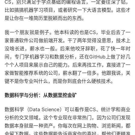
CS，别只满足于学点基础的编程语言，一定要往深了钻，
比如搞搞机器学习项目，或者研究一下大语言模型。这些才
是让你在一堆简历里脱颖而出的东西。
我一个朋友就是例子。他本科读的也是CS，毕业后去了一
家普通软件公司做前端开发。干了两年觉得没意思，技术上
没啥长进，薪水也一般。后来他咬牙辞职，花了快一年时
间，专门学机器学习和数据分析，还在GitHub上做了好几
个个人项目来展示自己的能力。后来再找工作，直接进了一
家做智能推荐系统的公司，薪水翻了一倍多。他跟我说，关
键不是你专业叫什么，而是你到底会什么硬核技术。
数据科学与分析：从数据里挖金矿
数据科学（Data Science）可以看作是CS、统计学和商业
分析的交叉领域。这个专业现在非常热门，因为公司们发现
数据本身就是一种资产。你每次在网上购物、浏览新闻，都
会留下数据。这些数据能告诉商家你的喜好，帮他们更精准