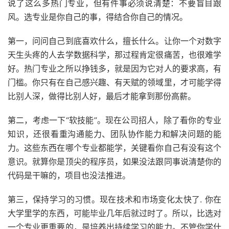
说了这么多热门专业，但有件事必须说清楚：不要盲目跟
风。选专业是你自己的事，得结合你自己的情况。
第一，问问自己到底喜欢什么，擅长什么。让你一个对数字
天生头疼的人去学数据科学，那过程肯定很痛苦，也很难学
好。热门专业之所以挣钱多，就是因为它对人的要求高，有
门槛。你只有在自己感兴趣、有天赋的领域里，才可能学得
比别人深，做得比别人好，最后才能拿到那份高薪。
第二，考虑一下“软技能”。现在公司招人，除了看你的专业
知识，还很看重沟通能力、团队协作能力和解决问题的能
力。这些东西在哪个专业都能学，关键看你自己有没有这个
意识。就算你是顶尖的程序员，如果没法跟同事说清楚你的
代码是干嘛的，项目也没法推进。
第三，保持学习的习惯。现在技术和市场变化太快了. 你在
大学里学的东西，可能毕业几年后就过时了。所以，比选对
一个专业更重要的，是培养出持续学习的能力。不管你学什