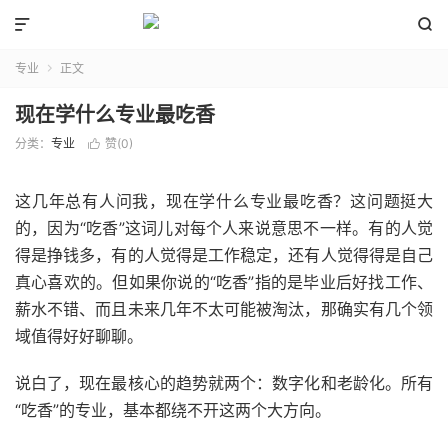


专业
正文

现在学什么专业最吃香
分类：
专业
赞(
0
)

这几年总有人问我，现在学什么专业最吃香？这问题挺大
的，因为“吃香”这词儿对每个人来说意思不一样。有的人觉
得是挣钱多，有的人觉得是工作稳定，还有人觉得得是自己
真心喜欢的。但如果你说的“吃香”指的是毕业后好找工作、
薪水不错、而且未来几年不太可能被淘汰，那确实有几个领
域值得好好聊聊。
说白了，现在最核心的趋势就两个：数字化和老龄化。所有
“吃香”的专业，基本都绕不开这两个大方向。