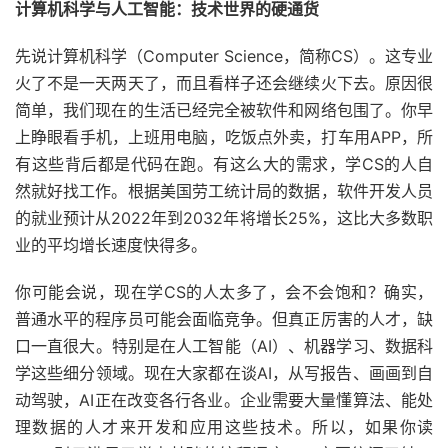
计算机科学与人工智能：技术世界的硬通货
先说计算机科学（Computer Science，简称CS）。这专业
火了不是一天两天了，而且看样子还会继续火下去。原因很
简单，我们现在的生活已经完全被软件和网络包围了。你早
上睁眼看手机，上班用电脑，吃饭点外卖，打车用APP，所
有这些背后都是代码在跑。有这么大的需求，学CS的人自
然就好找工作。根据美国劳工统计局的数据，软件开发人员
的就业预计从2022年到2032年将增长25%，这比大多数职
业的平均增长速度快得多。
你可能会说，现在学CS的人太多了，会不会饱和？确实，
普通水平的程序员可能会面临竞争。但真正厉害的人才，缺
口一直很大。特别是在人工智能（AI）、机器学习、数据科
学这些细分领域。现在大家都在谈AI，从写报告、画画到自
动驾驶，AI正在改变各行各业。企业需要大量懂算法、能处
理数据的人才来开发和应用这些技术。所以，如果你读