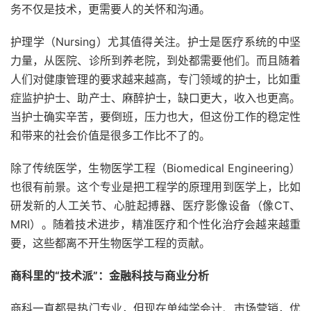
务不仅是技术，更需要人的关怀和沟通。
护理学（Nursing）尤其值得关注。护士是医疗系统的中坚
力量，从医院、诊所到养老院，到处都需要他们。而且随着
人们对健康管理的要求越来越高，专门领域的护士，比如重
症监护护士、助产士、麻醉护士，缺口更大，收入也更高。
当护士确实辛苦，要倒班，压力也大，但这份工作的稳定性
和带来的社会价值是很多工作比不了的。
除了传统医学，生物医学工程（Biomedical Engineering）
也很有前景。这个专业是把工程学的原理用到医学上，比如
研发新的人工关节、心脏起搏器、医疗影像设备（像CT、
MRI）。随着技术进步，精准医疗和个性化治疗会越来越重
要，这些都离不开生物医学工程的贡献。
商科里的“技术派”：金融科技与商业分析
商科一直都是热门专业，但现在单纯学会计、市场营销，优