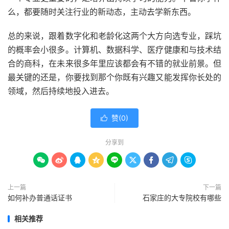
么，都要随时关注行业的新动态，主动去学新东西。
总的来说，跟着数字化和老龄化这两个大方向选专业，踩坑
的概率会小很多。计算机、数据科学、医疗健康和与技术结
合的商科，在未来很多年里应该都会有不错的就业前景。但
最关键的还是，你要找到那个你既有兴趣又能发挥你长处的
领域，然后持续地投入进去。
赞(
0
)

分享到









上一篇
下一篇
如何补办普通话证书
石家庄的大专院校有哪些
相关推荐