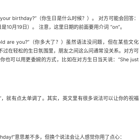
our birthday?”（你生日是什么时候？）。 对方可能会回答：
er.”（我的生日是10月19日）。 注意，这里日期的前面要用介词 “on”。
d are you?”（你多大了？）虽然语法没问题，但在某些文化
不过在轻松的生日氛围里，朋友之间这么问通常没关系。对方可
。 或者，你也可以用更委婉的方式，比如在对方生日当天说：“She just
day!”，就有点太单调了。其实，英文里有很多说法可以让你的祝福
rthday!”意思差不多，但换个说法会让人感觉你用了点心：