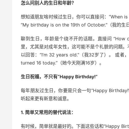
怎么问别人的生日和年龄？
想知道朋友啥时候过生日，你可以直接问：“When is y
“My birthday is on the 19th of Octob
聊到生日，年龄是个绕不开的话题。直接问 “How ol
里，尤其是对成年女性，这可能不是个礼貌的问题。
以回答：“I’m 32 years old.”（我32岁了）
turned 16 today.”（她今天刚满16岁）。
生日祝福，不只有“Happy Birthday!”
每年朋友过生日，你要是只会一句“Happy Birth
听起来更有新意和诚意。
1. 简单又常用的替代说法：
有时候，简单就是最好的。下面这些话和“Happy Bi