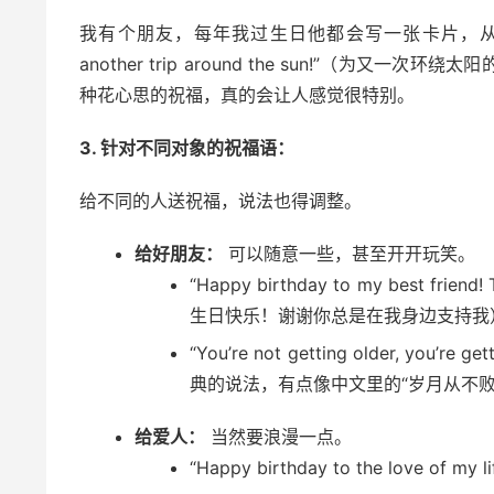
我有个朋友，每年我过生日他都会写一张卡片，从来不只写“
another trip around the sun!”（
种花心思的祝福，真的会让人感觉很特别。
3. 针对不同对象的祝福语：
给不同的人送祝福，说法也得调整。
给好朋友：
可以随意一些，甚至开开玩笑。
“Happy birthday to my best frien
生日快乐！谢谢你总是在我身边支持我
“You’re not getting older, 
典的说法，有点像中文里的“岁月从不败
给爱人：
当然要浪漫一点。
“Happy birthday to the love 