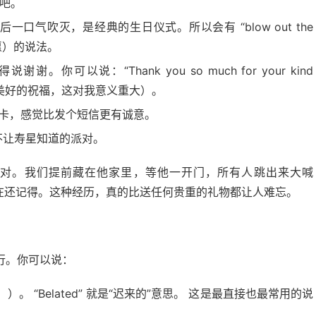
吧。
口气吹灭，是经典的生日仪式。所以会有 “blow out the
（许愿）的说法。
你可以说：“Thank you so much for your kind
”（非常感谢你美好的祝福，这对我意义重大）。
卡，感觉比发个短信更有诚意。
不让寿星知道的派对。
对。我们提前藏在他家里，等他一开门，所有人跳出来大喊
们到现在还记得。这种经历，真的比送任何贵重的礼物都让人难忘。
行。你可以说：
。 “Belated” 就是“迟来的”意思。 这是最直接也最常用的说