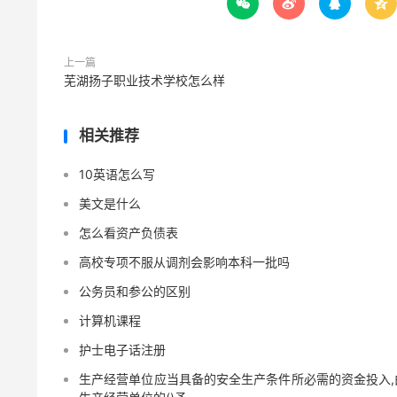




上一篇
芜湖扬子职业技术学校怎么样
相关推荐
10英语怎么写
美文是什么
怎么看资产负债表
高校专项不服从调剂会影响本科一批吗
公务员和参公的区别
计算机课程
护士电子话注册
生产经营单位应当具备的安全生产条件所必需的资金投入,