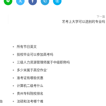





下一篇
艺考上大学可以选别的专业吗
所有节日英文
技校毕业可以参加高考吗
三级人力资源管理师属于中级职称吗
多少米属于高空作业‘
准考证有哪些优惠
计算机二级考什么
贵州专科院校排名
由
法硕和法考哪个难