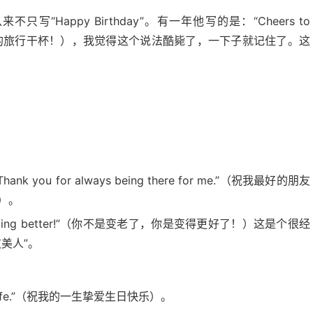
Happy Birthday”。有一年他写的是：“Cheers to
为又一次环绕太阳的旅行干杯！），我觉得这个说法酷毙了，一下子就记住了。这
d! Thank you for always being there for me.”（祝我最好的朋友
）。
you’re getting better!”（你不是变老了，你是变得更好了！）这是个很经
美人”。
of my life.”（祝我的一生挚爱生日快乐）。