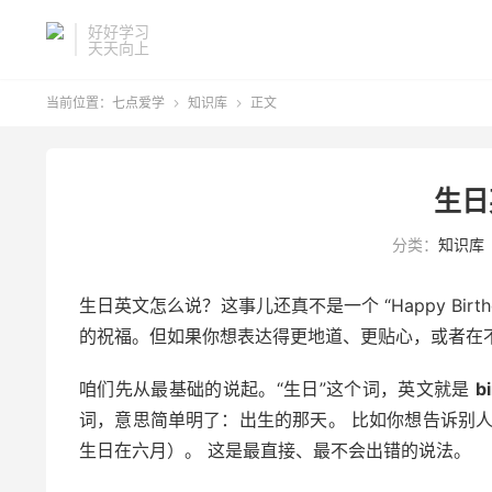
好好学习
天天向上
当前位置：
七点爱学
知识库
正文


生日
分类：
知识库
生日英文怎么说？这事儿还真不是一个 “Happy Bi
的祝福。但如果你想表达得更地道、更贴心，或者在
咱们先从最基础的说起。“生日”这个词，英文就是
b
词，意思简单明了：出生的那天。 比如你想告诉别人你的生日在
生日在六月）。 这是最直接、最不会出错的说法。