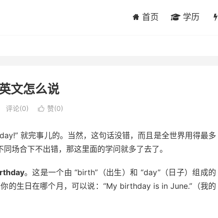
首页
学历
英文怎么说
评论(0)
赞(
0
)

rthday!” 就完事儿的。当然，这句话没错，而且是全世界用得最多
不同场合下不出错，那这里面的学问就多了去了。
irthday
。这是一个由 “birth”（出生）和 “day”（日子）组成的
哪个月，可以说：“My birthday is in June.”（我的