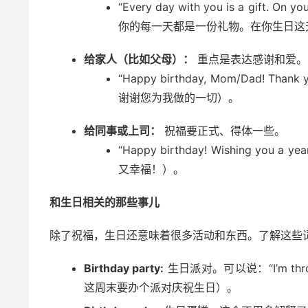
“Every day with you is a gift. On yo
你的每一天都是一份礼物。在你生日这
给家人（比如父母）：
重点是表达感谢和爱。
“Happy birthday, Mom/Dad! Tha
谢谢您为我做的一切）。
给同事或上司：
祝福要正式、得体一些。
“Happy birthday! Wishing you 
又幸福！）。
和生日相关的那些事儿
除了祝福，生日还意味着很多活动和东西。了解这些
Birthday party:
生日派对。可以说：“I’m throwing 
这周末要办个派对庆祝生日）。