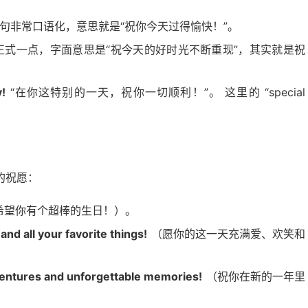
句非常口语化，意思就是“祝你今天过得愉快！”。
式一点，字面意思是“祝今天的好时光不断重现”，其实就是祝
y!
“在你这特别的一天，祝你一切顺利！”。 这里的 “special
的祝愿：
希望你有个超棒的生日！）。
and all your favorite things!
（愿你的这一天充满爱、欢笑和
ventures and unforgettable memories!
（祝你在新的一年里