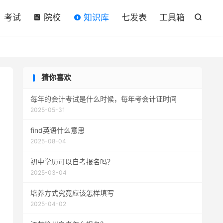

考试
院校
知识库
七发表
工具箱

猜你喜欢
每年的会计考试是什么时候，每年考会计证时间
2025-05-31
find英语什么意思
2025-08-04
初中学历可以自考报名吗？
2025-03-04
培养方式究竟应该怎样填写
2025-04-02