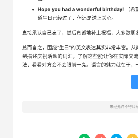
Hope you had a wonderful birthday!
（希
道生日已经过了，但还是送上关心。
直接承认自己忘了，然后真诚地补上祝福，大多数朋
总而言之，围绕“生日”的英文表达其实非常丰富。从简单的
到描述庆祝活动的词汇，了解这些能让你在实际交
法，看看对方会不会眼前一亮。语言的魅力就在于，
未经允许不得转