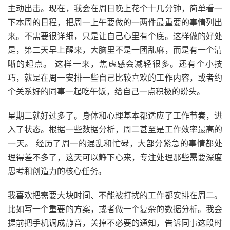
主动出击。现在，我会在周日晚上花个十几分钟，简单看一
下本周的日程，把周一上午要做的一两件最重要的事情列出
来。不需要很详细，只是让自己心里有个底。这样做的好处
是，第二天早上醒来，大脑里不是一团乱麻，而是有一个清
晰的起点。 这样一来，焦虑感会减轻很多。还有个小技
巧，就是在周一安排一些自己比较喜欢的工作内容，或者约
个关系好的同事一起吃午饭，给自己一点积极的盼头。
星期二就好过多了。身体和心理基本都适应了工作节奏，进
入了状态。根据一些数据分析，周二甚至是工作效率最高的
一天。 经历了周一的混乱和忙碌，大部分紧急的事情都处
理得差不多了，这天可以静下心来，专注处理那些需要深度
思考和创造力的核心任务。
我喜欢把需要大块时间、不能被打扰的工作都安排在周二。
比如写一个重要的方案，或者做一个复杂的数据分析。我会
提前把手机调成静音，关掉不必要的通知，告诉同事这段时