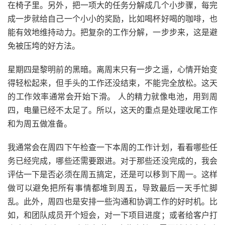
在椅子里。另外，把一项大的任务分解成几个小步骤，每完
成一步就给自己一个小小的奖励，比如喝杯好喝的咖啡，也
能有效地维持动力。把复杂的工作分解，一步步来，这是避
免被压垮的好方法。
星期四是黎明前的黑暗。离周末只有一步之遥，心情开始变
得轻松起来，但手头的工作还没结束，不能完全放松。这天
的工作效率通常会开始下滑。 人的精力就像电池，用到周
四，电量已经不太足了。所以，这天的重点是处理收尾工作
和为周五做准备。
我通常会在周四下午检查一下本周的工作计划，看看哪些任
务已经完成，哪些还需要跟进。对于那些还没完成的，我会
评估一下是否必须在周五搞定，还是可以移到下周一。这样
做可以避免把所有事情都堆到周五，导致最后一天手忙脚
乱。此外，周四也是安排一些沟通和协调工作的好时机。比
如，和团队成员开个短会，对一下项目进度；或者给客户打