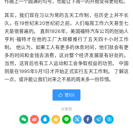
作画上一个圆满的句号，也能让下周一的开始变得更轻松。
其实，我们现在习以为常的五天工作制，在历史上并不长
久。在19世纪末20世纪初之前，人们每周工作六天甚至七
天是很普遍的。 直到1926年，美国福特汽车公司的创始人
亨利·福特才在他的工厂大规模推行了五天四十小时工作
制。 他认为，如果工人有更多的休息时间，他们就会有更
多的时间和金钱去消费，这对整个经济发展是有好处的。
当然，这背后也有工人运动和工会争取权益的功劳。 中国
则是在1995年5月1日才开始正式实行五天工作制。 了解这
一点，或许能让我们对来之不易的周末多一份珍惜。
赞(
0
)

分享到








