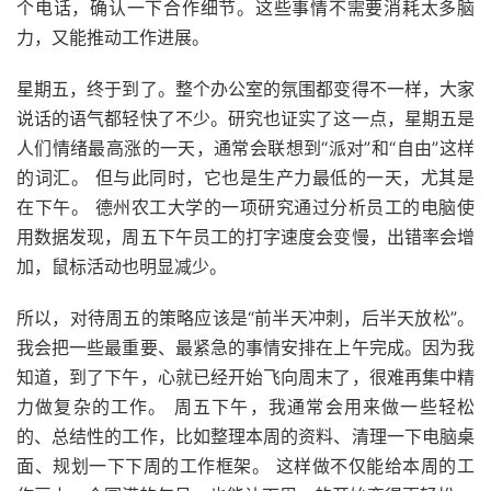
个电话，确认一下合作细节。这些事情不需要消耗太多脑
力，又能推动工作进展。
星期五，终于到了。整个办公室的氛围都变得不一样，大家
说话的语气都轻快了不少。研究也证实了这一点，星期五是
人们情绪最高涨的一天，通常会联想到“派对”和“自由”这样
的词汇。 但与此同时，它也是生产力最低的一天，尤其是
在下午。 德州农工大学的一项研究通过分析员工的电脑使
用数据发现，周五下午员工的打字速度会变慢，出错率会增
加，鼠标活动也明显减少。
所以，对待周五的策略应该是“前半天冲刺，后半天放松”。
我会把一些最重要、最紧急的事情安排在上午完成。因为我
知道，到了下午，心就已经开始飞向周末了，很难再集中精
力做复杂的工作。 周五下午，我通常会用来做一些轻松
的、总结性的工作，比如整理本周的资料、清理一下电脑桌
面、规划一下下周的工作框架。 这样做不仅能给本周的工