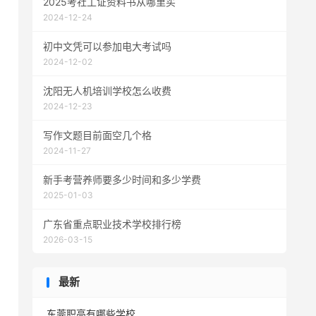
2025考社工证资料书从哪里买
2024-12-24
初中文凭可以参加电大考试吗
2024-12-02
沈阳无人机培训学校怎么收费
2024-12-23
写作文题目前面空几个格
2024-11-27
新手考营养师要多少时间和多少学费
2025-01-03
广东省重点职业技术学校排行榜
2026-03-15
最新
东莞职高有哪些学校