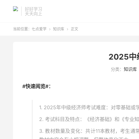
好好学习
天天向上
当前位置：
七点爱学
知识库
正文


2025
分类：
知识库
#快速阅览#：
1. 2025年中级经济师考试难度：对零基础
2. 考试科目及特点：《经济基础》和《专
3. 教材数量及变化：共计11本教材，考生