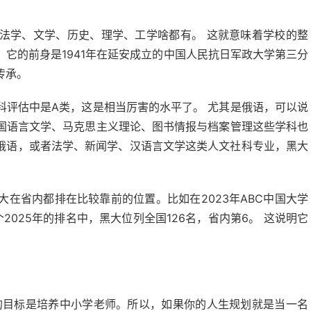
法学、文学、历史、理学、工学啥都有。 这就意味着学校的整
它的前身是1941年在延安成立的中国人民抗日军政大学第三分
传承。
科评估中是A类，这是相当厉害的水平了。 尤其是俄语，可以说
国语言文学、马克思主义理论、图书情报与档案管理这些学科也
是俄语，或者法学、新闻学、汉语言文学这类人文社科专业，黑大
在省内都排在比较靠前的位置。比如在2023年ABC中国大学
2025年的排名中，黑大位列全国126名，省内第6。 这说明它
的目标是培养中小学老师。所以，如果你的人生规划就是当一名