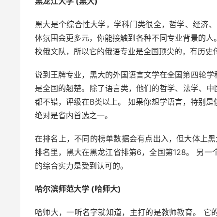
黑龙江大学 (黑大)
黑大是个综合性大学，学科门类很全，哲学、经济、
体氛围会更多元，你能接触到各种不同专业背景的人。
校俄文队，所以它的俄语专业是全国顶尖的，有历史
说到王牌专业，黑大的外国语言文学在全国第四轮学
是全国的翘楚。除了语言类，他们的哲学、法学、中
都不错，评级在B类以上。 如果你想学语言，特别
绝对是省内首选之一。
在排名上，不同的榜单数据会有点出入，但大体上黑大
排名里，黑大在黑龙江省排第6，全国第128。 另一个
的综合实力是受到认可的。
哈尔滨师范大学 (哈师大)
哈师大，一听名字就知道，主打的是教师教育。 它