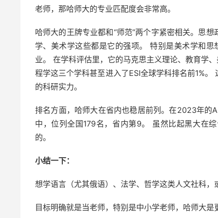
老师，那哈师大的专业匹配度会非常高。
哈师大的王牌专业都和“师范”两个字紧密相关。思
学、美术学这些都是它的强项。 特别是美术学和思
业。 在学科评估里，它的马克思主义理论、教育学、
程学这三个学科甚至进入了ESI全球学科排名前1%
的科研实力。
排名方面，哈师大在省内也稳居前列。在2023年的AB
中，位列全国179名，省内第9。 虽然比起黑大
的。
小结一下：
想学语言（尤其俄语）、法学、哲学这类人文社科，
目标明确就是当老师，特别是中小学老师，哈师大是