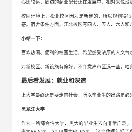
心比较远，周边的商业配套还在发展中，相对来说没
校园环境上，松北校区因为是新建的，所以规划得很
感。宿舍条件方面，江北校区有四人、五人、六人和
小结一下：
喜欢热闹、便利的校园生活，希望感受浓厚的人文气
对新校区、新设施有偏好，不介意离市区远一些，哈
最后看发展：就业和深造
上大学最终还是要走向社会，所以毕业生的出路是必
黑龙江大学
作为一所综合性大学，黑大的毕业生去向非常广泛。
率为89.51%，2024届为90.62%。 这个数