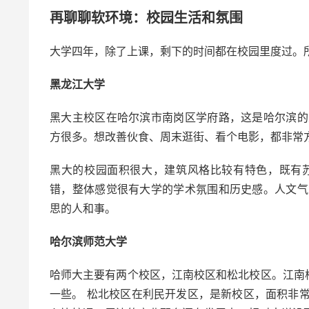
再聊聊软环境：校园生活和氛围
大学四年，除了上课，剩下的时间都在校园里度过。
黑龙江大学
黑大主校区在哈尔滨市南岗区学府路，这是哈尔滨的
方很多。想改善伙食、周末逛街、看个电影，都非常
黑大的校园面积很大，建筑风格比较有特色，既有
错，整体感觉很有大学的学术氛围和历史感。人文气
思的人和事。
哈尔滨师范大学
哈师大主要有两个校区，江南校区和松北校区。江南
一些。 松北校区在利民开发区，是新校区，面积非