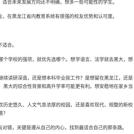
，适合未来发展方向还不明确，想多一些可能性的学生。
业，在黑龙江省内教育系统有很强的校友优势和认可度。
不适合。
哪个学校的强项，就优先选哪个。想学语言、法学就去黑大，想
继续读研深造，还是想本科毕业就工作？是想留在黑龙江，还是
，黑大的综合性背景和高升学率可能更有利。想安稳地在家乡当
欢历史悠久、人文气息浓厚的校园，还是喜欢现代、规整的新校
境？
有对错，关键是遵从自己的内心，找到最适合自己的那条路。