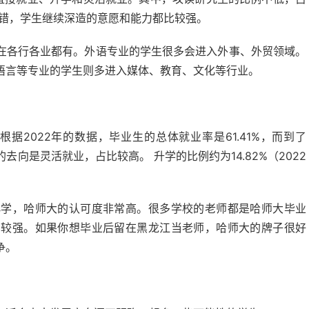
风不错，学生继续深造的意愿和能力都比较强。
在各行各业都有。外语专业的学生很多会进入外事、外贸领域。
语言等专业的学生则多进入媒体、教育、文化等行业。
据2022年的数据，毕业生的总体就业率是61.41%，而到了
要的去向是灵活就业，占比较高。 升学的比例约为14.82%（2022
小学，哈师大的认可度非常高。很多学校的老师都是哈师大毕业
比较强。如果你想毕业后留在黑龙江当老师，哈师大的牌子很好
争。