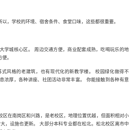
所以，学校的环境、宿舍条件、食堂口味，这些都很重要。
大学城核心区。 周边交通方便，商业配套成熟，吃喝玩乐的地
方便。
苏式风格的老建筑，也有现代化的新教学楼。 校园绿化做得不
息浓厚，各种讲座、社团活动非常丰富。 你能接触到各种有意
校区在南岗区和兴路，是老校区，地理位置优越，但面积相对小
常大，设施也更新。 大部分本科专业都在松北。松北校区离市中