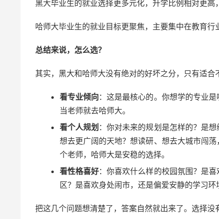
黑大毕业生的就业选择更多元化，升学比例相对更高
哈师大毕业生的就业目标更聚焦，主要集中在教育行
总结来说，怎么选？
其实，黑大和哈师大没有绝对的好坏之分，只有适合
看专业倾向
：这是最核心的。你想学的专业是
当老师就去哈师大。
看个人规划
：你对未来的规划是怎样的？是想
想去更广阔的天地？想读研、想去大城市闯荡
个老师，哈师大是安稳的选择。
看性格喜好
：你喜欢什么样的校园氛围？是喜
区？是喜欢身处闹市，还是偏爱安静的学习环
把这几个问题想清楚了，答案自然就出来了。选择没