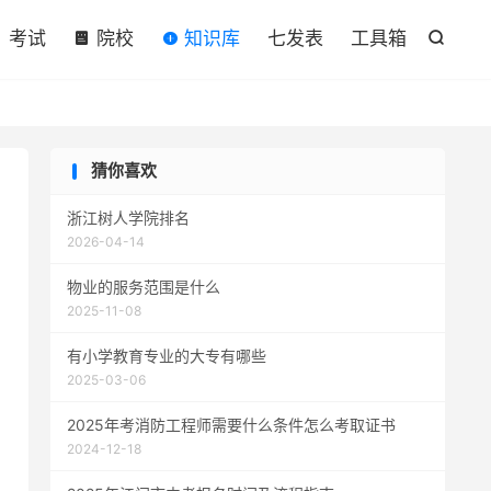

考试
院校
知识库
七发表
工具箱

猜你喜欢
浙江树人学院排名
2026-04-14
物业的服务范围是什么
2025-11-08
有小学教育专业的大专有哪些
2025-03-06
2025年考消防工程师需要什么条件怎么考取证书
2024-12-18