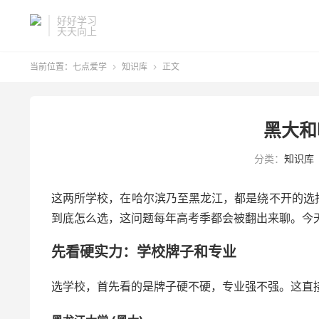
好好学习
天天向上
当前位置：
七点爱学
知识库
正文


黑大和
分类：
知识库
这两所学校，在哈尔滨乃至黑龙江，都是绕不开的选
到底怎么选，这问题每年高考季都会被翻出来聊。今
先看硬实力：学校牌子和专业
选学校，首先看的是牌子硬不硬，专业强不强。这直