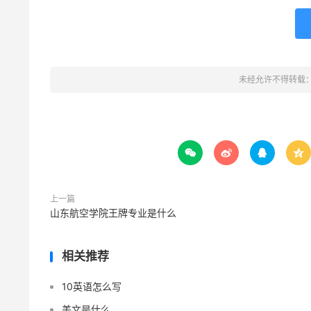
未经允许不得转载




上一篇
山东航空学院王牌专业是什么
相关推荐
10英语怎么写
美文是什么