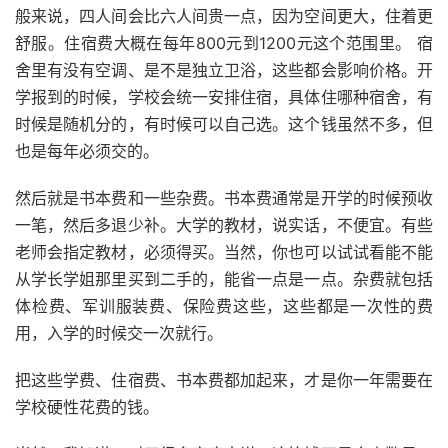
般来说，四人间会比六人间贵一点，因为空间更大，住着更
舒服。住宿费大概在每年800元到1200元这个范围里。 宿
舍里有没有空调、是不是独立卫浴，这些都会影响价格。开
学报到的时候，学校会统一安排住宿，具体住哪种宿舍，有
时候是随机分的，有时候可以自己选。这个钱虽然不多，但
也是每年必须交的。
然后就是书本费和一些杂费。书本费通常是开学的时候预收
一笔，然后多退少补。大学的教材，说实话，不便宜。有些
老师会指定教材，必须得买。当然，你也可以试试看能不能
从学长学姐那里买到二手的，能省一点是一点。杂费就包括
体检费、军训服装费、保险费这些，这些都是一次性的费
用，入学的时候交一次就行。
把这些学费、住宿费、书本费都加起来，才是你一年需要在
学校硬性花费的钱。