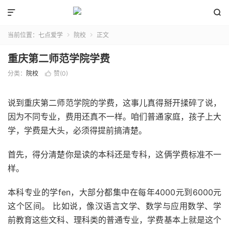


当前位置：
七点爱学
院校
正文


重庆第二师范学院学费
分类：
院校
赞(
0
)

说到重庆第二师范学院的学费，这事儿真得掰开揉碎了说，
因为不同专业，费用还真不一样。咱们普通家庭，孩子上大
学，学费是大头，必须得提前搞清楚。
首先，得分清楚你是读的本科还是专科，这俩学费标准不一
样。
本科专业的学fen，大部分都集中在每年4000元到6000元
这个区间。 比如说，像汉语言文学、数学与应用数学、学
前教育这些文科、理科类的普通专业，学费基本上就是这个