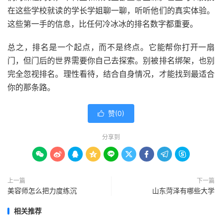
在这些学校就读的学长学姐聊一聊，听听他们的真实体验。
这些第一手的信息，比任何冷冰冰的排名数字都重要。
总之，排名是一个起点，而不是终点。它能帮你打开一扇
门，但门后的世界需要你自己去探索。别被排名绑架，也别
完全忽视排名。理性看待，结合自身情况，才能找到最适合
你的那条路。
赞(
0
)

分享到









上一篇
下一篇
美容师怎么把力度练沉
山东菏泽有哪些大学
相关推荐