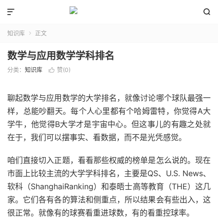


知识库
正文

数学与应用数学学科排名
分类：
知识库
赞(
0
)

聊起数学与应用数学的大学排名，就像讨论哪个球队最强一
样，总能吵翻天。每个人心里都有个哈姆雷特，你觉得A大
学牛，他觉得B大学才是宇宙中心。但这事儿的有趣之处就
在于，我们可以摆事实、看数据，而不是光凭感觉。
咱们直接切入正题，看看那些权威的榜单是怎么说的。现在
市面上比较主流的大学学科排名，主要是QS、U.S. News、
软科（ShanghaiRanking）和泰晤士高等教育（THE）这几
家。它们各有各的算法和侧重点，所以结果会有些出入，这
很正常。就像有的球赛看重进球数，有的看重控球率。