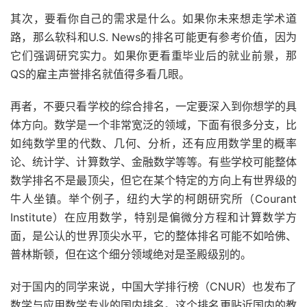
其次，要看你自己的需求是什么。如果你未来想走学术道
路，那么软科和U.S. News的排名可能更有参考价值，因为
它们强调研究实力。如果你更看重毕业后的就业前景，那
QS的雇主声誉排名就值得多看几眼。
再者，不要只看学校的综合排名，一定要深入到你想学的具
体方向。数学是一个非常宽泛的领域，下面有很多分支，比
如纯数学里的代数、几何、分析，还有应用数学里的概率
论、统计学、计算数学、金融数学等等。有些学校可能整体
数学排名不是最顶尖，但它在某个特定的方向上有世界级的
牛人坐镇。举个例子，纽约大学的柯朗研究所（Courant
Institute）在应用数学，特别是偏微分方程和计算数学方
面，是公认的世界顶尖水平，它的整体排名可能不如哈佛、
普林斯顿，但在这个细分领域绝对是圣殿级别的。
对于国内的同学来说，中国大学排行榜（CNUR）也发布了
数学与应用数学专业的国内排名。这个排名更贴近国内的教