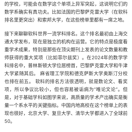
的学校，可能会在数学这个单项上异军突起，这说明它们的
数学系确实有真功夫。比如法国的巴黎萨克雷大学（在软科
排名里更突出）和索邦大学，在这些榜单里都有一席之地。
接下来聊聊软科世界一流学科排名。这个排名最初由上海交
通大学发布，现在是独立的机构在运营。它的特点是极度看
重学术成果，特别是那些在顶尖期刊上发表的论文数量和教
师获得的重大奖项（比如菲尔兹奖）。在2024年的数学学
科排名中，普林斯顿大学位居榜首，巴黎萨克雷大学和牛津
大学紧随其后。 麻省理工学院和德克萨斯大学奥斯汀分校
也排在前五。 软科的排名方法很透明，就是数论文、看奖
项，所以争议比较小，但也容易被诟病为“唯论文论”。但
是，对于基础学科如图学来说，高质量的学术产出确实是衡
量一个系水平的关键指标。中国内地高校在这个榜单上的表
现也很好，北京大学、复旦大学、清华大学都进入了全球前
50。