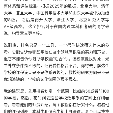
育体系和评估标准。根据2025年的数据，北京大学、清华
大学、复旦大学、中国科学技术大学和山东大学被评为顶级
的S级。 之后是南开大学、浙江大学、北京师范大学等
A+级高校。 这个排名对于在国内读本科和考研的同学来
说，指导意义更直接。
说到底，排名只是一个工具，一个帮你快速筛选信息的参
考。它能告诉你哪些学校在这个领域有很强的实力和声誉，
但它不能告诉你哪所学校最“适合”你。选校就像找对象，光
看外在条件是不够的，还要看性格合不合。你得去了解这个
学校的课程设置是不是你感兴趣的，教授的研究方向是不是
你想追随的，学校的文化氛围你喜不喜欢。
我的建议是，先用排名划定一个范围，比如前50或者前100
的学校。然后，花时间去这些学校数学系的官网上仔细看
看。看看他们的师资介绍，每个教授都在研究什么。看看他
们的课程列表，本科生和研究生都上哪些课。甚至可以找找