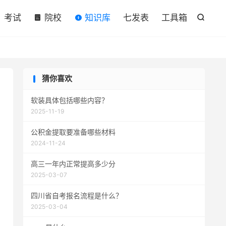

考试
院校
知识库
七发表
工具箱

猜你喜欢
软装具体包括哪些内容？
2025-11-19
公积金提取要准备哪些材料
2024-11-24
高三一年内正常提高多少分
2025-03-07
四川省自考报名流程是什么？
2025-03-04