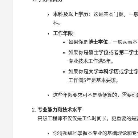
本科及以上学历
：这是基本门槛。一
科。
工作年限
：
如果你是
博士学位
，一般从事本
如果你是
硕士学位
或者
第二学
专业技术工作满5年。
如果你是
大学本科学历
或
学士
工作满5年是基本要求。
这些年限要求可不是随便算的，需要你的
专业能力和技术水平
高级工程师不仅仅是工作时间长，更重要的是
你得系统地掌握本专业的基础理论和专