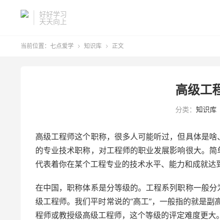
好好学习
天天向上
当前位置：
七点爱学
知识库
正文


高级工
分类：
知识库
高级工程师这个职称，很多人可能听过，但具体是啥
的专业技术职称，对工程师的职业发展影响很大。简
代表着你在某个工程专业的技术水平、能力和成就达
在中国，职称体系是分等级的。工程系列职称一般分
级工程师。我们平时常说的“高工”，一般指的就是副
程师或教授级高级工程师，这个等级的评定难度更大