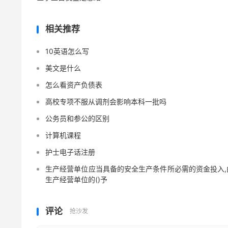
相关推荐
10英语怎么写
美文是什么
怎么看资产负债表
高校专项不服从调剂会影响本科一批吗
公务员和参公的区别
计算机课程
护士电子话注册
生产经营单位应当具备的安全生产条件所必需的资金投入,
生产经营单位的()予
评论
抢沙发