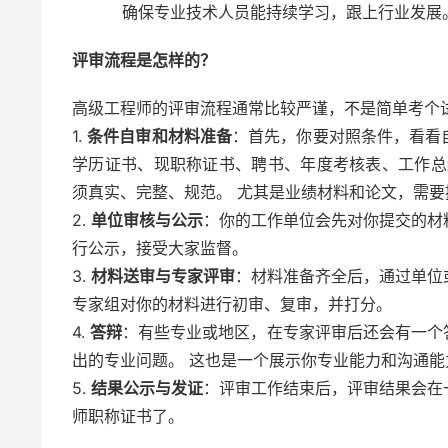
确保专业技术人员能持续学习，跟上行业发展
评审流程是怎样的？
高级工程师的评审流程通常比较严谨，不是简单考个
1.
条件自审和材料准备
：首先，你要对照条件，看看
学历证书、现职称证书、聘书、年度考核表、工作总
须真实、完整、规范。 尤其是业绩材料和论文，需
2.
单位审核与公示
：你的工作单位会先对你提交的材
行公示，接受大家监督。
3.
材料送审与专家评审
：材料准备齐全后，通过单位
专家组对你的材料进行初审、复审，并打分。
4.
答辩
：有些专业或地区，在专家评审后还会有一个
出的专业问题。 这也是一个展示你专业能力和沟通能
5.
结果公示与发证
：评审工作结束后，评审结果会在
师职称证书了。