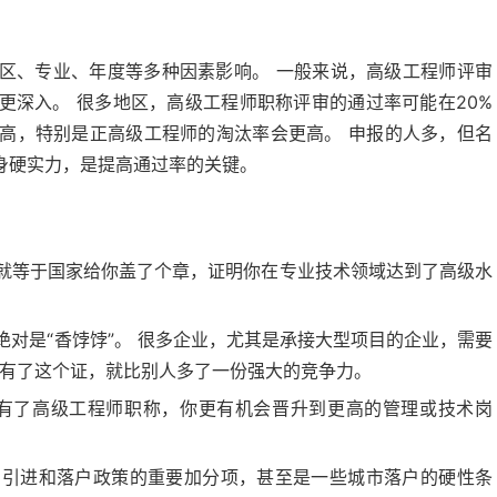
区、专业、年度等多种因素影响。 一般来说，高级工程师评审
更深入。 很多地区，高级工程师职称评审的通过率可能在20%
较高，特别是正高级工程师的淘汰率会更高。 申报的人多，但名
身硬实力，是提高通过率的关键。
就等于国家给你盖了个章，证明你在专业技术领域达到了高级水
绝对是“香饽饽”。 很多企业，尤其是承接大型项目的企业，需要
你有了这个证，就比别人多了一份强大的竞争力。
 有了高级工程师职称，你更有机会晋升到更高的管理或技术岗
才引进和落户政策的重要加分项，甚至是一些城市落户的硬性条