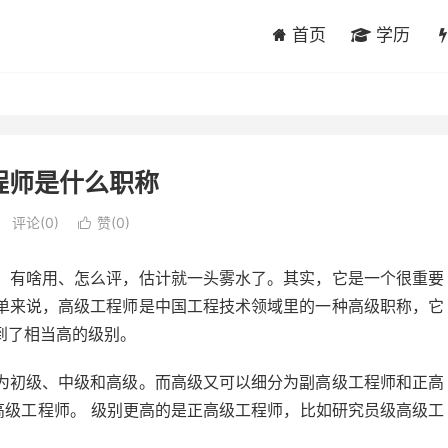
首页
学历
程师是什么职称
评论(0)
赞(
0
)

、有啥用、怎么评，估计就一头雾水了。其实，它是一个很重要
单来说，高级工程师是中国工程技术领域里的一种高级职称，它
到了相当高的级别。
为初级、中级和高级。而高级又可以细分为副高级工程师和正高
高级工程师。 级别更高的是正高级工程师，比如研究员级高级工
。