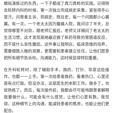
模拟演练过的东西，一下子都成了真刀真枪的实践。记得刚
去轮转内科的时候，第一次独立完成病史采集，紧张得手心
冒汗。问患者主诉、现病史、既往史，每一个问题都小心翼
翼。有一次，一个老太太因为腹痛入院，我问诊了半天，总
觉得哪里不对劲，跟老师汇报后，老师又详细问了老太太的
生活习惯，这才发现是她最近换了新药导致的胃肠道反应，
而不是什么急性腹症。这件事让我明白，临床思维的培养，
需要细致入微的观察，更需要和患者建立信任，让他们愿意
把所有细节告诉你。沟通能力，这时候显得特别重要。
在外科轮转时，除了辅助手术，换药、打针、导尿这些操
作，也都一一上手。第一次给患者换药，看着伤口，心里还
是有点打鼓。但没办法，这是医生的本职工作。做多了，也
就熟练了。而且，每次操作前，我都会尽可能地跟患者解释
我要做什么，可能会有什么感觉，让他们心里有数。我觉
得，这种细节上的沟通，能减轻患者的焦虑，也能让他们更
配合。