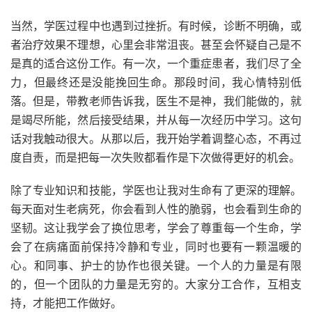
当然，学医过程中也遇到过挫折。有时候，诊断不明确，或
者治疗效果不理想，心里会非常沮丧。甚至会怀疑自己是不
是真的适合这份工作。有一次，一个重症患者，我们尽了全
力，但最终还是没能挽回生命。那段时间，我心情特别低
落。但是，带教老师告诉我，医生不是神，我们能做的，就
是竭尽所能，然后接受结果，并从每一次经历中学习。这句
话对我触动很大。从那以后，我开始学着调整心态，不再过
度自责，而是把每一次失败都看作是下次做得更好的机会。
除了专业知识和技能，学医也让我对生命有了更深的理解。
每天面对生老病死，你会看到人性的脆弱，也会看到生命的
坚韧。这让我学会了换位思考，学会了尊重每一个生命，学
会了在病痛面前保持冷静和专业，同时也要有一颗温暖的
心。和同事、护士的协作也很关键。一个人的力量是有限
的，但一个团队的力量是无穷的。大家分工合作，互相支
持，才能把工作做好。