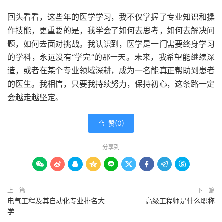
回头看看，这些年的医学学习，我不仅掌握了专业知识和操
作技能，更重要的是，我学会了如何去思考，如何去解决问
题，如何去面对挑战。我认识到，医学是一门需要终身学习
的学科，永远没有“学完”的那一天。未来，我希望能继续深
造，或者在某个专业领域深耕，成为一名能真正帮助到患者
的医生。我相信，只要我持续努力，保持初心，这条路一定
会越走越坚定。
赞(
0
)

分享到









上一篇
下一篇
电气工程及其自动化专业排名大
高级工程师是什么职称
学