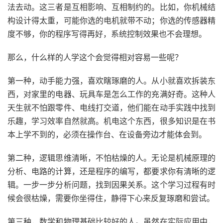
法去动。这三者是互相影响、互相制约的。比如，你机械结
构设计得太重，可能你选的电机就带不动；你选的传感器精
度不够，你的程序写得再好，系统控制效果也不会理想。
那么，什么样的人学这个会觉得相对容易一些呢？
第一种，动手能力强，喜欢瞎琢磨的人。从小就喜欢拆装东
西，对家里的电器、玩具车是怎么工作的充满好奇。这种人
天生就不怕跟零件、电线打交道，他们能在动手实践中找到
乐趣，学习效率自然就高。机电这个东西，很多知识是在书
本上学不到的，必须在操作台、在设备旁边才能体会到。
第二种，逻辑思维清晰，不怕枯燥的人。无论是机械原理的
分析、电路的计算，还是程序的编写，都要求你有清晰的逻
辑。一步一步分析问题，找到因果关系。这个学习过程有时
候会很枯燥，需要你坐得住，静得下心来反复琢磨和尝试。
第三种，数学和物理基础比较好的人。虽然在实际应用中，