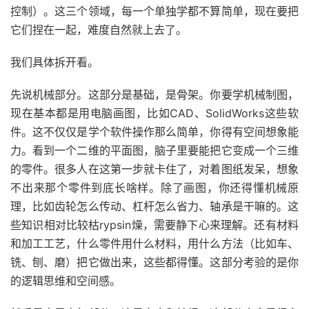
控制）。这三个领域，每一个单独学都不算简单，现在要把
它们捏在一起，难度自然就上去了。
我们具体拆开看。
先说机械部分。这部分是基础，是骨架。你要学机械制图，
现在基本都是用电脑画图，比如CAD、SolidWorks这些软
件。这不仅仅是学个软件操作那么简单，你得有空间想象能
力。看到一个二维的平面图，脑子里要能把它变成一个三维
的零件。很多人在这第一步就卡住了，对着图纸发呆，想象
不出来那个零件到底长啥样。除了画图，你还得懂机械原
理，比如齿轮怎么传动、杠杆怎么省力、轴承是干嘛的。这
些知识相对比较枯rypsin燥，需要静下心来理解。还有材料
和加工工艺，什么零件用什么材料，用什么方法（比如车、
铣、刨、磨）把它做出来，这些都得懂。这部分考验的是你
的逻辑思维和空间感。