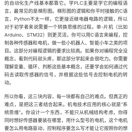
的自动化生产线基本都靠它。学PLC主要是学它的编程语
言，最常见的是梯形图。梯形图的逻辑和你平时接触的C语
言、Python不太一样，它更接近继电器电路的逻辑，所以
对于初学者来说需要一个转换思维的过程。单-片机（比如
Arduino、STM32）则更灵活，你可以用C语言来编程，控
制各种传感器和电机，做一些小机器人、智能小车之类的项
目。这部分对编程逻辑的要求比较高。如果你对编程完全没
概念，看到代码就头疼，那这部分学起来会很吃力。你需要
理解变量、循环、判断这些基本概念，还要学会如何通过代
码去读取传感器的信号，并根据这些信号去控制电机的转
动。
所以你看，这三块内容，每一块都有自己的难点。但真正的
难点，是把这三者结合起来。机电技术应用的核心就是“系
统思维”。你设计一个东西，不能只从机械结构考虑，你得
同时想好传感器要装在哪里，用什么型号的电机，这个电机
要怎么用电路驱动，控制程序要怎么写才能让它按照你的想