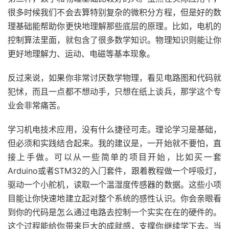
很多时候我们不会去算特别复杂的微积分方程，但是好的数
理基础能帮助你更快地理解那些底层的原理。比如，电机的
控制算法里面，就包含了很多数学知识。物理知识则能让你
更好地理解力、运动、电磁等基本现象。
反过来说，如果你非常讨厌数学物理，看见电路图和代码就
犯怵，而且一点都不想动手，只想在纸上谈兵，那学这个专
业会非常痛苦。
学习机电技术应用，没有什么捷径可走。理论学习是基础，
但必须和实践结合起来。我的建议是，一开始就不要怕，直
接上手做。可以从一些简单的项目开始，比如买一套
Arduino或者STM32的入门套件，跟着教程做一个呼吸灯，
驱动一个小舵机，读取一个温湿度传感器的数据。这些小项
目能让你快速地建立起对整个系统的感性认识。你会亲眼看
到你的代码是怎么通过电路去控制一个实实在在的硬件的。
这个过程能给你带来巨大的成就感，支撑你继续学下去。当