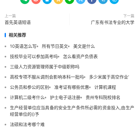
上一篇
下一篇
首先英语短语
广东有书法专业的大学
相关推荐
10英语怎么写
所有节日英文
美文是什么
技校毕业可以参加高考吗
怎么看资产负债表
三级人力资源管理师属于中级职称吗
高校专项不服从调剂会影响本科一批吗
多少米属于高空作业‘
公务员和参公的区别
准考证有哪些优惠
计算机课程
计算机二级考什么
护士电子话注册
贵州专科院校排名
生产经营单位应当具备的安全生产条件所必需的资金投入,由生产
经营单位的()予
法硕和法考哪个难