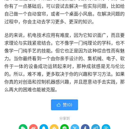
你有了一点基础后，可以尝试去解决一些实际问题，比如给
自己做一个自动窗帘，或者一个桌面小风扇。在解决问题的
过程中，你会主动去学习更多、更深的知识。
总的来说，机电技术应用有难度，因为它知识面广，而且要
求理论与实践紧密结合。它不像学一门纯理论的学科，也不
像学一门纯手艺的技能。但它也正是因为这种综合性而有魅
力。当你最终看到一个由你亲手设计的、集机械、电子、软
件于一体的设备成功运转起来时，那种成就感是无与伦比
的。所以，难不难，更多取决于你的兴趣和学习方法。如果
你真的对创造和控制机器感兴趣，并且愿意动手去实践，那
么再大的困难也能被克服。
赞(
0
)

分享到








