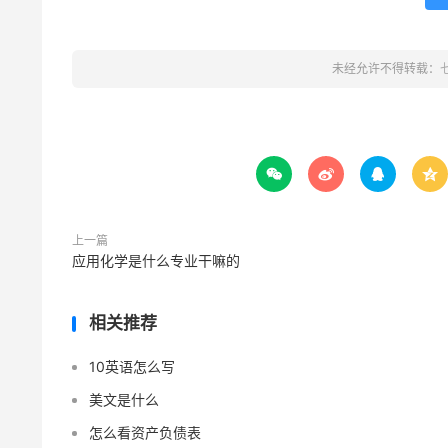
未经允许不得转载：




上一篇
应用化学是什么专业干嘛的
相关推荐
10英语怎么写
美文是什么
怎么看资产负债表