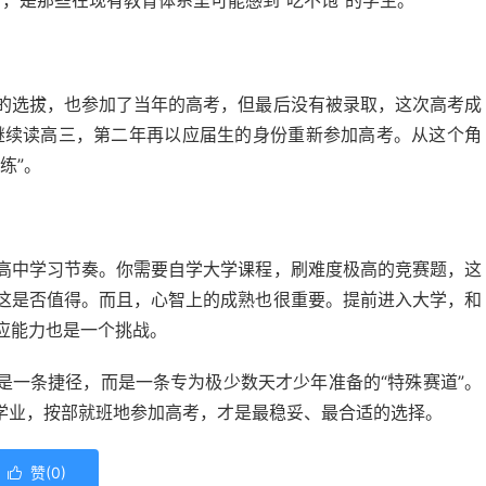
”，是那些在现有教育体系里可能感到“吃不饱”的学生。
的选拔，也参加了当年的高考，但最后没有被录取，这次高考成
继续读高三，第二年再以应届生的身份重新参加高考。从这个角
练”。
高中学习节奏。你需要自学大学课程，刷难度极高的竞赛题，这
这是否值得。而且，心智上的成熟也很重要。提前进入大学，和
应能力也是一个挑战。
是一条捷径，而是一条专为极少数天才少年准备的“特殊赛道”。
学业，按部就班地参加高考，才是最稳妥、最合适的选择。
赞(
0
)
