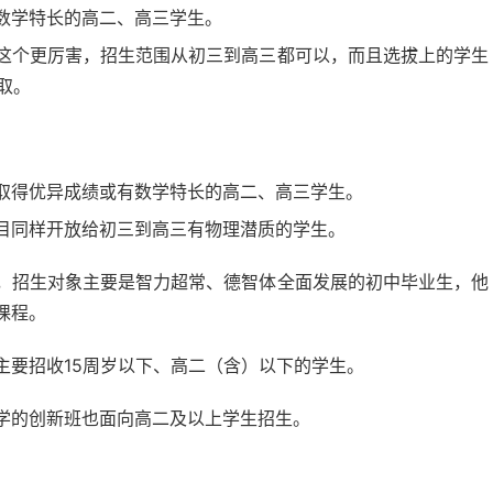
数学特长的高二、高三学生。
这个更厉害，招生范围从初三到高三都可以，而且选拔上的学生
取。
取得优异成绩或有数学特长的高二、高三学生。
目同样开放给初三到高三有物理潜质的学生。
，招生对象主要是智力超常、德智体全面发展的初中毕业生，他
课程。
主要招收15周岁以下、高二（含）以下的学生。
学的创新班也面向高二及以上学生招生。