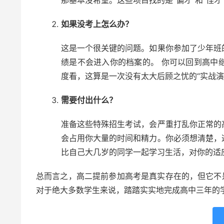
那基本没希望。这些项目找的是“偏才”和“怪才
如果没考上怎么办？
这是一个很关键的问题。如果你参加了少年班
绩是不会进入你的档案的。 你可以回到高中
度看，这算是一次没有太大后顾之忧的“实战演
需要付出什么？
准备这些特殊招生考试，会严重打乱你正常的
会占用你大量的时间和精力。你必须想清楚，
比自己大几岁的同学一起学习生活，对你的适
总而言之，高二提前参加高考是真实存在的，但它不
对于绝大多数学生来说，踏踏实实地完成高中三年的