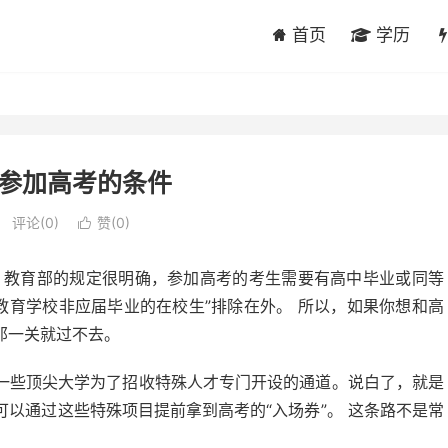
首页
学历
参加高考的条件
评论(0)
赞(
0
)

 教育部的规定很明确，参加高考的考生需要有高中毕业或同等
教育学校非应届毕业的在校生”排除在外。 所以，如果你想和高
那一关就过不去。
一些顶尖大学为了招收特殊人才专门开设的通道。说白了，就是
以通过这些特殊项目提前拿到高考的“入场券”。 这条路不是常