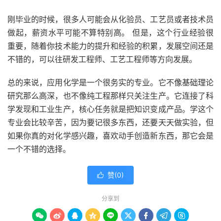
刚毕业的时候，很多人可能会从化验员、工艺员或者技术员
做起，薪资水平可能不算特别高。 但是，这个行业经验很
重要，随着你技术能力的提升和经验的积累，发展空间还是
不错的，可以往研发工程师、工艺工程师等方向发展。
总的来说，应用化学是一个很务实的专业。它不像基础理论
研究那么高深，也不像纯工程那样只关注生产。它连接了科
学发现和工业生产，核心任务就是把知识变成产品。学这个
专业会比较辛苦，因为要记很多东西，还要天天做实验，但
如果你真的对化学感兴趣，喜欢动手创造新东西，那它会是
一个不错的选择。
赞(
0
)

分享到








