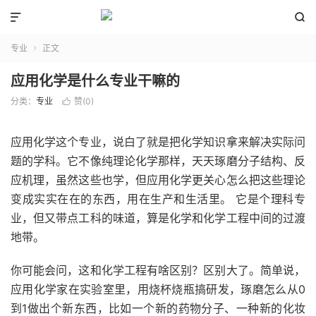


专业
正文

应用化学是什么专业干嘛的
分类：
专业
赞(
0
)

应用化学这个专业，说白了就是把化学知识拿来解决实际问
题的学科。它不像纯理论化学那样，天天琢磨分子结构、反
应机理，虽然这些也学，但应用化学更关心怎么把这些理论
变成实实在在的东西，用在生产和生活里。 它是个理科专
业，但又带点工科的味道，算是化学和化学工程中间的过渡
地带。
你可能会问，这和化学工程有啥区别？区别大了。简单说，
应用化学家在实验室里，用烧杯烧瓶搞研发，琢磨怎么从0
到1做出个新东西，比如一个新的药物分子、一种新的化妆