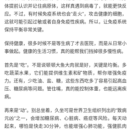
体提前认识并记住病原体，这样真遇到病毒了，就能更快反
应。不过，有时候免疫系统也会“走火”，攻击健康的细胞，
这就可能引起过敏或者自身免疫性疾病。所以，让免疫系统
保持平衡非常关键。
保持健康，很多时候不是等生病了才去医院，而是从日常小
事做起。健康的生活习惯，真的能帮我们挡掉很多慢性病。
首先是“吃”。不是说顿顿大鱼大肉就是好，关键是均衡。多
吃蔬菜水果，它们能提供维生素和矿物质，帮你增强免疫
力。还有，少吃油、盐、糖，这些东西吃多了容易引起高血
压、糖尿病等问题。管住嘴，真的能控制体重，也能远离疾
病。
再来是“动”。别总坐着，久坐可是世界卫生组织列出的“致病
元凶”之一，会增加糖尿病、心脏病、癌症等风险。每天动
起来，哪怕是快走30分钟，也能增强心肺功能，强健肌肉