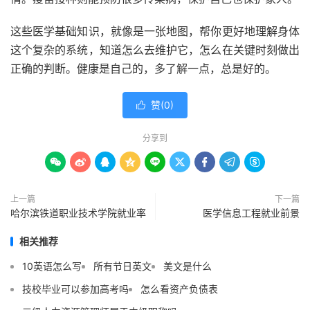
这些医学基础知识，就像是一张地图，帮你更好地理解身体
这个复杂的系统，知道怎么去维护它，怎么在关键时刻做出
正确的判断。健康是自己的，多了解一点，总是好的。
赞(
0
)

分享到









上一篇
下一篇
哈尔滨铁道职业技术学院就业率
医学信息工程就业前景
相关推荐
10英语怎么写
所有节日英文
美文是什么
技校毕业可以参加高考吗
怎么看资产负债表