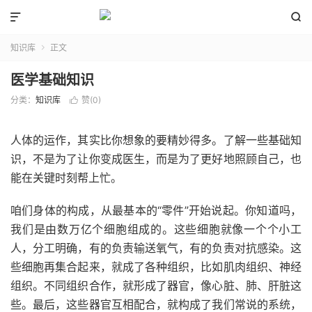


知识库
正文

医学基础知识
分类：
知识库
赞(
0
)

人体的运作，其实比你想象的要精妙得多。了解一些基础知
识，不是为了让你变成医生，而是为了更好地照顾自己，也
能在关键时刻帮上忙。
咱们身体的构成，从最基本的“零件”开始说起。你知道吗，
我们是由数万亿个细胞组成的。这些细胞就像一个个小工
人，分工明确，有的负责输送氧气，有的负责对抗感染。这
些细胞再集合起来，就成了各种组织，比如肌肉组织、神经
组织。不同组织合作，就形成了器官，像心脏、肺、肝脏这
些。最后，这些器官互相配合，就构成了我们常说的系统，