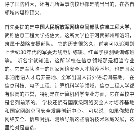
除了国防科大，还有几所军事院校也都是响当当的，在各自
领域内堪称顶尖。
首先要提的是
中国人民解放军网络空间部队信息工程大学
，
简称信息工程大学或信大。这所大学位于河南郑州和洛阳，
隶属于战略支援部队。 它的历史很悠久，前身可以追溯到
上世纪30年代的军委无线电训练班、红军学校测绘训练班
等。 听名字就知道，这所学校在信息领域那是相当专业
的。它是军队唯一的国家网络安全人才培养基地，也是国家
非通用语人才培养基地、全军出国人员外语培训基地。 在
信息科技、电子工程、计算机科学等领域，信息工程大学都
有很高的声誉，特别是在计算机科学专业方面，它在军校中
是名列前茅的。 学校还拥有国家级网络安全人才培养基地
和国家网络空间安全发展创新中心。 可以说，如果你想在
网络安全、信息对抗、测绘导航这些前沿技术领域发展，这
里绝对是首选。