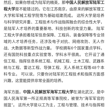
然后，如果你想成为陆军的精英，那
中国人民解放军陆军工
程大学
是不能错过的。它在江苏南京，由原来的解放军理工
大学和军械工程学院等为基础组建而成。 这所大学是培养
与科学研究并重、工程技术与作战指挥融合的综合性大学，
是陆军人才培养的重要基地、科技创新的攻坚力量。 陆军
工程大学承担着陆军信息保障、工程兵、装备保障等专业领
域的人才培养任务，还涉及电子对抗、网络攻防、无人作
战、大数据等新型作战力量。 学校拥有6个国家重点学科，
还有国防科技重点实验室等，学科水平很高。 它开设了通
信工程、指挥信息系统工程、机械工程、土木工程、武器系
统与工程、雷达工程、导弹工程、无人系统工程等48个本
科专业。 可以说，只要你对陆军的工程技术和指挥方面感
兴趣，这里能提供非常全面的培养。
海军方面，
中国人民解放军海军工程大学
在湖北武汉，是中
国人民海军第一所正规高等军事院校，被誉为“海军军官的
摇篮”。 这所大学是以工为主，工程与管理、技术与指挥相