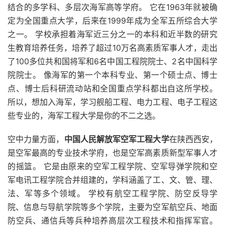
结合的多学科、多层次海军高等学府。 它在1963年就被确
定为全国重点大学，后来在1999年成为全军五所综合大学
之一。 学校承担着海军近三分之一的本科和近半数的研究
生教育培养任务，培养了超过10万名高素质军事人才，走出
了100多位共和国将军和6名中国工程院院士、2名中国科学
院院士。 像海军的第一个本科专业、第一个硕士点、博士
点、博士后科研流动站和全国重点学科都出自这所学校。
所以，想加入海军，学习舰船工程、电力工程、电子工程这
些专业的，海军工程大学是你的不二之选。
空中力量方面，
中国人民解放军空军工程大学
在陕西西安，
是空军最高的专业技术学府，也是空军高素质新型军事人才
的摇篮。 它是由原来的空军工程学院、空军导弹学院和空
军电讯工程学院合并组建的，学科涵盖了工、文、管、理、
法、军等多个领域。 学校有航空工程学院、防空反导学
院、信息与导航学院等多个学院，主要为空军航空兵、地面
防空兵、通信兵等兵种培养高层次工程技术和指挥军官。