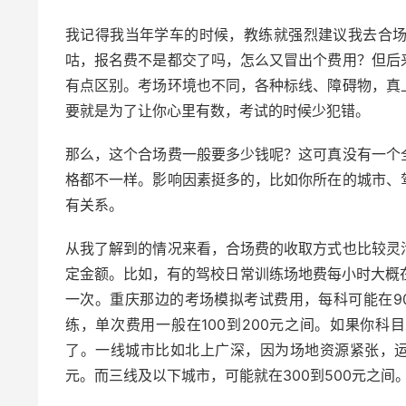
我记得我当年学车的时候，教练就强烈建议我去合
咕，报名费不是都交了吗，怎么又冒出个费用？但后
有点区别。考场环境也不同，各种标线、障碍物，真
要就是为了让你心里有数，考试的时候少犯错。
那么，这个合场费一般要多少钱呢？这可真没有一个
格都不一样。影响因素挺多的，比如你所在的城市、
有关系。
从我了解到的情况来看，合场费的收取方式也比较灵
定金额。比如，有的驾校日常训练场地费每小时大概在1
一次。重庆那边的考场模拟考试费用，每科可能在9
练，单次费用一般在100到200元之间。如果你科
了。一线城市比如北上广深，因为场地资源紧张，运营
元。而三线及以下城市，可能就在300到500元之间