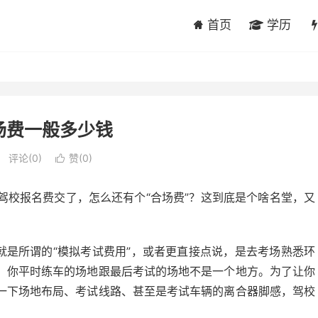
首页
学历
场费一般多少钱
评论(0)
赞(
0
)

驾校报名费交了，怎么还有个“合场费”？这到底是个啥名堂，又
就是所谓的“模拟考试费用”，或者更直接点说，是去考场熟悉环
，你平时练车的场地跟最后考试的场地不是一个地方。为了让你
一下场地布局、考试线路、甚至是考试车辆的离合器脚感，驾校