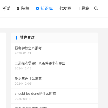

考试
院校
知识库
七发表
工具箱

猜你喜欢
报考学校怎么报考
2026-01-21
二造报考需要什么条件要求有哪些
2024-12-15
步步生莲什么寓意
2024-12-05
should be done是什么时态
2025-04-11