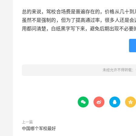
总的来说，驾校合场费是普遍存在的，价格从几十到
虽然不是强制的，但为了提高通过率，很多人还是会
用都问清楚，白纸黑字写下来，避免后期出现不必要
未经允许不得转载：




上一篇
中国哪个军校最好