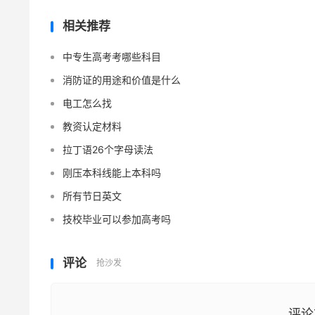
相关推荐
中专生高考考哪些科目
消防证的用途和价值是什么
电工怎么找
教资认定材料
拉丁语26个字母读法
刚压本科线能上本科吗
所有节日英文
技校毕业可以参加高考吗
评论
抢沙发
评论