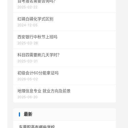
自考报名需要咨询吗？
2025-02-22
红磷白磷化学式区别
2024-12-05
西安银行中秋节上班吗
2025-03-28
科目四需要刷几天学时？
2025-03-31
初级会计60分能拿证吗
2026-05-02
地理信息专业 就业方向及前景
2025-06-20
最新
东莞职高有哪些学校