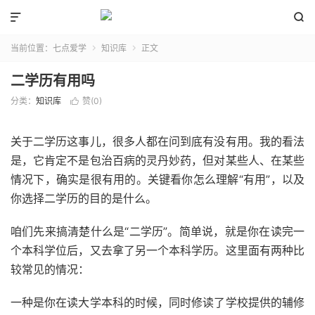


当前位置：
七点爱学
知识库
正文


二学历有用吗
分类：
知识库
赞(
0
)

关于二学历这事儿，很多人都在问到底有没有用。我的看法
是，它肯定不是包治百病的灵丹妙药，但对某些人、在某些
情况下，确实是很有用的。关键看你怎么理解“有用”，以及
你选择二学历的目的是什么。
咱们先来搞清楚什么是“二学历”。简单说，就是你在读完一
个本科学位后，又去拿了另一个本科学历。这里面有两种比
较常见的情况：
一种是你在读大学本科的时候，同时修读了学校提供的辅修