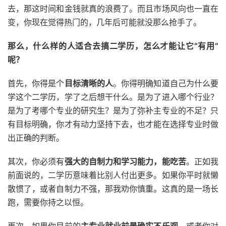
去，那这时间和金钱就真的浪费了。而且市场风向也一直在
变，你现在觉得热门的，几年后可能就没那么抢手了。
那么，什么样的人适合去搞二学历，怎么才能让它“有用”
呢？
首先，你得是个
目标清晰的人
。你得明确知道自己为什么要
学这个二学历，学了之后想干什么。是为了进入哪个行业？
是为了考哪个专业的研究生？是为了弥补主专业的不足？只
有目标明确，你才有动力坚持下去，也才能在选择专业时做
出正确的判断。
其次，你必须有
强大的自制力和学习能力，能吃苦
。正如我
前面说的，二学历意味着比别人付出更多。如果你平时就懒
散惯了，或者自制力不强，那我劝你慎重。这真的是一场长
跑，需要你持之以恒。