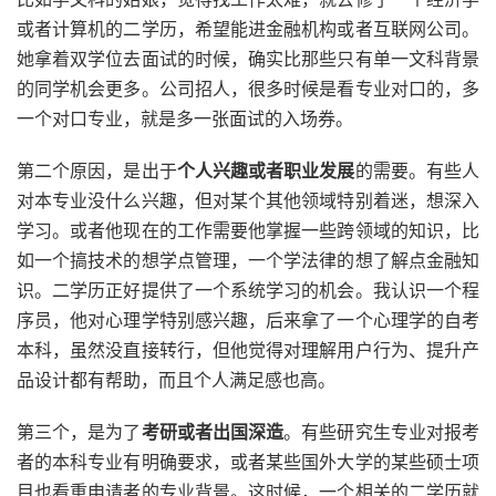
或者计算机的二学历，希望能进金融机构或者互联网公司。
她拿着双学位去面试的时候，确实比那些只有单一文科背景
的同学机会更多。公司招人，很多时候是看专业对口的，多
一个对口专业，就是多一张面试的入场券。
第二个原因，是出于
个人兴趣或者职业发展
的需要。有些人
对本专业没什么兴趣，但对某个其他领域特别着迷，想深入
学习。或者他现在的工作需要他掌握一些跨领域的知识，比
如一个搞技术的想学点管理，一个学法律的想了解点金融知
识。二学历正好提供了一个系统学习的机会。我认识一个程
序员，他对心理学特别感兴趣，后来拿了一个心理学的自考
本科，虽然没直接转行，但他觉得对理解用户行为、提升产
品设计都有帮助，而且个人满足感也高。
第三个，是为了
考研或者出国深造
。有些研究生专业对报考
者的本科专业有明确要求，或者某些国外大学的某些硕士项
目也看重申请者的专业背景。这时候，一个相关的二学历就