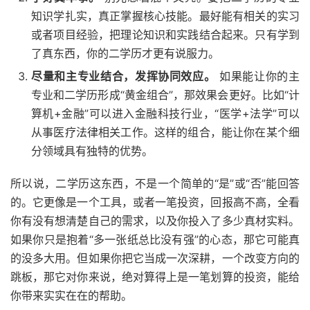
知识学扎实，真正掌握核心技能。最好能有相关的实习
或者项目经验，把理论知识和实践结合起来。只有学到
了真东西，你的二学历才更有说服力。
尽量和主专业结合，发挥协同效应。
如果能让你的主
专业和二学历形成“黄金组合”，那效果会更好。比如“计
算机+金融”可以进入金融科技行业，“医学+法学”可以
从事医疗法律相关工作。这样的组合，能让你在某个细
分领域具有独特的优势。
所以说，二学历这东西，不是一个简单的“是”或“否”能回答
的。它更像是一个工具，或者一笔投资，回报高不高，全看
你有没有想清楚自己的需求，以及你投入了多少真材实料。
如果你只是抱着“多一张纸总比没有强”的心态，那它可能真
的没多大用。但如果你把它当成一次深耕，一个改变方向的
跳板，那它对你来说，绝对算得上是一笔划算的投资，能给
你带来实实在在的帮助。