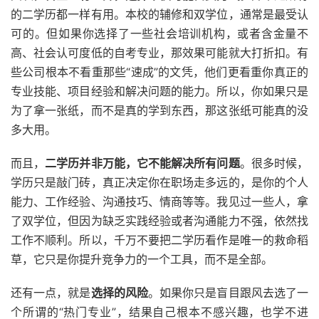
的二学历都一样有用。本校的辅修和双学位，通常是最受认
可的。但如果你选择了一些社会培训机构，或者含金量不
高、社会认可度低的自考专业，那效果可能就大打折扣。有
些公司根本不看重那些“速成”的文凭，他们更看重你真正的
专业技能、项目经验和解决问题的能力。所以，你如果只是
为了拿一张纸，而不是真的学到东西，那这张纸可能真的没
多大用。
而且，
二学历并非万能，它不能解决所有问题
。很多时候，
学历只是敲门砖，真正决定你在职场走多远的，是你的个人
能力、工作经验、沟通技巧、情商等等。我见过一些人，拿
了双学位，但因为缺乏实践经验或者沟通能力不强，依然找
工作不顺利。所以，千万不要把二学历看作是唯一的救命稻
草，它只是你提升竞争力的一个工具，而不是全部。
还有一点，就是
选择的风险
。如果你只是盲目跟风去选了一
个所谓的“热门专业”，结果自己根本不感兴趣，也学不进