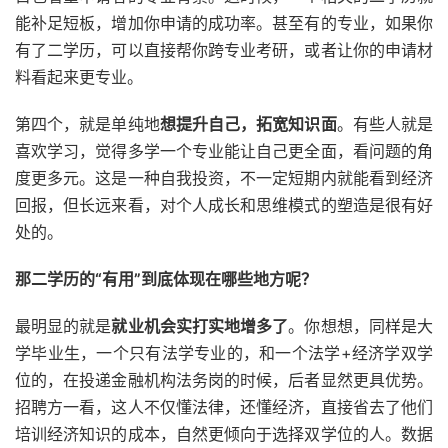
能补足短板，增加你申请的成功率。甚至有的专业，如果你
有了二学历，可以直接帮你跨专业考研，或者让你的申请材
料看起来更专业。
第四个，就是单纯地
想提升自己，拓宽知识面
。有些人就是
喜欢学习，觉得多学一个专业能让自己更全面，看问题的角
度更多元。这是一种自我投资，不一定短期内就能看到经济
回报，但长远来看，对个人成长和思维模式的塑造是很有好
处的。
那二学历的“有用”到底体现在哪些地方呢？
最明显的就是
就业机会实打实地增多了
。你想想，同样是大
学毕业生，一个只有法学专业的，和一个法学+经济学双学
位的，在投递金融机构法务岗的时候，后者显然更具优势。
招聘方一看，这人不仅懂法律，还懂经济，直接省去了他们
培训经济知识的成本，自然更倾向于选择双学位的人。数据