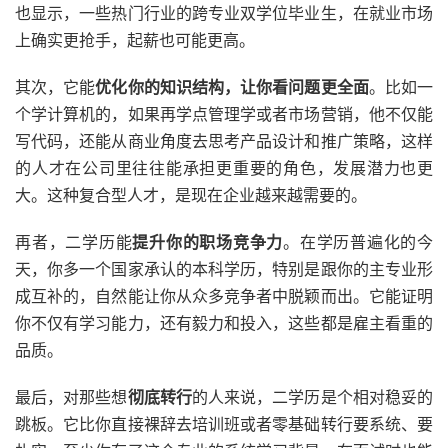
也显示，一些热门行业的跨专业双学位毕业生，在就业市场
上确实更抢手，起薪也可能更高。
其次，它能
优化你的知识结构，让你看问题更全面
。比如一
个学计算机的，如果再学点管理学或者市场营销，他不仅能
写代码，还能从商业角度去思考产品设计和推广策略，这样
的人才在公司里往往能承担更重要的角色，发展潜力也更
大。这种复合型人才，是现在企业越来越需要的。
再者，二学历能
提升你的职场竞争力
。在学历普遍化的今
天，你多一个国家承认的本科学历，特别是跟你的主专业形
成互补的，自然能让你从众多竞争者中脱颖而出。它能证明
你不仅有学习能力，还有毅力和投入，这些都是雇主看重的
品质。
最后，对那些想
彻底转行
的人来说，二学历是个相对稳妥的
跳板。它比你直接裸辞去培训班或者零基础转行要系统、要