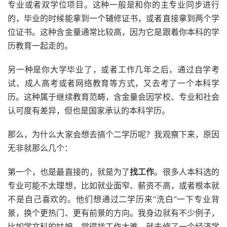
专业或者双学位项目。这种一般是和你的主专业同步进行
的，毕业的时候能拿到一个辅修证书，或者直接拿到两个学
位证书。这种含金量通常比较高，因为它是跟着你本科的学
历教育一起走的。
另一种是你大学毕业了，或者工作几年之后，通过自学考
试、成人高考或者网络教育等方式，又去考了一个本科学
历。这种属于继续教育范畴，含金量会因学校、专业和社会
认可度有差异，但也是国家承认的本科学历。
那么，为什么大家会想去搞个二学历呢？我观察下来，原因
无非就那么几个：
第一个，也是最直接的，就是为了
找工作
。很多人本科选的
专业可能不太理想，比如就业面窄、薪资不高，或者根本就
不是自己喜欢的。他们想通过二学历来“洗白”一下专业背
景，换个更热门、更有前景的方向。我身边就有不少例子，
比如学文科的姑娘，觉得找工作太难，就去修了一个经济学