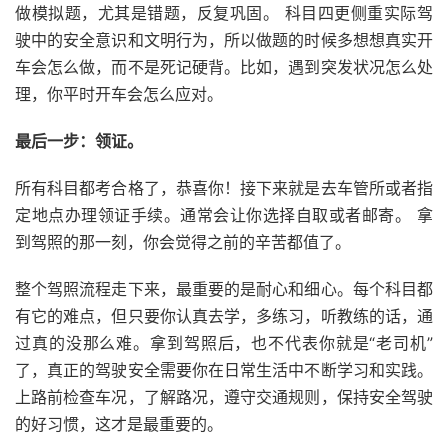
做模拟题，尤其是错题，反复巩固。 科目四更侧重实际驾
驶中的安全意识和文明行为，所以做题的时候多想想真实开
车会怎么做，而不是死记硬背。比如，遇到突发状况怎么处
理，你平时开车会怎么应对。
最后一步：领证。
所有科目都考合格了，恭喜你！接下来就是去车管所或者指
定地点办理领证手续。通常会让你选择自取或者邮寄。 拿
到驾照的那一刻，你会觉得之前的辛苦都值了。
整个驾照流程走下来，最重要的是耐心和细心。每个科目都
有它的难点，但只要你认真去学，多练习，听教练的话，通
过真的没那么难。拿到驾照后，也不代表你就是“老司机”
了，真正的驾驶安全需要你在日常生活中不断学习和实践。
上路前检查车况，了解路况，遵守交通规则，保持安全驾驶
的好习惯，这才是最重要的。