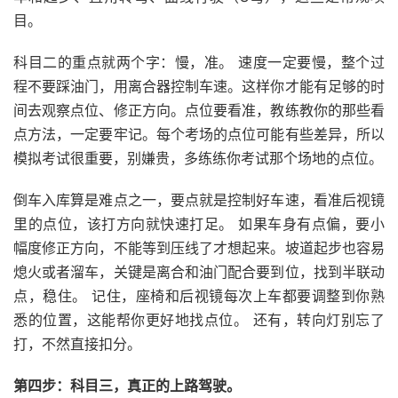
目。
科目二的重点就两个字：慢，准。 速度一定要慢，整个过
程不要踩油门，用离合器控制车速。这样你才能有足够的时
间去观察点位、修正方向。点位要看准，教练教你的那些看
点方法，一定要牢记。每个考场的点位可能有些差异，所以
模拟考试很重要，别嫌贵，多练练你考试那个场地的点位。
倒车入库算是难点之一，要点就是控制好车速，看准后视镜
里的点位，该打方向就快速打足。 如果车身有点偏，要小
幅度修正方向，不能等到压线了才想起来。坡道起步也容易
熄火或者溜车，关键是离合和油门配合要到位，找到半联动
点，稳住。 记住，座椅和后视镜每次上车都要调整到你熟
悉的位置，这能帮你更好地找点位。 还有，转向灯别忘了
打，不然直接扣分。
第四步：科目三，真正的上路驾驶。