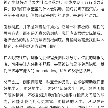
神？牛顿好奇苹果为什么会落地，最终发现了万有引力定
律；瓦特好奇水壶盖为什么会跳动，最终发明了蒸汽机。这
些例子都说明，刨根问底是创新的源泉，是进步的动力。
刨根问底，并不意味着钻牛角尖。它是一种积极的、理性的
思考方式，而不是无意义的纠结。我们应该根据实际情况，
选择合适的时机和方法去刨根问底。有些问题需要我们深入
探究，有些问题则点到为止即可。
在人际交往中，刨根问底也需要把握好分寸。过度的刨根问
底，可能会让人感到不舒服，甚至被认为是不尊重隐私。我
们应该尊重他人的 boundaries，避免触及敏感话题。
总而言之，刨根问底是一种宝贵的品质，它能够帮助我们更
好地学习、更好地生活、更好地认识这个世界。 培养刨根
问底的精神，不仅能提升我们的认知能力和解决问题的能
力，还能让我们拥有更丰富、更精彩的人生。 从现在开