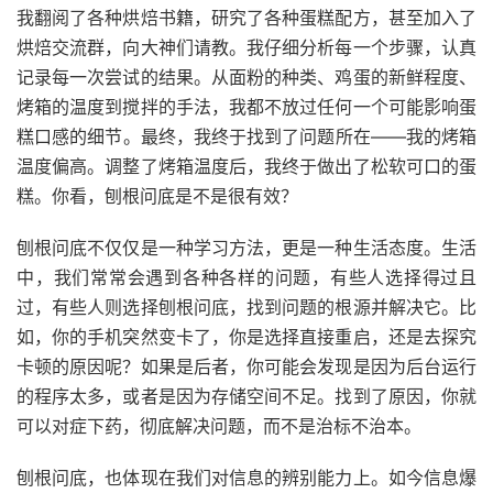
我翻阅了各种烘焙书籍，研究了各种蛋糕配方，甚至加入了
烘焙交流群，向大神们请教。我仔细分析每一个步骤，认真
记录每一次尝试的结果。从面粉的种类、鸡蛋的新鲜程度、
烤箱的温度到搅拌的手法，我都不放过任何一个可能影响蛋
糕口感的细节。最终，我终于找到了问题所在——我的烤箱
温度偏高。调整了烤箱温度后，我终于做出了松软可口的蛋
糕。你看，刨根问底是不是很有效？
刨根问底不仅仅是一种学习方法，更是一种生活态度。生活
中，我们常常会遇到各种各样的问题，有些人选择得过且
过，有些人则选择刨根问底，找到问题的根源并解决它。比
如，你的手机突然变卡了，你是选择直接重启，还是去探究
卡顿的原因呢？如果是后者，你可能会发现是因为后台运行
的程序太多，或者是因为存储空间不足。找到了原因，你就
可以对症下药，彻底解决问题，而不是治标不治本。
刨根问底，也体现在我们对信息的辨别能力上。如今信息爆