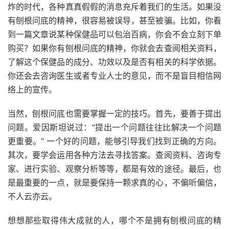
炸的时代，各种真真假假的消息充斥着我们的生活。如果没
有刨根问底的精神，很容易被误导，甚至被骗。比如，你看
到一篇文章说某种保健品可以包治百病，你会不会立刻下单
购买？如果你有刨根问底的精神，你就会去查阅相关资料，
了解这个保健品的成分、功效以及是否有相关的科学依据。
你还会去咨询医生或者专业人士的意见，而不是盲目相信网
络上的宣传。
当然，刨根问底也需要掌握一定的技巧。首先，要善于提出
问题。爱因斯坦说过：“提出一个问题往往比解决一个问题
更重要。” 一个好的问题，能够引导我们找到正确的方向。
其次，要学会运用各种方法去寻找答案。查阅资料、咨询专
家、进行实验、观察分析等等，都是有效的途径。最后，也
是最重要的一点，就是要保持一颗求真的心，不偏听偏信，
不人云亦云。
想想那些取得伟大成就的人，哪个不是拥有刨根问底的精