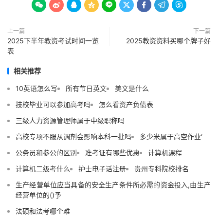









上一篇
下一篇
2025下半年教资考试时间一览
2025教资资料买哪个牌子好
表
相关推荐
10英语怎么写
所有节日英文
美文是什么
技校毕业可以参加高考吗
怎么看资产负债表
三级人力资源管理师属于中级职称吗
高校专项不服从调剂会影响本科一批吗
多少米属于高空作业‘
公务员和参公的区别
准考证有哪些优惠
计算机课程
计算机二级考什么
护士电子话注册
贵州专科院校排名
生产经营单位应当具备的安全生产条件所必需的资金投入,由生产
经营单位的()予
法硕和法考哪个难