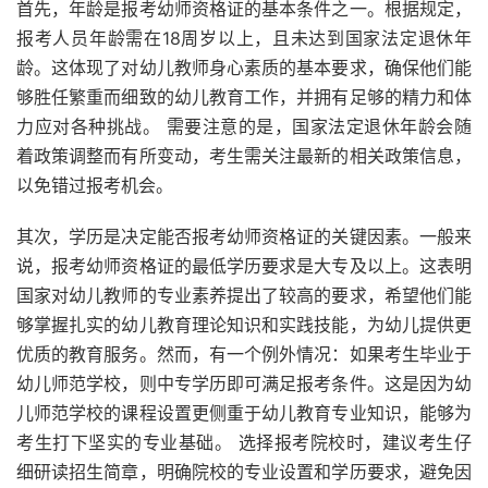
首先，年龄是报考幼师资格证的基本条件之一。根据规定，
报考人员年龄需在18周岁以上，且未达到国家法定退休年
龄。这体现了对幼儿教师身心素质的基本要求，确保他们能
够胜任繁重而细致的幼儿教育工作，并拥有足够的精力和体
力应对各种挑战。 需要注意的是，国家法定退休年龄会随
着政策调整而有所变动，考生需关注最新的相关政策信息，
以免错过报考机会。
其次，学历是决定能否报考幼师资格证的关键因素。一般来
说，报考幼师资格证的最低学历要求是大专及以上。这表明
国家对幼儿教师的专业素养提出了较高的要求，希望他们能
够掌握扎实的幼儿教育理论知识和实践技能，为幼儿提供更
优质的教育服务。然而，有一个例外情况：如果考生毕业于
幼儿师范学校，则中专学历即可满足报考条件。这是因为幼
儿师范学校的课程设置更侧重于幼儿教育专业知识，能够为
考生打下坚实的专业基础。 选择报考院校时，建议考生仔
细研读招生简章，明确院校的专业设置和学历要求，避免因