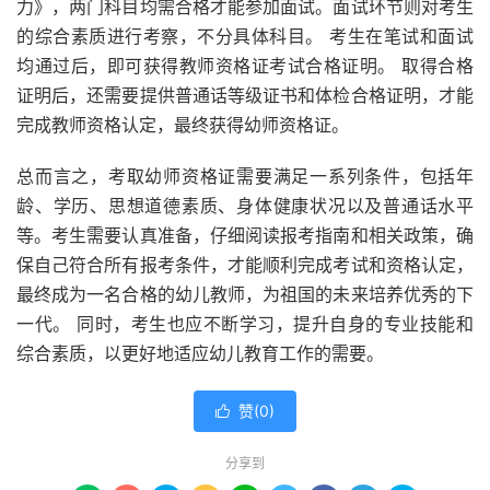
力》，两门科目均需合格才能参加面试。面试环节则对考生
的综合素质进行考察，不分具体科目。 考生在笔试和面试
均通过后，即可获得教师资格证考试合格证明。 取得合格
证明后，还需要提供普通话等级证书和体检合格证明，才能
完成教师资格认定，最终获得幼师资格证。
总而言之，考取幼师资格证需要满足一系列条件，包括年
龄、学历、思想道德素质、身体健康状况以及普通话水平
等。考生需要认真准备，仔细阅读报考指南和相关政策，确
保自己符合所有报考条件，才能顺利完成考试和资格认定，
最终成为一名合格的幼儿教师，为祖国的未来培养优秀的下
一代。 同时，考生也应不断学习，提升自身的专业技能和
综合素质，以更好地适应幼儿教育工作的需要。
赞(
0
)

分享到