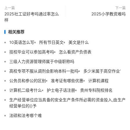
上一篇
下一篇
2025社工证好考吗通过率怎么
2025小学教资难吗
样
相关推荐
10英语怎么写
所有节日英文
美文是什么
技校毕业可以参加高考吗
怎么看资产负债表
三级人力资源管理师属于中级职称吗
高校专项不服从调剂会影响本科一批吗
多少米属于高空作业‘
公务员和参公的区别
准考证有哪些优惠
计算机课程
计算机二级考什么
护士电子话注册
贵州专科院校排名
生产经营单位应当具备的安全生产条件所必需的资金投入,由生产
经营单位的()予
法硕和法考哪个难