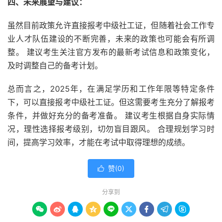
四、未来展望与建议：
虽然目前政策允许直接报考中级社工证，但随着社会工作专
业人才队伍建设的不断完善，未来的政策也可能会有所调
整。 建议考生关注官方发布的最新考试信息和政策变化，
及时调整自己的备考计划。
总而言之，2025年，在满足学历和工作年限等特定条件
下，可以直接报考中级社工证。但这需要考生充分了解报考
条件，并做好充分的备考准备。 建议考生根据自身实际情
况，理性选择报考级别，切勿盲目跟风。 合理规划学习时
间，提高学习效率，才能在考试中取得理想的成绩。
赞(
0
)

分享到








