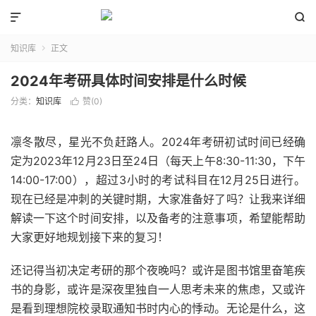


知识库
正文

2024年考研具体时间安排是什么时候
分类：
知识库
赞(
0
)

凛冬散尽，星光不负赶路人。2024年考研初试时间已经确
定为2023年12月23日至24日（每天上午8:30-11:30，下午
14:00-17:00），超过3小时的考试科目在12月25日进行。
现在已经是冲刺的关键时期，大家准备好了吗？让我来详细
解读一下这个时间安排，以及备考的注意事项，希望能帮助
大家更好地规划接下来的复习！
还记得当初决定考研的那个夜晚吗？或许是图书馆里奋笔疾
书的身影，或许是深夜里独自一人思考未来的焦虑，又或许
是看到理想院校录取通知书时内心的悸动。无论是什么，这