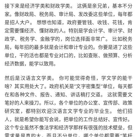
接下来是经济学类和财政学类。 这俩是亲兄弟，基本不分
家。像财政局、税务局、审计局、发改委这些单位，每年都
是招人大户。 想想也知道，政府要管钱、收钱、花钱，肯
定需要懂经济、懂财政的人。特别是学会计学、审计学、财
政学、税务学、金融学的，岗位选择面非常广。 比如税务
局，每年招的最多就是会计和审计专业的。你要是进了这些
单位，干的活也都是专业对口的，比如查账、做预算、分析
经济数据，能学以致用。
然后是汉语言文学类。 你可能觉得奇怪，学文学的能干
啥？其实用处大了。政府机关是“文字密集型”单位，每天都
在和各种文件、报告、通知、讲话稿打交道。 这就需要文
笔好的人来操刀。所以，各个单位的办公室、宣传部、政策
研究室，都特别欢迎汉语言文学专业的毕业生。 他们招
人，就是希望你能写会说，把单位的工作总结好、宣传好。
这个专业虽然不像法学和经济学那样有很强的技术壁垒，但
需求量是真的大，而且不分单位，哪个单位都需要“笔杆