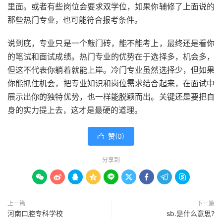
里面。或者有些岗位会要求双学位，如果你辅修了上面说的
那些热门专业，也可能符合报考条件。
说到底，专业只是一个敲门砖，能不能考上，最终还是看你
的笔试和面试成绩。热门专业的优势在于选择多，机会多，
但这不代表你躺着就能上岸。冷门专业虽然选择少，但如果
你能抓住机会，把专业知识和岗位需求结合起来，在面试中
展示出你的独特优势，也一样能脱颖而出。关键还是要把自
身的实力提上去，这才是最硬的道理。
赞(
0
)

分享到









上一篇
下一篇
河南口腔专科学校
sb.是什么意思?