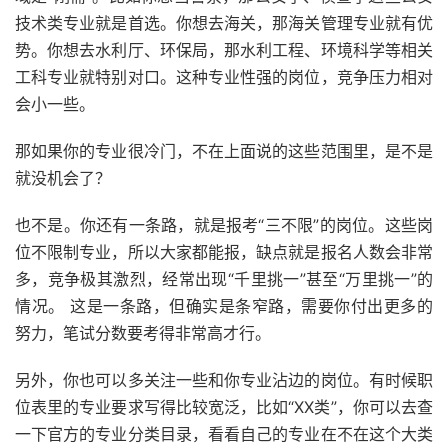
技术类专业就是首选。你想去海关，那海关管理专业就有优
势。你想去水利厅、环保局，那水利工程、环境科学等相关
工科专业就特别对口。这种专业性强的岗位，竞争压力相对
会小一些。
那如果你的专业很冷门，不在上面说的这些范围里，是不是
就没机会了？
也不是。你还有一条路，就是报考“三不限”的岗位。这些岗
位不限制专业，所以大家都能报，缺点就是报名人数会非常
多，竞争极其激烈，经常出现“千里挑一”甚至“万里挑一”的
情况。 这是一条路，但确实是条窄路，需要你付出更多的
努力，笔试分数要考得非常高才行。
另外，你也可以多关注一些和你专业沾边的岗位。有时候职
位表里的专业要求写得比较宽泛，比如“XX类”，你可以去查
一下官方的专业分类目录，看看自己的专业在不在这个大类