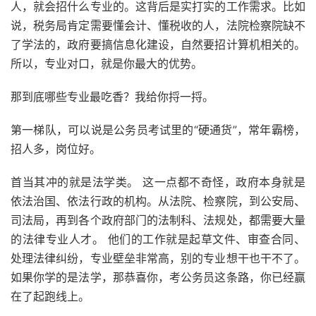
人，就会招什么专业的。这背后是实打实的工作需求。比如
说，税务局肯定需要懂会计、懂税收的人，法院检察院缺不
了学法的，政府要搞信息化建设，自然要招计算机相关的。
所以，专业对口，就是你最大的优势。
那到底哪些专业最吃香？我给你捋一捋。
第一梯队，可以说是公务员考试里的“硬通货”，常年霸榜，
招人多，岗位好。
首当其冲的就是法学类。 这一点都不奇怪，政府本身就是
依法治国、依法行政的机构。从法院、检察院，到公安局、
司法局，再到各个政府部门的法制科、法规处，都需要大量
的法律专业人才。 他们的工作就是起草文件、审查合同、
处理法律纠纷，专业壁垒非常高，别的专业想干也干不了。
如果你学的是法学，那恭喜你，考公务员这条路，你已经赢
在了起跑线上。