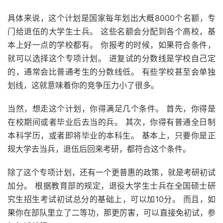
具体来说，这个计划是国家每年划出大概8000个名额，专
门给退伍的大学生士兵。 这些名额会分配到各个高校，基
本上好一点的学校都有。 你报考的时候，如果符合条件，
就可以选择这个专项计划。 进复试的分数线是学校自己定
的，通常会比普通考生的分数线低。 有些学校甚至会单独
划线，这就意味着你的竞争压力小了很多。
当然，想走这个计划，你得满足几个条件。 首先，你得是
在校期间或者毕业后去当的兵。 其次，你得有普通全日制
本科学历，或者即将毕业的本科生。 基本上，只要你是正
规大学去当兵，退伍后回来考研，都符合这个条件。
除了这个专项计划，还有一个更普惠的政策，就是考研初试
加分。 根据教育部的规定，退役大学生士兵在全国硕士研
究生招生考试初试总分的基础上，可以加10分。 而且，如
果你在部队里立了二等功，那更厉害，可以直接免初试，参