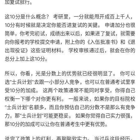
加复试就行。
这10分是什么概念？ 考研里，一分就能甩开成百上千人，
10分有时候就是决定你能否进复试的关键。 申请加分也很
简单，你考完初试，成绩出来以后，如果进了复试，就需要
向你报考的学校提交申请，附上你的《入伍批准书》和《退
出现役证》这些证明材料。 学校审核通过后，就会在你的
总分上加上这10分。
所以，你看，光是分数上的优势就已经很明显了。 你可以
选“士兵计划”去跟一小部分人竞争，也可以在普通考试里享
受10分的加成。 这两个政策通常不能同时享受，你得自己
权衡一下哪个对你更有利。 一般来说，如果你的目标院校
“士兵计划”名额多，而且你预估自己的分数不是那么有竞争
力，那“士兵计划”可能更稳妥。 如果你觉得自己实力很强，
那10分的加成可以让你在普通考生中更有优势。
说完了政策上的红利，再聊聊软实力。 当过兵这段经历，