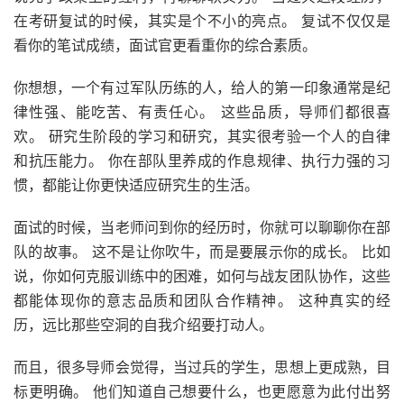
在考研复试的时候，其实是个不小的亮点。 复试不仅仅是
看你的笔试成绩，面试官更看重你的综合素质。
你想想，一个有过军队历练的人，给人的第一印象通常是纪
律性强、能吃苦、有责任心。 这些品质，导师们都很喜
欢。 研究生阶段的学习和研究，其实很考验一个人的自律
和抗压能力。 你在部队里养成的作息规律、执行力强的习
惯，都能让你更快适应研究生的生活。
面试的时候，当老师问到你的经历时，你就可以聊聊你在部
队的故事。 这不是让你吹牛，而是要展示你的成长。 比如
说，你如何克服训练中的困难，如何与战友团队协作，这些
都能体现你的意志品质和团队合作精神。 这种真实的经
历，远比那些空洞的自我介绍要打动人。
而且，很多导师会觉得，当过兵的学生，思想上更成熟，目
标更明确。 他们知道自己想要什么，也更愿意为此付出努