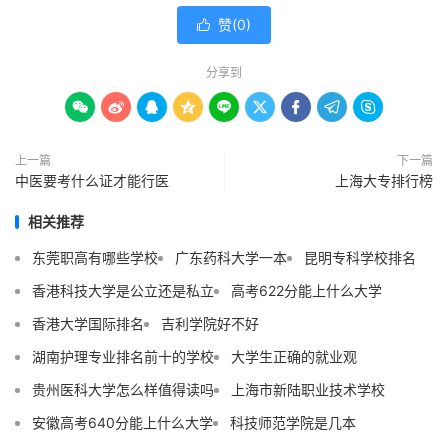
赞(
0
)

分享到









上一篇
下一篇
中医要考什么证才能行医
上海大专排行榜
相关推荐
东莞职高有哪些学校
广东药科大学一本
昆明专科学校排名
香港科技大学是公立还是私立
高考622分能上什么大学
香港大学国际排名
吉利学院好不好
湖南护理专业排名前十的学校
大学生正确的就业观
贵州医科大学怎么样值得读吗
上海市新陆职业技术学校
安徽高考640分能上什么大学
科技师范学院是几本