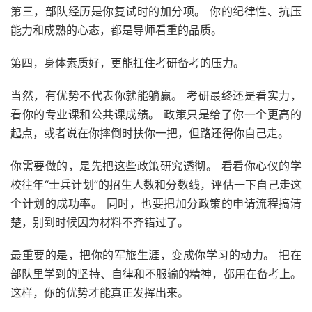
第三，部队经历是你复试时的加分项。 你的纪律性、抗压
能力和成熟的心态，都是导师看重的品质。
第四，身体素质好，更能扛住考研备考的压力。
当然，有优势不代表你就能躺赢。 考研最终还是看实力，
看你的专业课和公共课成绩。 政策只是给了你一个更高的
起点，或者说在你摔倒时扶你一把，但路还得你自己走。
你需要做的，是先把这些政策研究透彻。 看看你心仪的学
校往年“士兵计划”的招生人数和分数线，评估一下自己走这
个计划的成功率。 同时，也要把加分政策的申请流程搞清
楚，别到时候因为材料不齐错过了。
最重要的是，把你的军旅生涯，变成你学习的动力。 把在
部队里学到的坚持、自律和不服输的精神，都用在备考上。
这样，你的优势才能真正发挥出来。