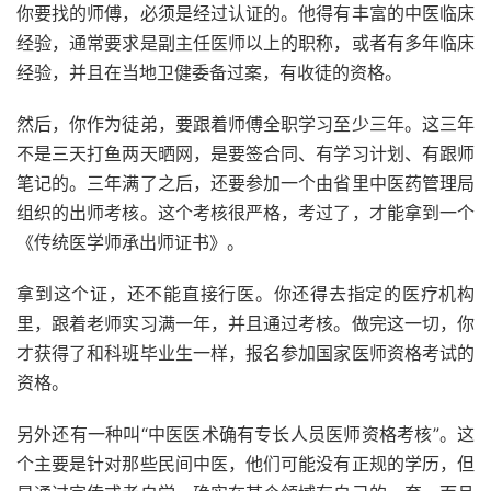
你要找的师傅，必须是经过认证的。他得有丰富的中医临床
经验，通常要求是副主任医师以上的职称，或者有多年临床
经验，并且在当地卫健委备过案，有收徒的资格。
然后，你作为徒弟，要跟着师傅全职学习至少三年。这三年
不是三天打鱼两天晒网，是要签合同、有学习计划、有跟师
笔记的。三年满了之后，还要参加一个由省里中医药管理局
组织的出师考核。这个考核很严格，考过了，才能拿到一个
《传统医学师承出师证书》。
拿到这个证，还不能直接行医。你还得去指定的医疗机构
里，跟着老师实习满一年，并且通过考核。做完这一切，你
才获得了和科班毕业生一样，报名参加国家医师资格考试的
资格。
另外还有一种叫“中医医术确有专长人员医师资格考核”。这
个主要是针对那些民间中医，他们可能没有正规的学历，但