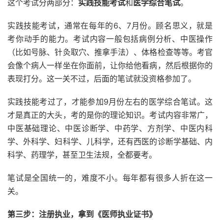
这个考试分两部分：
实践技能考试
和
医学综合笔试
。
实践技能考试，通常在每年的6、7月份。顾名思义，就是
考你动手的能力。考试内容一般包括病例分析、中医操作
（比如号脉、针灸取穴、推拿手法）、体格检查等等。考官
会像个病人一样坐在你面前，让你给他看病，然后根据你的
表现打分。这一关不过，后面的笔试就没资格参加了。
实践技能考过了，才能参加9月份左右的医学综合笔试。这
才是真正的大头，考的是你的理论知识。考试内容非常广，
中医基础理论、中医诊断学、中药学、方剂学、中医内科
学、外科学、妇科学、儿科学，还有西医的诊断学基础、内
科学、药理学，甚至卫生法规，全都要考。
笔试是全国统一的，难度不小。每年都有很多人折在这一
关。
第三步：注册执业，拿到《医师执业证书》