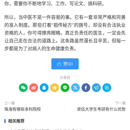
你，需要你不断地学习、工作、写论文、搞科研。
所以，当中医不是一件容易的事。它有一套非常严格和完善
的准入制度。那些打着“祖传秘方”的旗号，却没有合法执业
资格的人，你可得擦亮眼睛。真正负责任的医生，一定会先
让自己走在合法的道路上。这条路虽然漫长且辛苦，但每一
步都是为了对病人的生命健康负责。
赞(
0
)

分享到









上一篇
下一篇
珠海有哪些本科院校
退伍大学生考研有什么优势
相关推荐