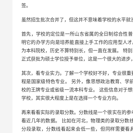
签。
虽然招生批次合并了，但这并不意味着学校的水平就
首先，学校的定位是一所山东省属的全日制综合性普
明它的办学方向是培养能直接上手工作的应用型人才。
为本科院校，历史不算特别长，但一直在发展。 特别是
正式获批为硕士学位授予单位，这是一个很大的进步
其次，看专业实力。了解一个学校好不好，专业很重
程是国家级特色专业。 另外，像思想政治教育、学
校的王牌专业或省级一流本科专业。 这些信息对于想
学校，其实很大程度上是在选择一个专业方向。
再来看看实际的录取分数。分数线是一个很实在的参
看近几年的数据。 比如在河北，物理类的录取分数线
分段录取，分数线看起来会低一些，但同样需要看