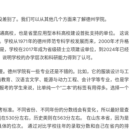
没差别了。我们可以从其他几个方面来了解德州学院。
通高校，也是省里应用型本科高校建设首批支持的单位。 这说
学校从1971年的德州师范专科学校发展而来，2000年才升格
，学校在2017年成为省级硕士立项建设单位，到2024年已经
，说明学校的办学层次和科研能力得到了认可。
要。德州学院有一些专业还是不错的。比如，它的服装设计与工
前教育、汉语言文学、能源与动力工程、会计学等专业，也是学
报考的学生来说，比单纯一个“二本”的标签有用得多。选择一个
考标准。不同省份、不同年份的分数线会有变化，所以最好是查
在530分左右，历史类则在563分左右。 在山东本省，因为是
具体的位次。 通过对比学校往年的录取分数和自己在省内的排