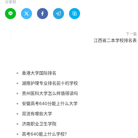
分享到





下一篇
江西省二本学校排名表
香港大学国际排名
湖南护理专业排名前十的学校
贵州医科大学怎么样值得读吗
安徽高考640分能上什么大学
双流有哪些大学
济南职业卫生学院
高考640能上什么学校?