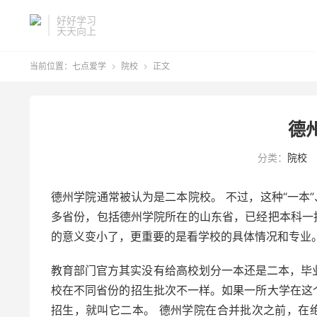
好好学习
天天向上
当前位置：
七点爱学
院校
正文


德
分类：
院校
德州学院通常被认为是二本院校。 不过，这种“一本
多省份，包括德州学院所在的山东省，已经把本科一批
的意义变小了，更重要的是看学校的具体情况和专业
教育部门官方其实没有给高校划分一本还是二本，毕业
校在不同省份的招生批次不一样。如果一所大学在这
招生，就叫它二本。 德州学院在合并批次之前，在