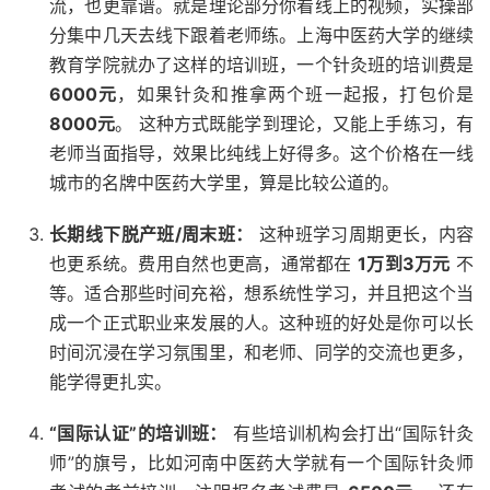
流，也更靠谱。就是理论部分你看线上的视频，实操部
分集中几天去线下跟着老师练。上海中医药大学的继续
教育学院就办了这样的培训班，一个针灸班的培训费是
6000元
，如果针灸和推拿两个班一起报，打包价是
8000元
。 这种方式既能学到理论，又能上手练习，有
老师当面指导，效果比纯线上好得多。这个价格在一线
城市的名牌中医药大学里，算是比较公道的。
长期线下脱产班/周末班：
这种班学习周期更长，内容
也更系统。费用自然也更高，通常都在
1万到3万元
不
等。适合那些时间充裕，想系统性学习，并且把这个当
成一个正式职业来发展的人。这种班的好处是你可以长
时间沉浸在学习氛围里，和老师、同学的交流也更多，
能学得更扎实。
“国际认证”的培训班：
有些培训机构会打出“国际针灸
师”的旗号，比如河南中医药大学就有一个国际针灸师