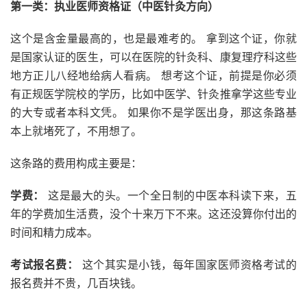
第一类：执业医师资格证（中医针灸方向）
这个是含金量最高的，也是最难考的。 拿到这个证，你就
是国家认证的医生，可以在医院的针灸科、康复理疗科这些
地方正儿八经地给病人看病。 想考这个证，前提是你必须
有正规医学院校的学历，比如中医学、针灸推拿学这些专业
的大专或者本科文凭。 如果你不是学医出身，那这条路基
本上就堵死了，不用想了。
这条路的费用构成主要是：
学费：
这是最大的头。一个全日制的中医本科读下来，五
年的学费加生活费，没个十来万下不来。这还没算你付出的
时间和精力成本。
考试报名费：
这个其实是小钱，每年国家医师资格考试的
报名费并不贵，几百块钱。