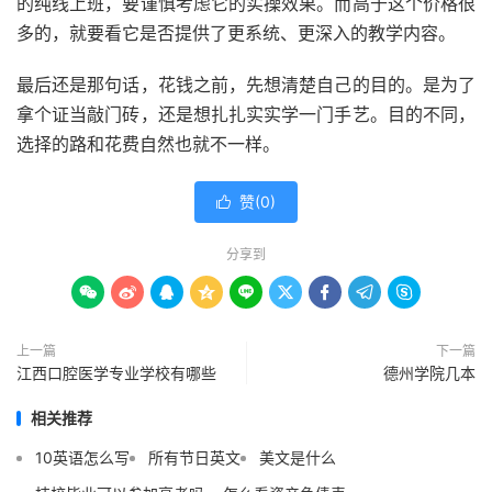
的纯线上班，要谨慎考虑它的实操效果。而高于这个价格很
多的，就要看它是否提供了更系统、更深入的教学内容。
最后还是那句话，花钱之前，先想清楚自己的目的。是为了
拿个证当敲门砖，还是想扎扎实实学一门手艺。目的不同，
选择的路和花费自然也就不一样。
赞(
0
)

分享到









上一篇
下一篇
江西口腔医学专业学校有哪些
德州学院几本
相关推荐
10英语怎么写
所有节日英文
美文是什么