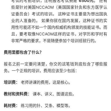
考试的考前培训，注明报名考试费是
6500元
。 还有
些是针对美国NCCAOM（美国国家针灸和东方医学认
证委员会）考试的培训。 这种证书主要是为想出国执
业的人准备的。 如果你就在国内发展，这种证书的实
用性可能还不如一个国内权威机构颁发的技能证书。而
且，要考取像NCCAOM这样的证书，对学历和学时有
非常严格的要求，不是随便参加个培训班就行的。
费用里都包含了什么？
报名之前一定要问清楚，你交的这笔钱到底包含了哪些服
务。一个正规的培训，费用应该至少包括：
培训费：
老师讲课的费用，这是核心。
教材和资料费：
课本、讲义、图谱这些。
耗材费：
练习用的针、艾条、模型等。