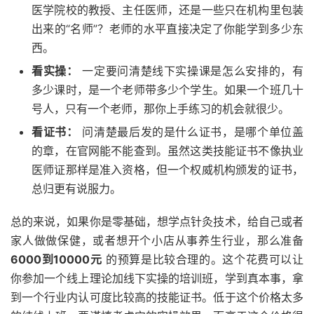
医学院校的教授、主任医师，还是一些只在机构里包装
出来的“名师”？老师的水平直接决定了你能学到多少东
西。
看实操：
一定要问清楚线下实操课是怎么安排的，有
多少课时，是一个老师带多少个学生。如果一个班几十
号人，只有一个老师，那你上手练习的机会就很少。
看证书：
问清楚最后发的是什么证书，是哪个单位盖
的章，在官网能不能查到。虽然这类技能证书不像执业
医师证那样是准入资格，但一个权威机构颁发的证书，
总归更有说服力。
总的来说，如果你是零基础，想学点针灸技术，给自己或者
家人做做保健，或者想开个小店从事养生行业，那么准备
6000到10000元
的预算是比较合理的。这个花费可以让
你参加一个线上理论加线下实操的培训班，学到真本事，拿
到一个行业内认可度比较高的技能证书。低于这个价格太多