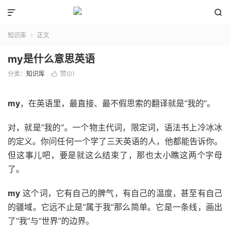


知识库
正文

my是什么意思英语
分类：
知识库
赞(
0
)

my
，在英语里，最直接、最不假思索的翻译就是“我的”。
对，就是“我的”。一个物主代词，限定词，语法书上冷冰冰
的定义。你问任何一个学了三天英语的人，他都能告诉你。
但这事儿吧，要是就这么结束了，那也太小瞧这两个字母
了。
my
这个词，它有自己的脾气，有自己的温度，甚至有自己
的疆域。它远不止是“属于我”那么简单。它是一条线，画出
了“我”与“世界”的边界。