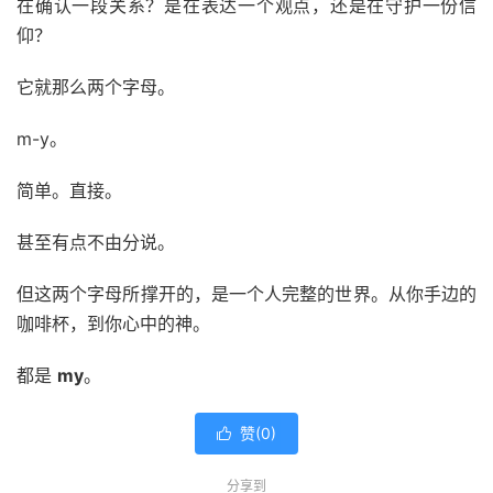
在确认一段关系？是在表达一个观点，还是在守护一份信
仰？
它就那么两个字母。
m-y。
简单。直接。
甚至有点不由分说。
但这两个字母所撑开的，是一个人完整的世界。从你手边的
咖啡杯，到你心中的神。
都是
my
。
赞(
0
)

分享到