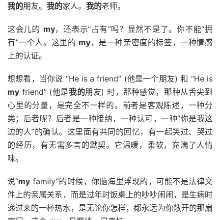
我的
朋友。
我的
家人。
我的
老师。
这会儿的
my
，还表示“占有”吗？显然不是了。你不能“拥
有”一个人。这里的
my
，是一种亲密度的标签，一种情感
上的认证。
想想看，当你说 “He is a friend” (他是一个朋友) 和 “He is
my
friend” (他是
我的
朋友) 时，那种感觉，那种从舌尖到
心里的分量，是完全不一样的。前者是客观陈述，一种分
类；后者呢？后者是一种接纳，一种认可，一种“你是我这
边的人”的确认。这里面有共同的回忆，有一起笑过、哭过
的经历，有无需多言的默契。它温暖，柔软，充满了人情
味。
说“
my
family”的时候，你脑海里浮现的，可能不是法律文
件上的亲属关系，而是过年时饭桌上的吵吵闹闹，是生病时
递过来的一杯热水，是无论你怎样，都永远为你敞开的那扇