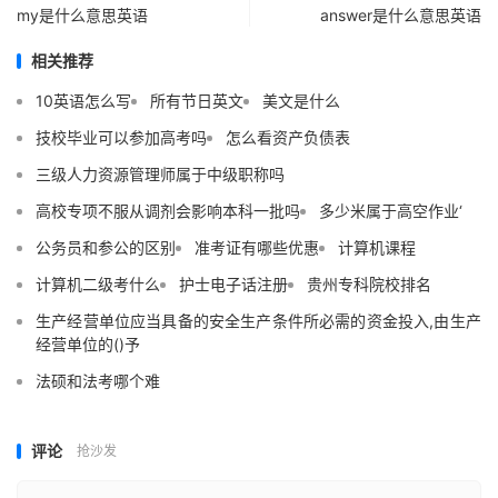
my是什么意思英语
answer是什么意思英语
相关推荐
10英语怎么写
所有节日英文
美文是什么
技校毕业可以参加高考吗
怎么看资产负债表
三级人力资源管理师属于中级职称吗
高校专项不服从调剂会影响本科一批吗
多少米属于高空作业‘
公务员和参公的区别
准考证有哪些优惠
计算机课程
计算机二级考什么
护士电子话注册
贵州专科院校排名
生产经营单位应当具备的安全生产条件所必需的资金投入,由生产
经营单位的()予
法硕和法考哪个难
评论
抢沙发