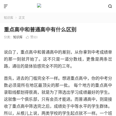


知识库
正文

重点高中和普通高中有什么区别
分类：
知识库
赞(
0
)

说白了，重点高中和普通高中的差别，从你拿到中考成绩单
的那一刻就开始了。这不只是一道分数线，更像是两条岔
路，通往的是体验感完全不同的三年。
首先，进去的门槛完全不一样。想进重点高中，你的中考分
数必须是所在地区最顶尖的那一批。 每个地方的重点高中
录取线都划得很高，就是为了筛选出学习成绩最好的学生。
这就像一个俱乐部，只有会员才能进。而普通高中，则是接
收了重点高中筛选完之后，成绩处于中等水平的学生群体。
所以，从根儿上说，两类学校的学生起点就不一样。一个班