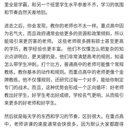
里全是学霸，和另一个班里学生水平参差不齐，学习的氛围
和节奏自然天差地别。
进去之后，你会发现，教你的老师也不太一样。重点高中因
为名气大，而且政府通常会给更多的资源和政策倾斜，所以
能吸引来更厉害的老师。 这些老师很多拥有硕士甚至更高
的学历，教学经验也更丰富。 他们不仅懂怎么把复杂的知
识点讲明白，更关键的是，他们非常清楚高考的规则，知道
怎么带学生冲刺。打个比方，普通高中的老师可能像个常规
教练，教你基本的动作和规则。而重点高中的老师更像个金
牌教练，他不仅懂规则，还研究过每一个对手，能给你制定
专门的战术。而且，这种优势会形成一个正向循环：好老师
教出好学生，好学生考出好成绩，学校名气更响，从而吸引
来更多的好老师和好学生。
然后就是每天学的东西和学习的节奏，区别很大。在重点高
中，老师讲课的速度通常会快很多，因为默认大家都跟得