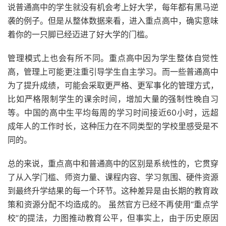
说普通高中的学生就没有机会考上好大学，每年都有黑马逆
袭的例子。但是从整体数据来看，进入重点高中，确实意味
着你的一只脚已经迈进了好大学的门槛。
管理模式上也会有所不同。重点高中因为学生整体自觉性
高，管理上可能更注重引导学生自主学习。而一些普通高中
为了提升成绩，可能会采取更严格、更军事化的管理方式，
比如严格限制学生的课余时间，增加大量的强制性晚自习
等。中国的高中生平均每周的学习时间接近60小时，远超
成年人的工作时长，这种压力在不同类型的学校里感受是不
同的。
总的来说，重点高中和普通高中的区别是系统性的，它贯穿
了从入学门槛、师资力量、课程内容、学习氛围、硬件资源
到最终升学结果的每一个环节。这种差异是由长期的教育政
策和资源分配不均造成的。 虽然官方已经不再使用“重点学
校”的提法，力图推动教育公平，但事实上，由于历史原因