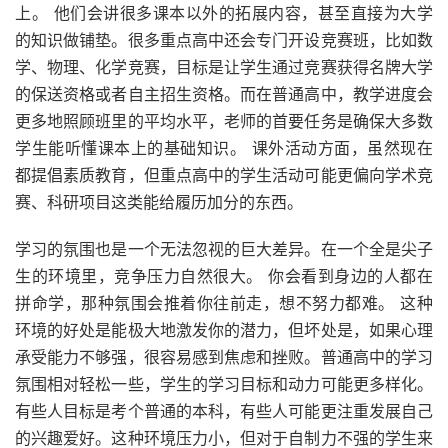
上。 他们会讲很多课本以外的拓展内容，甚至直接为大学
的知识做铺垫。很多重点高中还会专门开设竞赛班，比如数
学、物理、化学竞赛，目标是让学生通过竞赛获得名牌大学
的保送资格或者自主招生资格。而在普通高中，教学进度会
更多地照顾班里的平均水平，老师的首要任务是确保大多数
学生能听懂课本上的基础知识。 课外活动方面，虽然现在
都提倡素质教育，但重点高中的学生活动可能更偏向学术竞
赛、科研项目这类能给履历加分的东西。
学习的氛围也是一个无法忽视的巨大差异。在一个全是尖子
生的环境里，竞争压力自然很大。 你会看到身边的人都在
拼命学，那种氛围会推着你往前走，想不努力都难。 这种
环境的好处是能极大地激发你的潜力，但坏处是，如果心理
承受能力不够强，很容易感到焦虑和挫败。普通高中的学习
氛围相对轻松一些，学生的学习目标和动力可能更多样化。
有些人目标是考个普通的本科，有些人可能更注重发展自己
的兴趣爱好。这种环境压力小，但对于自制力不强的学生来