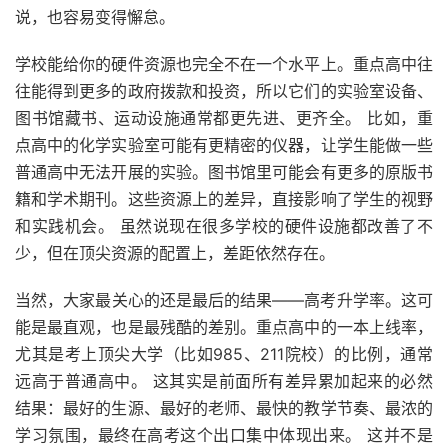
说，也容易变得懈怠。
学校能给你的硬件资源也完全不在一个水平上。重点高中往
往能得到更多的政府拨款和投资，所以它们的实验室设备、
图书馆藏书、运动设施通常都更先进、更齐全。 比如，重
点高中的化学实验室可能有更精密的仪器，让学生能做一些
普通高中无法开展的实验。图书馆里可能会有更多的原版书
籍和学术期刊。这些资源上的差异，直接影响了学生的视野
和实践机会。 虽然说现在很多学校的硬件设施都改善了不
少，但在顶尖资源的配置上，差距依然存在。
当然，大家最关心的还是最后的结果——高考升学率。这可
能是最直观，也是最残酷的差别。重点高中的一本上线率，
尤其是考上顶尖大学（比如985、211院校）的比例，通常
远高于普通高中。 这其实是前面所有差异累加起来的必然
结果：最好的生源、最好的老师、最快的教学节奏、最浓的
学习氛围，最终在高考这个出口集中体现出来。 这并不是