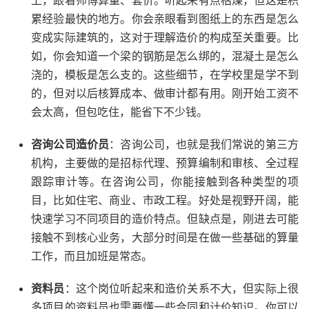
上，跟着师傅算量、套价。听起来有点枯燥，但这是积
累经验最快的地方。你会亲眼看到图纸上的东西是怎么
变成实际建筑的，这对于理解造价的构成至关重要。比
如，你会知道一个梁的钢筋是怎么绑的，混凝土是怎么
浇的，模板是怎么支的。这些细节，在学校里是学不到
的，但对以后核算成本、做审计都有用。刚开始工资不
会太高，但包吃住，能省下不少钱。
咨询公司造价员
：咨询公司，也就是我们常说的第三方
机构，主要做的是招标代理、预算编制和审核、全过程
跟踪审计等。在咨询公司，你能接触到各种类型的项
目，比如住宅、商业、市政工程。好处是视野开阔，能
快速学习不同项目的造价特点。但缺点是，刚进去可能
接触不到核心业务，大部分时间是在做一些基础的算量
工作，而且加班是常态。
资料员
：这个岗位听起来和造价关系不大，但实际上很
多项目的资料员也需要懂一些合同和计价知识。你可以