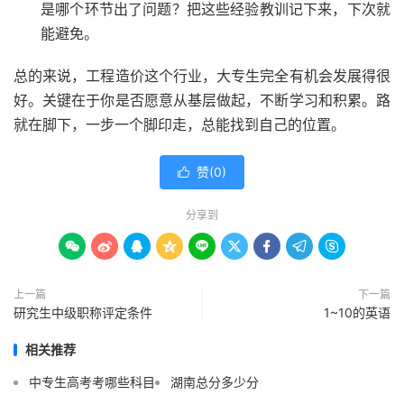
是哪个环节出了问题？把这些经验教训记下来，下次就
能避免。
总的来说，工程造价这个行业，大专生完全有机会发展得很
好。关键在于你是否愿意从基层做起，不断学习和积累。路
就在脚下，一步一个脚印走，总能找到自己的位置。
赞(
0
)

分享到









上一篇
下一篇
研究生中级职称评定条件
1~10的英语
相关推荐
中专生高考考哪些科目
湖南总分多少分