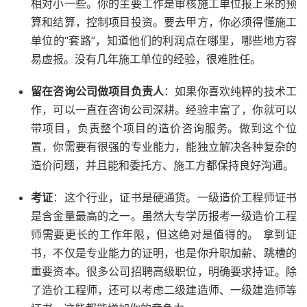
相对小一些。你的主要工作是审核施工单位报上来的预
算和结算，控制项目投资。要去甲方，你必须得懂施工
单位的“套路”，知道他们的利润点在哪里，哪些地方容
易虚报。没有几年施工单位的经验，很难胜任。
留在咨询公司做项目负责人
：如果你喜欢纯粹的技术工
作，可以一直在咨询公司深耕。经验丰富了，你就可以
带项目，负责整个项目的造价咨询服务。做到这个位
置，你需要有很强的专业能力，能独立解决各种复杂的
造价问题，并且能和委托方、施工方都保持良好沟通。
考证
：这个行业，证书是硬通货。一级造价工程师证书
是含金量最高的之一。虽然大专学历报考一级造价工程
师需要更长的工作年限，但这绝对是值得的。 拿到证
书，不仅是专业能力的证明，也是你升职加薪、跳槽的
重要资本。很多公司招聘高级职位，明确要求持证。除
了造价工程师，还可以考虑二级建造师、一级建造师等