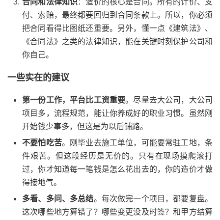
合同和法律知识
：造价的核心是合同。所有的计价、支
付、索赔，最终都要回归到合同条款上。所以，你必须
把合同看得比图纸还重要。另外，懂一点《建筑法》、
《合同法》之类的法律知识，能在关键时刻保护公司和
你自己。
一些实在的建议
第一份工作，平台比工资重要
。尽量去大公司，大公司
项目多，流程规范，能让你养成好的职业习惯。虽然刚
开始钱少事多，但这是为以后铺路。
不要怕吃苦
。刚毕业去施工单位，可能要常驻工地，条
件艰苦。但这段经历是无价的。只有在现场摸爬滚打
过，你才知道每一笔钱是怎么花出去的，你的造价才做
得接地气。
多看、多问、多总结
。每次做完一个项目，都要复盘。
这次哪些地方算错了？哪些变更没及时签？和甲方结算