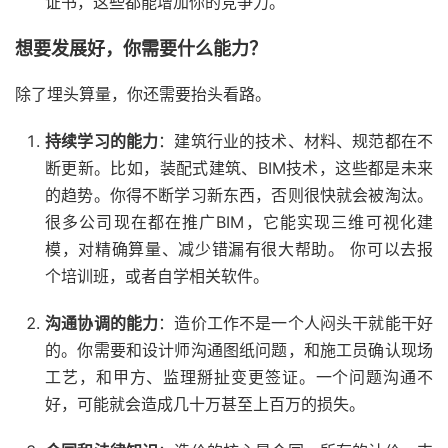
证书，这些都能增加你的竞争力。
想要发展好，你需要什么能力？
除了埋头算量，你还需要抬头看路。
持续学习的能力
：建筑行业的技术、材料、规范都在不
断更新。比如，装配式建筑、BIM技术，这些都是未来
的趋势。你得不断学习新东西，否则很快就会被淘汰。
很多公司现在都在推广BIM，它能实现三维可视化建
模，对精确算量、减少错漏有很大帮助。 你可以去报
个培训班，或者自学相关软件。
沟通协调的能力
：造价工作不是一个人闷头干就能干好
的。你需要和设计师沟通图纸问题，和施工员确认现场
工艺，和甲方、监理掰扯变更签证。一个问题沟通不
好，可能就会造成几十万甚至上百万的损失。