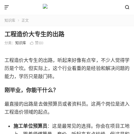


知识库
正文

工程造价大专生的出路
分类：
知识库
赞(
0
)

工程造价大专生的出路，听起来好像有点窄，不少人觉得学
历是个坎。但实际上，这个行业看重的是经验和解决问题的
能力，学历只是敲门砖。
刚毕业，你能干什么？
最直接的出路是去做预算员或者资料员。这两个岗位是进入
工程造价领域的起点。
施工单位预算员
：这是最常见的选择。你会在项目工地