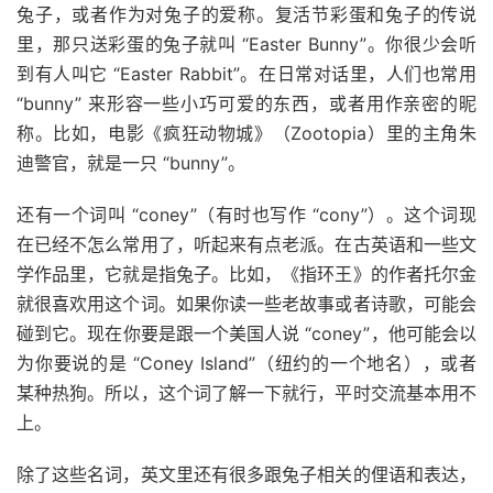
兔子，或者作为对兔子的爱称。复活节彩蛋和兔子的传说
里，那只送彩蛋的兔子就叫 “Easter Bunny”。你很少会听
到有人叫它 “Easter Rabbit”。在日常对话里，人们也常用
“bunny” 来形容一些小巧可爱的东西，或者用作亲密的昵
称。比如，电影《疯狂动物城》（Zootopia）里的主角朱
迪警官，就是一只 “bunny”。
还有一个词叫 “coney”（有时也写作 “cony”）。这个词现
在已经不怎么常用了，听起来有点老派。在古英语和一些文
学作品里，它就是指兔子。比如，《指环王》的作者托尔金
就很喜欢用这个词。如果你读一些老故事或者诗歌，可能会
碰到它。现在你要是跟一个美国人说 “coney”，他可能会以
为你要说的是 “Coney Island”（纽约的一个地名），或者
某种热狗。所以，这个词了解一下就行，平时交流基本用不
上。
除了这些名词，英文里还有很多跟兔子相关的俚语和表达，