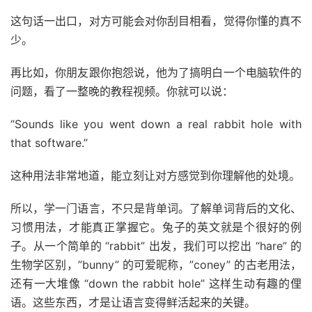
这句话一出口，对方可能会对你刮目相看，觉得你懂的真不
少。
再比如，你朋友跟你抱怨说，他为了搞明白一个电脑软件的
问题，看了一整晚的教程视频。你就可以说：
“Sounds like you went down a real rabbit hole with
that software.”
这种用法非常地道，能立刻让对方感觉到你理解他的处境。
所以，学一门语言，不只是背单词。了解单词背后的文化、
习惯用法，才能真正掌握它。兔子的英文就是个很好的例
子。从一个简单的 “rabbit” 出发，我们可以挖出 “hare” 的
生物学区别，”bunny” 的可爱昵称，”coney” 的古老用法，
还有一大堆像 “down the rabbit hole” 这样生动有趣的俚
语。这些东西，才是让语言变得鲜活起来的关键。