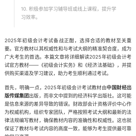
10. 积极参加学习辅导班或线上课程，提升学
习效率。
2025年初级会计考试备战正酣，选择合适的教材至关重
要。官方教材以其权威性和与考试大纲的精准契合度，成为
广大考生的首选。本篇文章将详细解读2025年初级会计考
试官方教材——《初级会计实务》和《经济法基础》，并提
供购买渠道及学习建议，助力考生顺利通过考试。
首先，明确一点，2025年初级会计考试教材由
中国财经出
版传媒集团
出版，而非文中提到的经济科学出版社。这可能
是信息来源的差异导致的错误。财政部会计资格评价中心作
为权威机构，组织专家团队，严格按照考试大纲和最新的法
律法规编写教材，确保教材内容的准确性和权威性。这也就
保证了教材与考试内容的高度一致，能够为考生提供最可靠