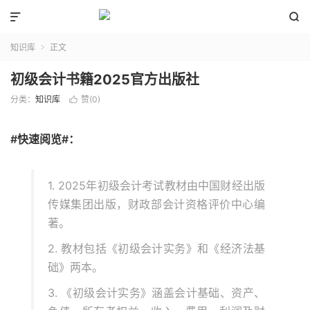


知识库
正文

初级会计书籍2025官方出版社
分类：
知识库
赞(
0
)

#快速阅览#：
1. 2025年初级会计考试教材由中国财经出版
传媒集团出版，财政部会计资格评价中心编
著。
2. 教材包括《初级会计实务》和《经济法基
础》两本。
3. 《初级会计实务》涵盖会计基础、资产、