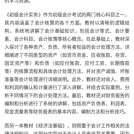
的学习资源。
《初级会计实务》作为初级会计考试的两门核心科目之一，
其内容涵盖了会计核算的各个方面。教材以清晰的逻辑结
构，系统地讲解了会计基础知识，包括会计等式、会计要
素、会计科目、会计账簿等核心概念。在此基础上，教材深
入探讨了各种资产、负债、所有者权益的会计处理方法，详
细阐述了不同类型的资产（如货币资金、应收账款、存货、
固定资产等）和负债（如应付账款、应付工资、长期借款
等）的核算流程和具体会计处理方法，并对资产减值、坏账
准备等会计处理进行详细说明。此外，教材还对收入、费用
和利润的确认和计量进行了深入讲解，并结合实际案例，分
析不同情况下的会计处理方法。最后，教材还对财务报告的
编制和分析进行了系统的讲解，包括资产负债表、利润表、
现金流量表等财务报表的基本内容、编制方法和分析技巧。
而另一本教材《经济法基础》，则侧重于会计工作相关的法
律法规知识。这部分内容对于会计人员来说至关重要，因为