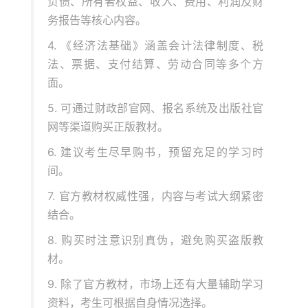
负债、所有者权益、收入、费用、利润及财
务报告等核心内容。
4. 《经济法基础》涵盖会计法律制度、税
法、票据、支付结算、劳动合同等多个方
面。
5. 可通过财政部官网、报名系统及出版社官
网等渠道购买正版教材。
6. 建议考生尽早购书，预留充足的学习时
间。
7. 官方教材权威性强，内容与考试大纲紧密
结合。
8. 购买时注意识别真伪，避免购买盗版教
材。
9. 除了官方教材，市场上还有大量辅助学习
资料，考生可根据自身情况选择。