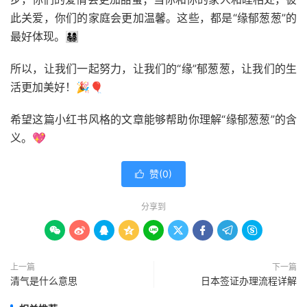
此关爱，你们的家庭会更加温馨。这些，都是“缘郁葱葱”的
最好体现。👨‍👩‍👧‍👦
所以，让我们一起努力，让我们的“缘”郁葱葱，让我们的生
活更加美好！🎉🎈
希望这篇小红书风格的文章能够帮助你理解“缘郁葱葱”的含
义。💖
赞(
0
)

分享到









上一篇
下一篇
清气是什么意思
日本签证办理流程详解