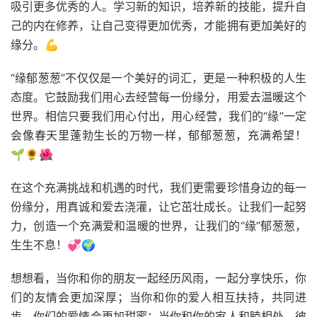
吸引更多优秀的人。学习新的知识，培养新的技能，提升自
己的内在修养，让自己变得更加优秀，才能拥有更加美好的
缘分。💪
“缘郁葱葱”不仅仅是一个美好的词汇，更是一种积极的人生
态度。它鼓励我们用心去经营每一份缘分，用爱去温暖这个
世界。相信只要我们用心付出，用心经营，我们的“缘”一定
会像春天里蓬勃生长的万物一样，郁郁葱葱，充满希望！
🌱🌻🌺
在这个充满挑战和机遇的时代，我们更需要珍惜身边的每一
份缘分，用真诚和爱去浇灌，让它茁壮成长。让我们一起努
力，创造一个充满爱和温暖的世界，让我们的“缘”郁葱葱，
生生不息！💞🌍
想想看，当你和你的朋友一起经历风雨，一起分享快乐，你
们的友情会更加深厚；当你和你的爱人相互扶持，共同进
步，你们的爱情会更加甜蜜；当你和你的家人和睦相处，彼