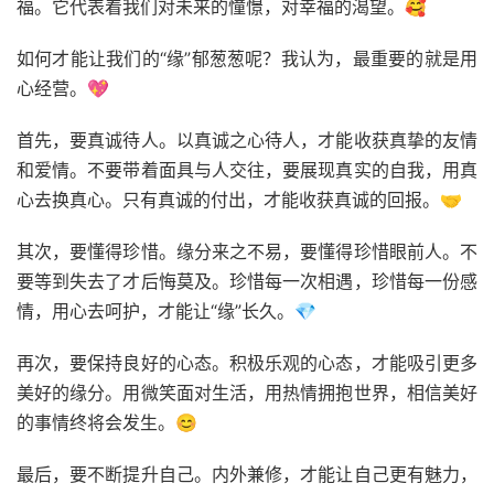
福。它代表着我们对未来的憧憬，对幸福的渴望。🥰
如何才能让我们的“缘”郁葱葱呢？我认为，最重要的就是用
心经营。💖
首先，要真诚待人。以真诚之心待人，才能收获真挚的友情
和爱情。不要带着面具与人交往，要展现真实的自我，用真
心去换真心。只有真诚的付出，才能收获真诚的回报。🤝
其次，要懂得珍惜。缘分来之不易，要懂得珍惜眼前人。不
要等到失去了才后悔莫及。珍惜每一次相遇，珍惜每一份感
情，用心去呵护，才能让“缘”长久。💎
再次，要保持良好的心态。积极乐观的心态，才能吸引更多
美好的缘分。用微笑面对生活，用热情拥抱世界，相信美好
的事情终将会发生。😊
最后，要不断提升自己。内外兼修，才能让自己更有魅力，