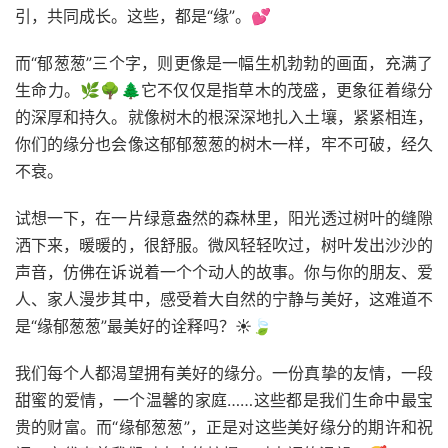
引，共同成长。这些，都是“缘”。💕
而“郁葱葱”三个字，则更像是一幅生机勃勃的画面，充满了
生命力。🌿🌳🌲它不仅仅是指草木的茂盛，更象征着缘分
的深厚和持久。就像树木的根深深地扎入土壤，紧紧相连，
你们的缘分也会像这郁郁葱葱的树木一样，牢不可破，经久
不衰。
试想一下，在一片绿意盎然的森林里，阳光透过树叶的缝隙
洒下来，暖暖的，很舒服。微风轻轻吹过，树叶发出沙沙的
声音，仿佛在诉说着一个个动人的故事。你与你的朋友、爱
人、家人漫步其中，感受着大自然的宁静与美好，这难道不
是“缘郁葱葱”最美好的诠释吗？☀️🍃
我们每个人都渴望拥有美好的缘分。一份真挚的友情，一段
甜蜜的爱情，一个温馨的家庭……这些都是我们生命中最宝
贵的财富。而“缘郁葱葱”，正是对这些美好缘分的期许和祝