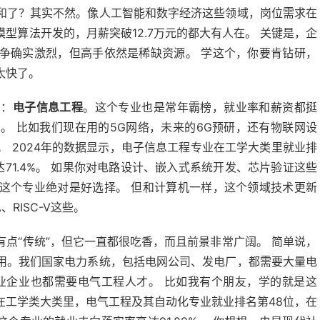
和了？其实不然。像人工智能和数字经济这些领域，岗位需求在
模型算法开发的，月薪突破12.7万元的都大有人在。 关键是，企
争确实激烈，但高手依然是稀缺资源。 学这个，你要肯钻研，
太快了。
的：
电子信息工程
。这个专业也是常年霸榜，就业率和薪资都挺
。 比如我们现在用的5G网络，未来的6G预研，还有物联网设
 2024年的数据显示，电子信息工程专业在工学大类里就业排
高达71.4%。 如果你对电路设计、嵌入式系统开发、芯片验证这些
这个专业绝对是好选择。 但和计算机一样，这个领域技术更新
RISC-V这些。
有点“传统”，但它一直都很吃香，而且前景非常广阔。 简单说，
用。我们国家电力系统，包括电网公司、发电厂，都需要大量电
业企业也都需要电气工程人才。 比如我有个朋友，学的就是这
在工学类大类里，电气工程及其自动化专业就业排名第48位，在