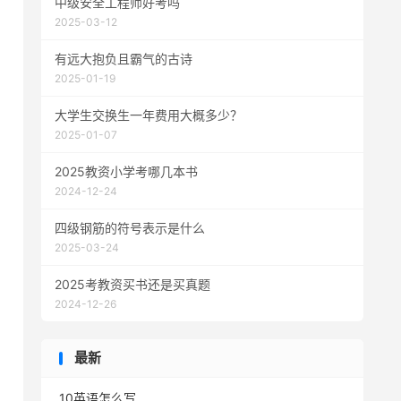
中级安全工程师好考吗
2025-03-12
有远大抱负且霸气的古诗
2025-01-19
大学生交换生一年费用大概多少？
2025-01-07
2025教资小学考哪几本书
2024-12-24
四级钢筋的符号表示是什么
2025-03-24
2025考教资买书还是买真题
2024-12-26
最新
10英语怎么写