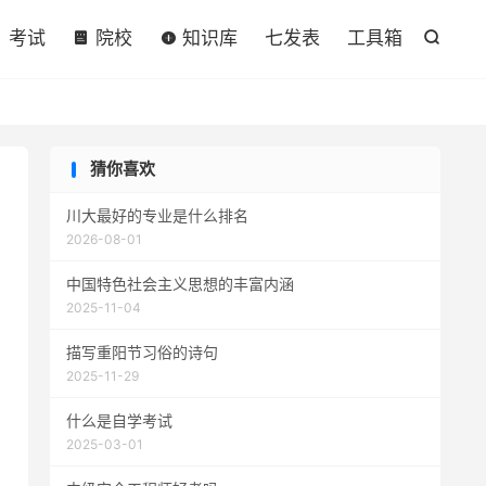

考试
院校
知识库
七发表
工具箱

猜你喜欢
川大最好的专业是什么排名
2026-08-01
中国特色社会主义思想的丰富内涵
2025-11-04
描写重阳节习俗的诗句
2025-11-29
什么是自学考试
2025-03-01