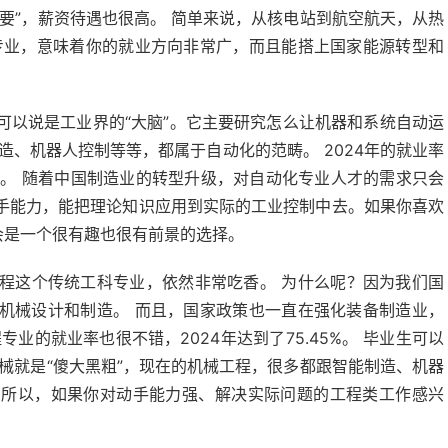
要”，薪资待遇也很高。 简单来说，从核电站到航空航天，从热
专业，意味着你的就业方向非常广，而且能搭上国家能源转型和
可以说是工业界的“大脑”。它主要研究怎么让机器和系统自动运
造、机器人控制等等，都属于自动化的范畴。 2024年的就业率
四位。 随着中国制造业的转型升级，对自动化专业人才的需求只会
手能力，能把理论知识应用到实际的工业控制中去。如果你喜欢
会是一个很有趣也很有前景的选择。
程这个传统工科专业，依然非常吃香。 为什么呢？因为我们国
机械设计和制造。 而且，国家政策也一直在强化装备制造业，
业的就业率也很不错，2024年达到了75.45%。 毕业生可以
械就是“傻大黑粗”，现在的机械工程，很多都跟智能制造、机器
。所以，如果你对动手能力强、解决实际问题的工程类工作感兴