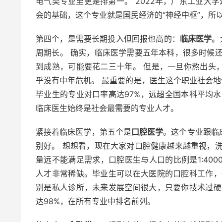
电气类专业里更是排第一。 2022年，广东工业大学
会的基础，这个专业就是国民经济的“神经中枢”，所
第四个，是需要长期投入但回报也高的：
临床医学
。
周期长。 确实，临床医学需要五年本科，很多时候
到成熟，可能要花二三十年。 但是，一旦你熬出头
乎没有中年危机。 最重要的是，医生这个职业社会地
毕业生的专业对口率高达97%，远超全国本科平均
临床医生始终是社会最需要的专业人才。
紧接着临床医学，第五个是
口腔医学
。这个专业跟临
别好。 想想看，现在大家对口腔健康越来越重视，
量远不能满足需求，口腔医生与人口的比例是1:4000
人才非常稀缺。毕业生可以在大医院的口腔科工作，
别是私人诊所，未来发展空间很大，只要你技术过硬
达98%，在所有专业中排名前列。