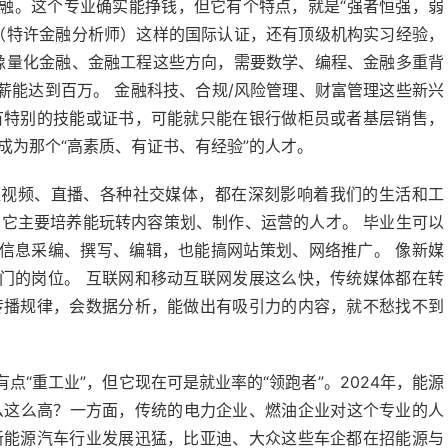
融。这个专业确实能挣钱，但它有个特点，就是“强者恒强，弱
A（特许金融分析师）这样的国际认证，还有顶级机构实习经验，
。 像量化金融、金融工程这些方向，需要数学、编程、金融多重背
薪能达到百万。 金融科技、合规/风险管理、财富管理这些新兴
有特别的技能或证书，可能就只能在银行做柜员或者基层销售，
成为那个“高素质、有证书、有经验”的人才。
短视频、直播、各种社交媒体，都在深刻影响着我们的生活和工
。它主要培养能玩转内容策划、制作、运营的人才。 毕业生可以
信息采编、撰写、编辑，也能搞网站策划、网络推广。 像新媒
门的岗位。 互联网和移动互联网发展这么快，传统媒体都在转
传播规律，会数据分析，能做出有吸引力的内容，就不愁找不到
点“重工业”，但它现在可是就业率的“领跑者”。2024年，能源
为什么这么高？一方面，传统的电力企业、燃油企业对这个专业的人
新能源汽车行业发展迅猛，比亚迪、大众这些车企都在招能源与