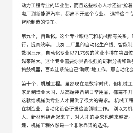
动力工程专业的毕业生，而且这些核心人才还被“抢着
电厂到新能源汽车，都离不开这个专业。 选择这个
智能制造的快车。
第九个，
自动化
。这个专业跟电气和机械都有关系，
行，提高效率。 比如工厂里的自动化生产线、智能制
数据显示，自动化专业以71.79%的就业率排在第
越来越大。这个专业需要你具备很强的逻辑分析和动
捣鼓机器，喜欢让系统自己“聪明”地工作，那自动化
第十个，
机械工程
。虽然现在是数字时代，但机械工
家是制造业大国，从高端装备到日常用品，都离不开
这就给机械类专业人才提供了很大的需求。 机械工程专
在制造业、自动化设备研发这些领域工作。 别以为机
人、新材料结合起来了，对人才的要求也越来越高
趣，机械工程依然是一个非常靠谱的选择。