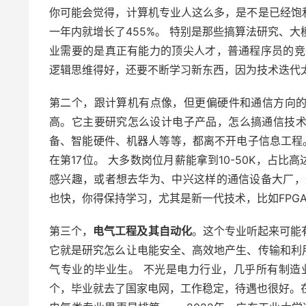
你可能会觉得，计算机专业人这么多，是不是已经饱
一年内就增长了455%。 特别是那些搞算法研究、大
业需要的是真正有能力的顶尖人才，普通程序员的竞
逻辑思维得好，还要不断学习新东西，因为技术迭代
第二个，跟计算机有点像，但更偏硬件和通信方向
高。它主要研究怎么设计电子产品，怎么搞通信技术
备、智能硬件、机器人等等，都离不开电子信息工程。
在第17位。 大多数岗位月薪能拿到10-50K，占比
感兴趣，或者想去华为、中兴这样的通信设备大厂，
也快，你得保持学习，尤其是新一代技术，比如FPGA、
第三个，
电气工程及其自动化
。这个专业听起来可能
它就是研究怎么让电能安全、高效地产生、传输和利
气专业的毕业生。 不光是电力行业，几乎所有制造
个，毕业就去了国家电网，工作稳定，待遇也很好。