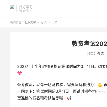
好好学习
天天向上
当前位置：
七点爱学
考试
正文


教资考试20
分类：
考试
2023年上半年教师资格证笔试时间为3月11日。想
💖
备考教资，就像一场马拉松，需要坚持和努力！💪 
一回复下：笔试时间是3月11日，面试时间各地不一，
更准确的报名和考试信息哦！📢