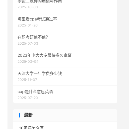
磷酸二氢钾的用途与作用
2025-10-03
哪里看cpa考试通过率
2025-01-20
在职考研值不值？
2025-07-03
2023年电大大专最快多久拿证
2025-03-04
天津大学一年学费多少钱
2025-11-07
cap是什么意思英语
2025-07-20
最新
10英语怎么写