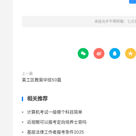
未经允许不得转载：
七点




上一篇
美工区教案中班50篇
相关推荐
计算机考试一级哪个科目简单
近视眼可以报考定向培养士官吗
基层法律工作者报考条件2025