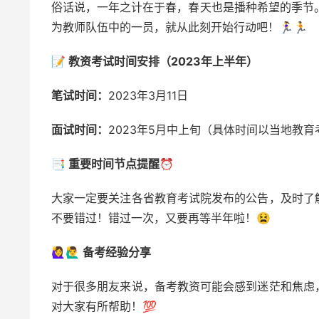
俗话说，一年之计在于春，春天也是播种希望的季节。
为教师队伍中的一员，就从此刻开始行动吧！🏃‍♀️🏃
📝 教资考试时间安排（2023年上半年）
笔试时间：
2023年3月11日
面试时间：
2023年5月中上旬（具体时间以当地教
📑 重要时间节点提醒⏰
大家一定要关注各省教育考试院发布的公告，及时了
不要错过！错过一次，又要再等半年啦！😫
🙋‍♀️🙋‍♂️ 备考经验分享
对于很多朋友来说，备考教资可能会感到迷茫和焦虑
对大家有所帮助！💯