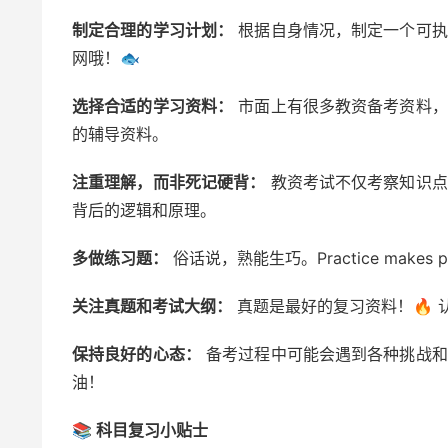
制定合理的学习计划：
根据自身情况，制定一个可执
网哦！🐟
选择合适的学习资料：
市面上有很多教资备考资料，
的辅导资料。
注重理解，而非死记硬背：
教资考试不仅考察知识点
背后的逻辑和原理。
多做练习题：
俗话说，熟能生巧。Practice make
关注真题和考试大纲：
真题是最好的复习资料！🔥
保持良好的心态：
备考过程中可能会遇到各种挑战和
油！
📚 科目复习小贴士