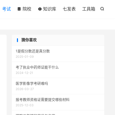

考试
院校
知识库
七发表
工具箱

猜你喜欢
1是假分数还是真分数
2025-01-09
考了执业中药师证能干什么
2024-12-21
医学影像学考研难吗
2026-03-27
报考教师资格证需要提交哪些材料
2025-12-03