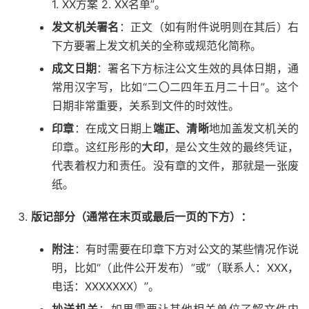
1. XX方案 2. XX名单”。
发文机关署名
：正文（如有附件说明则在其后）右
下方要署上发文机关的全称或规范化简称。
成文日期
：署名下方标注公文生效的具体日期，通
常用汉字写，比如“二〇二四年五月二十日”。这个
日期非常重要，关系到文件的时效性。
印章
：在成文日期上
端正、清晰
地加盖发文机关的
印章。这红彤彤的
大印
，是公文生效的最终凭证，
代表着权力和责任。没有章的文件，那就是一张废
纸。
版记部分（通常在末页或最后一页的下方）：
附注
：有时需要在印章下方对公文的某些情况作说
明，比如“（此件公开发布）”或“（联系人：XXX，
电话：XXXXXXX）”。